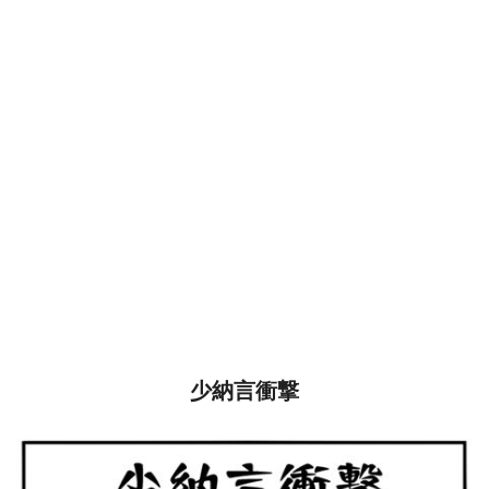
少納言衝撃