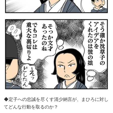
◆定子への忠誠を尽くす清少納言が、まひろに対し
てどんな行動を取るのか？