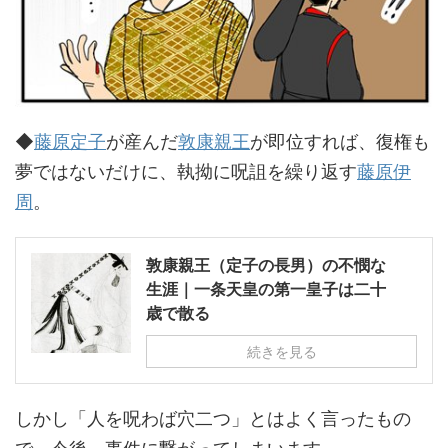
◆
藤原定子
が産んだ
敦康親王
が即位すれば、復権も
夢ではないだけに、執拗に呪詛を繰り返す
藤原伊
周
。
敦康親王（定子の長男）の不憫な
生涯｜一条天皇の第一皇子は二十
歳で散る
続きを見る
しかし「人を呪わば穴二つ」とはよく言ったもの