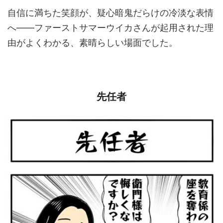
自信に満ちた笑顔が、疑心暗鬼だらけの冷淡な表情
へ――ファーストサマーウイカさんが起用された理
由がよくわかる、素晴らしい場面でした。
先任者