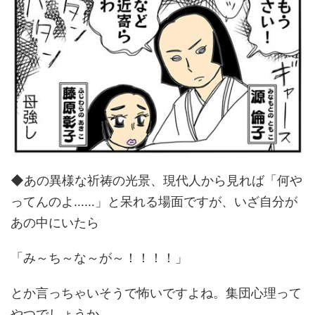
◆あの異様な祈祷の光景、現代人から見れば「何や
ってんのよ……」と呆れる場面ですが、いざ自分が
あの中にいたら
「み～ち～な～が～！！！！」
とか言っちゃいそうで怖いですよね。集団心理って
やつでしょうか。