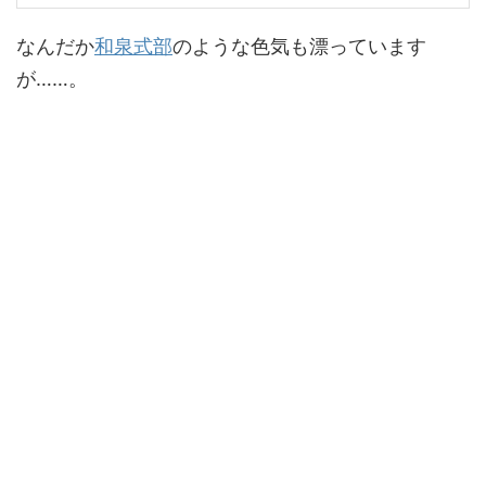
なんだか
和泉式部
のような色気も漂っています
が……。