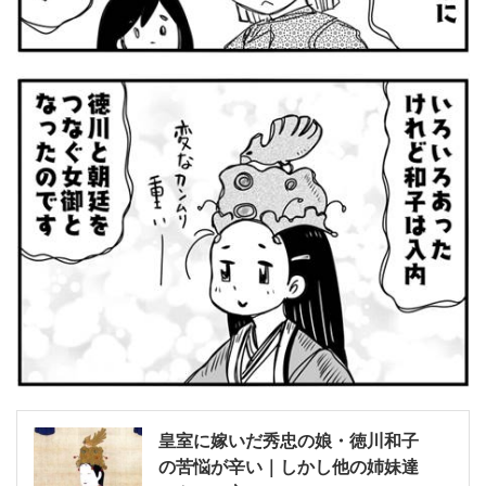
皇室に嫁いだ秀忠の娘・徳川和子
の苦悩が辛い｜しかし他の姉妹達