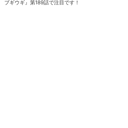
ブギウギ』第189話で注目です！