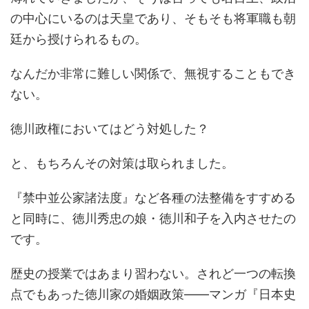
の中心にいるのは天皇であり、そもそも将軍職も朝
廷から授けられるもの。
なんだか非常に難しい関係で、無視することもでき
ない。
徳川政権においてはどう対処した？
と、もちろんその対策は取られました。
『禁中並公家諸法度』など各種の法整備をすすめる
と同時に、徳川秀忠の娘・徳川和子を入内させたの
です。
歴史の授業ではあまり習わない。されど一つの転換
点でもあった徳川家の婚姻政策――マンガ『日本史