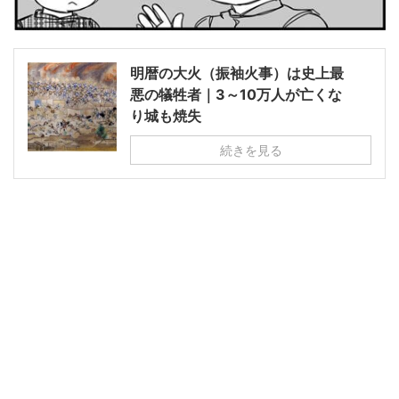
明暦の大火（振袖火事）は史上最
悪の犠牲者｜3～10万人が亡くな
り城も焼失
続きを見る