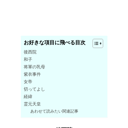
お好きな項目に飛べる目次
後西院
和子
将軍の乳母
紫衣事件
女帝
切ってよし
経緯
霊元天皇
あわせて読みたい関連記事