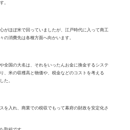
す。
心がほぼ米で回っていましたが、江戸時代に入って商工
々の消費先は各種方面へ向かいます。
や全国の大名は、それをいったんお金に換金するシステ
り、米の収穫高と物価や、税金などのコストを考える
した。
スを入れ、商業での税収でもって幕府の財政を安定化さ
た取組です。