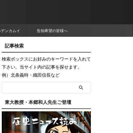
ルデンカムイ
告知希望の皆様へ
記事検索
検索ボックスにお好みのキーワードを入れて
下さい。当サイト内の記事を探せます。
例）北条義時・織田信長など
東大教授・本郷和人先生ご登壇