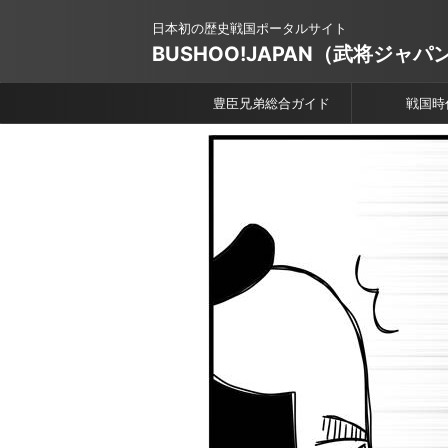
日本初の歴史戦国ポータルサイト
BUSHOO!JAPAN（武将ジャパ
豊臣兄弟総合ガイド
戦国時