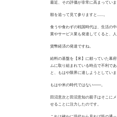
最近、その評価が非常に高まっていま
順を追って見て参りますと……。
食うや食わずの戦国時代は、生活の中
業やサービス業も発達してくると、人
貨幣経済の発達ですね。
給料の基盤を【米】に頼っていた幕府
ムに取り組まれている時点で不利であ
と、もはや限界に達しようとしていま
もはや米の時代ではない――。
田沼意次と田沼意知の親子はそこにメ
せることに注力したのです。
これは確かに現代から見れば筋の通っ