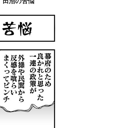
田沼の苦悩