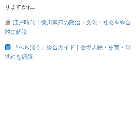
りますかね。
江戸時代｜徳川幕府の政治・文化・社会を総合
的に解説
『べらぼう』総合ガイド｜登場人物・史実・浮
世絵を網羅