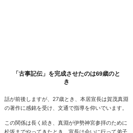
「古事記伝」を完成させたのは69歳のと
き
話が前後しますが、27歳とき、本居宣長は賀茂真淵
の著作に感銘を受け、文通で指導を仰いでいます。
この関係は長く続き、真淵が伊勢神宮参拝のために
松坂までやってきたとき、宣長は会いに行って弟子