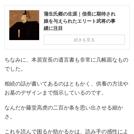
蒲生氏郷の生涯｜信長に期待され
娘を与えられたエリート武将の事
績に注目
続きを見る
ちなみに、本居宣長の遺言書も非常に几帳面なもの
でした。
相続の話が書いてあるのはともかく、供養の方法や
お墓のデザインまで指示しているのです。
なんだか藤堂高虎の二百か条を思い出させる細か
さ。
これを読んで困るか助かるかは、読み手の感性によ