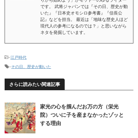
です。 武将ジャパンでは『その日、歴史が動
いた』『日本史オモシロ参考書』『信長公
記』などを担当。 最近は「地味な歴史人ほど
現代人の参考になるのでは？」と思いながら
ネタを発掘しています。
-
江戸時代
-
その日、歴史が動いた
さらに読みたい関連記事
家光の心を掴んだお万の方（栄光
院）ついに子を産まなかったゾッと
する理由