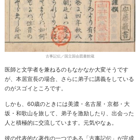
古事記伝／国立国会図書館蔵
医師と文学者を兼ねるのもなかなか大変そうです
が、本居宣長の場合、さらに弟子に講義をしている
のがスゴイところです。
しかも、60歳のときには美濃・名古屋・京都・大
坂・和歌山を旅して、弟子を激励したり、出会った
人と積極的に交流しています。元気やなぁ。
彼の代表的な著作の一つである「古事記伝」が完成