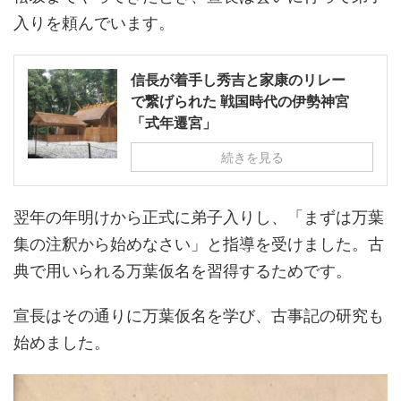
入りを頼んでいます。
信長が着手し秀吉と家康のリレー
で繋げられた 戦国時代の伊勢神宮
「式年遷宮」
続きを見る
翌年の年明けから正式に弟子入りし、「まずは万葉
集の注釈から始めなさい」と指導を受けました。古
典で用いられる万葉仮名を習得するためです。
宣長はその通りに万葉仮名を学び、古事記の研究も
始めました。