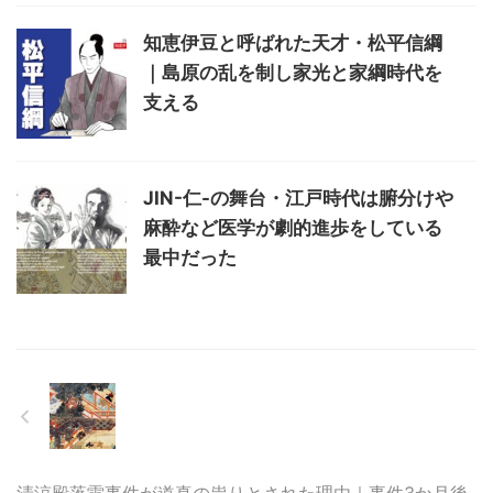
知恵伊豆と呼ばれた天才・松平信綱
｜島原の乱を制し家光と家綱時代を
支える
JIN-仁-の舞台・江戸時代は腑分けや
麻酔など医学が劇的進歩をしている
最中だった