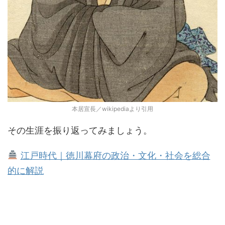
本居宣長／wikipediaより引用
その生涯を振り返ってみましょう。
江戸時代｜徳川幕府の政治・文化・社会を総合
的に解説