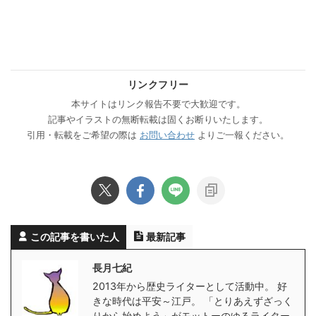
リンクフリー
本サイトはリンク報告不要で大歓迎です。
記事やイラストの無断転載は固くお断りいたします。
引用・転載をご希望の際は
お問い合わせ
よりご一報ください。
この記事を書いた人
最新記事
長月七紀
2013年から歴史ライターとして活動中。 好
きな時代は平安～江戸。 「とりあえずざっく
りから始めよう」がモットーのゆるライター