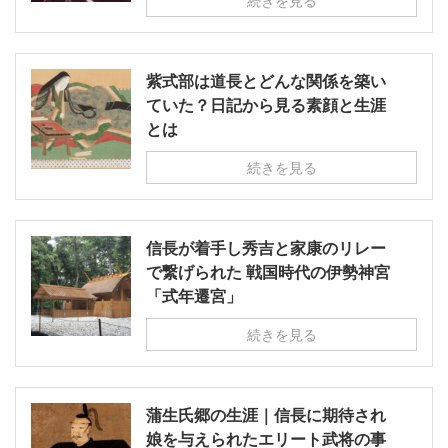
続きを見る
紫式部は道長とどんな関係を築い
ていた？日記から見る素顔と生涯
とは
続きを見る
信長が着手し秀吉と家康のリレー
で繋げられた 戦国時代の伊勢神宮
「式年遷宮」
続きを見る
蒲生氏郷の生涯｜信長に期待され
娘を与えられたエリート武将の事