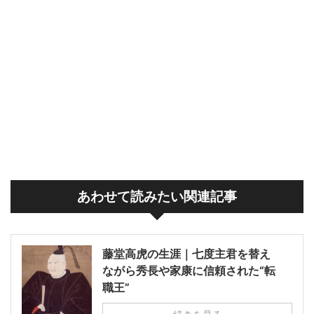
あわせて読みたい関連記事
藤堂高虎の生涯｜七度主君を替え
ながら秀長や家康に信頼された“転
職王”