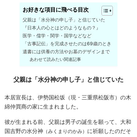
お好きな項目に飛べる目次
父親は「水分神の申し子」と信じていた
『日本人の心とはどのようなもの？』
医学・儒学・関学・国学などなど
「古事記伝」を完成させたのは69歳のとき
遺書には供養の方法やお墓のデザインまで
あわせて読みたい関連記事
父親は「水分神の申し子」と信じていた
本居宣長は、伊勢国松坂（現・三重県松阪市）の木
綿仲買商の家に生まれました。
彼が生まれる前、父親は男子の誕生を願って、大和
国吉野の水分神
に祈願したのだそ
（みくまりのかみ）