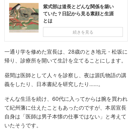
紫式部は道長とどんな関係を築い
ていた？日記から見る素顔と生涯
とは
続きを見る
一通り学を修めた宣長は、28歳のとき地元・松坂に
帰り、診療所を開いて生計を立てることにします。
昼間は医師として人々を診察し、夜は源氏物語の講
義をしたり、日本書紀を研究したり……。
そんな生活を続け、60代に入ってからは腕を買われ
て紀州藩に仕えたこともあったのですが、本居宣長
自身は「医師は男子本懐の仕事ではない」と考えて
いたそうです。