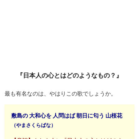
『日本人の心とはどのようなもの？』
最も有名なのは、やはりこの歌でしょうか。
敷島の 大和心を 人問はば 朝日に匂う 山桜花
（やまさくらばな）