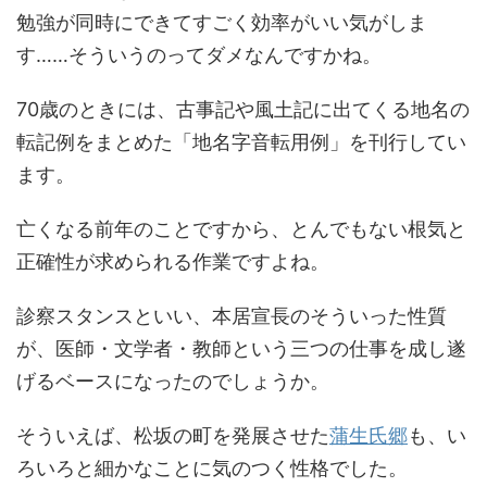
勉強が同時にできてすごく効率がいい気がしま
す……そういうのってダメなんですかね。
70歳のときには、古事記や風土記に出てくる地名の
転記例をまとめた「地名字音転用例」を刊行してい
ます。
亡くなる前年のことですから、とんでもない根気と
正確性が求められる作業ですよね。
診察スタンスといい、本居宣長のそういった性質
が、医師・文学者・教師という三つの仕事を成し遂
げるベースになったのでしょうか。
そういえば、松坂の町を発展させた
蒲生氏郷
も、い
ろいろと細かなことに気のつく性格でした。