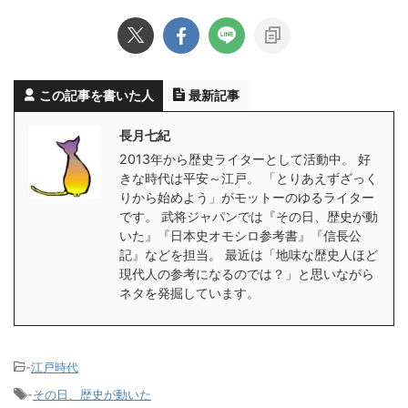
この記事を書いた人
最新記事
長月七紀
2013年から歴史ライターとして活動中。 好
きな時代は平安～江戸。 「とりあえずざっく
りから始めよう」がモットーのゆるライター
です。 武将ジャパンでは『その日、歴史が動
いた』『日本史オモシロ参考書』『信長公
記』などを担当。 最近は「地味な歴史人ほど
現代人の参考になるのでは？」と思いながら
ネタを発掘しています。
-
江戸時代
-
その日、歴史が動いた