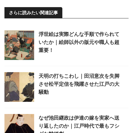
さらに読みたい関連記事
浮世絵は実際どんな手順で作られて
いたか｜絵師以外の版元や職人も超
重要！
天明の打ちこわし｜田沼意次を失脚
させ松平定信を飛躍させた江戸の大
騒動
なぜ池田継政は伊達の嫁を実家へ送
り返したのか｜江戸時代で最もフシ