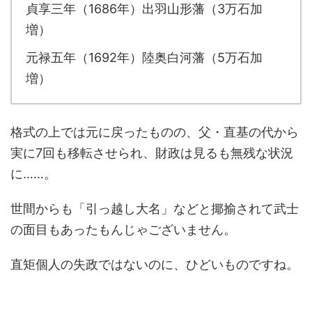
貞享三年（1686年）出羽山形藩（3万石加
増）
元禄五年（1692年）陸奥白河藩（5万石加
増）
格式の上では元に戻ったものの、父・直基の代から
実に7回も移転させられ、財政は見るも無残な状況
に……。
世間からも「引っ越し大名」などと揶揄されて武士
の面目もあったもんじゃございません。
直矩個人の失政ではないのに、ひどいものですね。