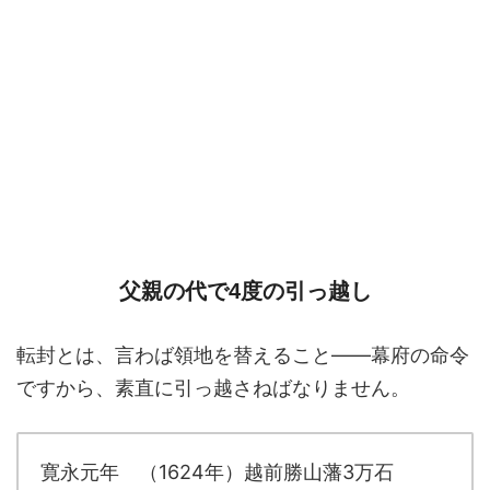
父親の代で4度の引っ越し
転封とは、言わば領地を替えること――幕府の命令
ですから、素直に引っ越さねばなりません。
寛永元年 （1624年）越前勝山藩3万石