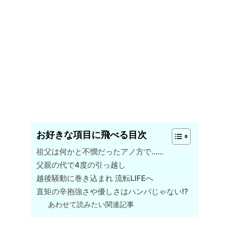
お好きな項目に飛べる目次
祖父は何かと不憫だったアノ方で……
父親の代で4度の引っ越し
越後騒動に巻き込まれ 流転LIFEへ
直矩の辛抱強さや優しさはハンパじゃない!?
あわせて読みたい関連記事