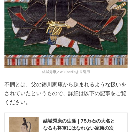
結城秀康／wikipediaより引用
不憫とは、父の徳川家康から疎まれるような扱いを
されていたというもので、詳細は以下の記事をご覧
ください。
結城秀康の生涯｜75万石の大名と
なるも将軍にはなれない家康の次