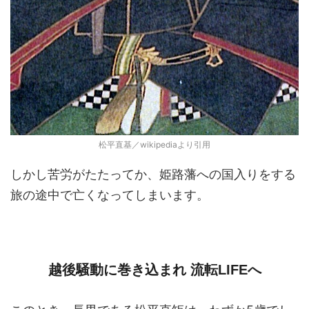
松平直基／wikipediaより引用
しかし苦労がたたってか、姫路藩への国入りをする
旅の途中で亡くなってしまいます。
越後騒動に巻き込まれ 流転LIFEへ