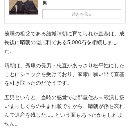
男
続きを見る
義理の祖父である結城晴朝に育てられた直基は、成
長後に晴朝の隠居料である5,000石を相続しまし
た。
晴朝は、秀康の長男・忠直があっさり松平姓にした
ことにショックを受けており、家康に願い出て直基
を引き取ったのだそうです。
五男というと、当時の感覚では部屋住み＝穀潰し扱
いまっしぐらの生まれ順ですから、晴朝が孫を哀れ
んで遺産を残した……という面もあったかもしれま
せん。