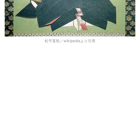
松平直矩／wikipediaより引用