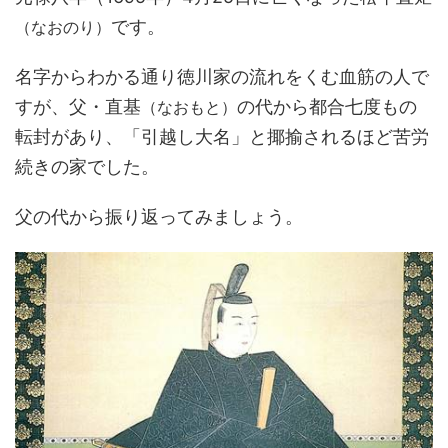
です。
（なおのり）
名字からわかる通り徳川家の流れをくむ血筋の人で
すが、父・直基
の代から都合七度もの
（なおもと）
転封があり、「引越し大名」と揶揄されるほど苦労
続きの家でした。
父の代から振り返ってみましょう。