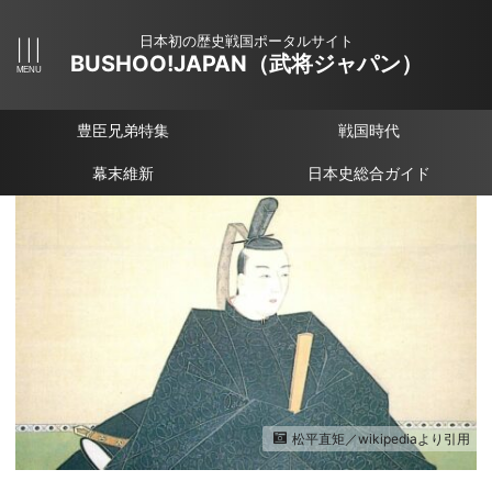
日本初の歴史戦国ポータルサイト
BUSHOO!JAPAN（武将ジャパン）
豊臣兄弟特集
戦国時代
幕末維新
日本史総合ガイド
松平直矩／wikipediaより引用