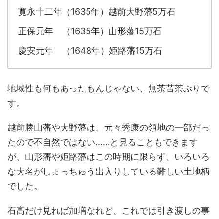
寛永十二年（1635年）越前大野藩5万石
正保元年 （1635年）山形藩15万石
慶安元年 （1648年）姫路藩15万石
地域性も何もあったもんじゃない、無茶苦茶ぶりで
す。
越前勝山藩や大野藩は、元々秀康の領地の一部だっ
たので不自然ではない……と見ることもできます
が、山形藩や姫路藩はこの時期に限らず、いろいろ
な大名がしょっちゅう出入りしている難しい土地柄
でした。
石高だけ見れば加増なれど、これでは引き渡しの事