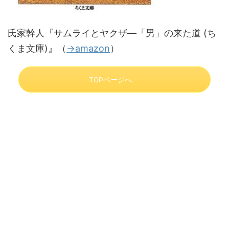
氏家幹人『サムライとヤクザ―「男」の来た道 (ち
くま文庫)』（
→amazon
）
TOPページへ