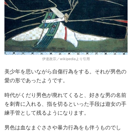
伊達政宗／wikipediaより引用
美少年を思いながら自傷行為をする。それが男色の
愛の形であったようです。
時代がくだり男色が廃れてくると、好きな男の名前
を刺青に入れる、指を切るといった手段は遊女の手
練手管として残るようになります。
男色は血なまぐささや暴力行為をも伴うものでし