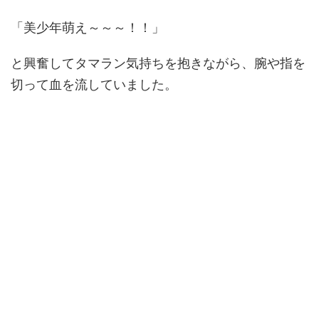
「美少年萌え～～～！！」
と興奮してタマラン気持ちを抱きながら、腕や指を
切って血を流していました。