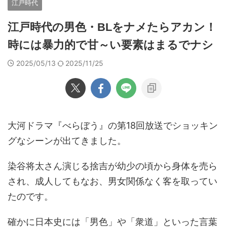
江戸時代
江戸時代の男色・BLをナメたらアカン！
時には暴力的で甘～い要素はまるでナシ
2025/05/13
2025/11/25
大河ドラマ『べらぼう』の第18回放送でショッキン
グなシーンが出てきました。
染谷将太さん演じる捨吉が幼少の頃から身体を売ら
され、成人してもなお、男女関係なく客を取ってい
たのです。
確かに日本史には「男色」や「衆道」といった言葉