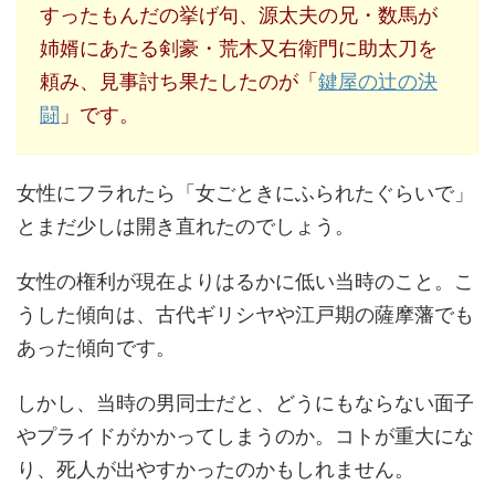
すったもんだの挙げ句、源太夫の兄・数馬が
姉婿にあたる剣豪・荒木又右衛門に助太刀を
頼み、見事討ち果たしたのが「
鍵屋の辻の決
闘
」です。
女性にフラれたら「女ごときにふられたぐらいで」
とまだ少しは開き直れたのでしょう。
女性の権利が現在よりはるかに低い当時のこと。こ
うした傾向は、古代ギリシヤや江戸期の薩摩藩でも
あった傾向です。
しかし、当時の男同士だと、どうにもならない面子
やプライドがかかってしまうのか。コトが重大にな
り、死人が出やすかったのかもしれません。