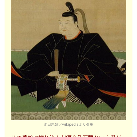
池田忠雄／wikipediaより引用