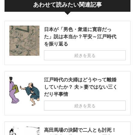
あわせて読みたい関連記事
日本が「男色・衆道に寛容だっ
た」説は本当か？平安～江戸時代
を振り返る
続きを見る
江戸時代の夫婦はどうやって離婚
していたか？ 夫＞妻ではない三く
だり半事情
続きを見る
高田馬場の決闘で二人とも討死！