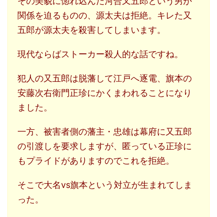
その美貌に惚れ込んだ河合又五郎という男が
関係を迫るものの、源太夫は拒絶。キレた又
五郎が源太夫を殺害してしまいます。
現代ならばストーカー殺人的な話ですね。
犯人の又五郎は脱藩して江戸へ逐電、旗本の
安藤次右衛門正珍にかくまわれることになり
ました。
一方、被害者側の藩主・忠雄は幕府に又五郎
の引渡しを要求しますが、匿っている正珍に
もプライドがありますのでこれを拒絶。
そこで大名vs旗本という対立が生まれてしま
った。