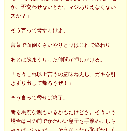
か、盃交わせないとか、マジありえなくない
スか？」
そう言って脅すわけよ。
言葉で面倒くさいやりとりはこれで終わり。
あとは腕まくりした仲間が押しかける。
「もうこれ以上言うの意味ねえし、ガキを引
きずり出して帰ろうぜ！」
そう言って脅せば終了。
断る馬鹿な親もいるかもだけどさ。そういう
場合は目の前でかわいい息子を手籠めにしち
ゃえばいいんだよ。そうなったら恥ずかしく