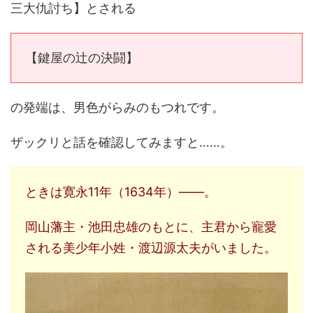
三大仇討ち】とされる
【鍵屋の辻の決闘】
の発端は、男色がらみのもつれです。
ザックリと話を確認してみますと……。
ときは寛永11年（1634年）――。
岡山藩主・池田忠雄のもとに、主君から寵愛
される美少年小姓・渡辺源太夫がいました。