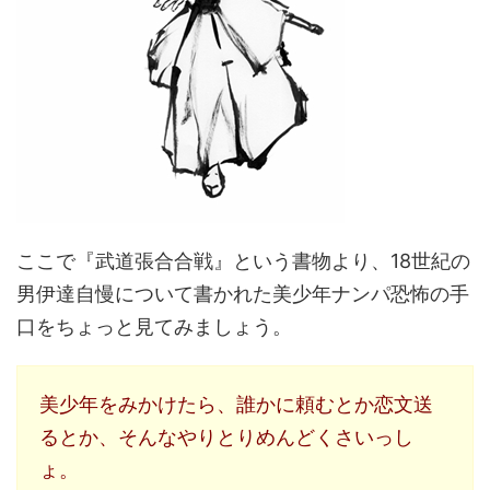
ここで『武道張合合戦』という書物より、18世紀の
男伊達自慢について書かれた美少年ナンパ恐怖の手
口をちょっと見てみましょう。
美少年をみかけたら、誰かに頼むとか恋文送
るとか、そんなやりとりめんどくさいっし
ょ。