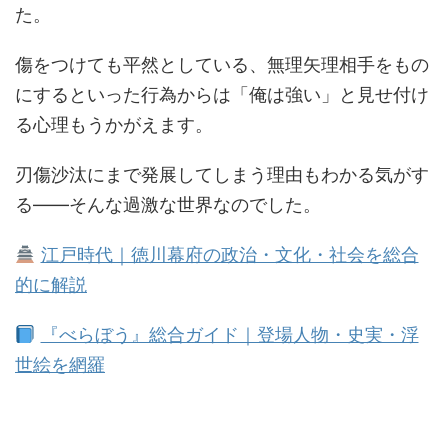
た。
傷をつけても平然としている、無理矢理相手をもの
にするといった行為からは「俺は強い」と見せ付け
る心理もうかがえます。
刃傷沙汰にまで発展してしまう理由もわかる気がす
る――そんな過激な世界なのでした。
江戸時代｜徳川幕府の政治・文化・社会を総合
的に解説
『べらぼう』総合ガイド｜登場人物・史実・浮
世絵を網羅