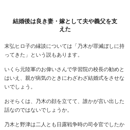
結婚後は良き妻・嫁として夫や義父を支
えた
末弘ヒロ子の縁談については「乃木が罪滅ぼしに持
ってきた」という説もあります。
いくら元陸軍のお偉いさんで学習院の校長の勧めと
はいえ、親が病気のときにわざわざ結婚式をさせな
いでしょう。
おそらくは、乃木の顔を立てて、誰かが言い出した
話なのではないでしょうか。
乃木と野津は二人とも日露戦争時の司令官でしたか