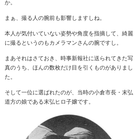
か。
まぁ、撮る人の腕前も影響しますしね。
本人が気付いていない姿勢や角度を指摘して、綺麗
に撮るというのもカメラマンさんの腕ですし。
まあそれはさておき、時事新報社に送られてきた写
真のうち、ほんの数枚だけ目を引くものがありまし
た。
そして一位に選ばれたのが、当時の小倉市長・末弘
道方の娘である末弘ヒロ子嬢です。