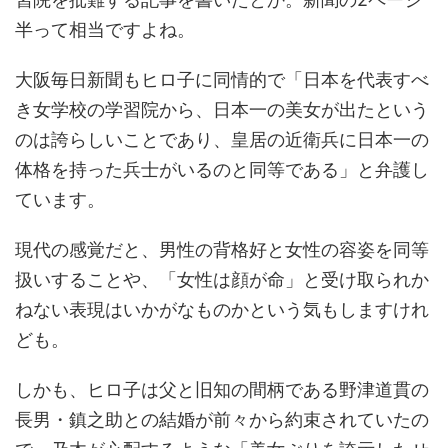
半って相当ですよね。
大阪毎日新聞もヒロ子に同情的で「日本を代表すべ
き女学校の学習院から、日本一の美女が出たという
のは誇らしいことであり、皇居の近衛兵に日本一の
体格を持った兵士がいるのと同等である」と弁護し
ています。
現代の感覚だと、男性の背格好と女性の容姿を同等
扱いすることや、「女性は顔が命」と受け取られか
ねない表現はいかがなものかという気もしますけれ
ども。
しかも、ヒロ子は父と旧知の間柄である野津道貫の
長男・鎮之助との結婚が前々から約束されていたの