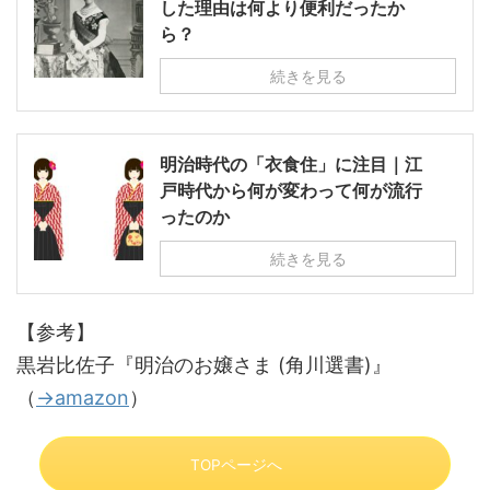
した理由は何より便利だったか
ら？
続きを見る
明治時代の「衣食住」に注目｜江
戸時代から何が変わって何が流行
ったのか
続きを見る
【参考】
黒岩比佐子『明治のお嬢さま (角川選書)』
（
→amazon
）
TOPページへ