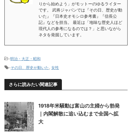
りから始めよう」がモットーのゆるライター
です。 武将ジャパンでは『その日、歴史が動
いた』『日本史オモシロ参考書』『信長公
記』などを担当。 最近は「地味な歴史人ほど
現代人の参考になるのでは？」と思いながら
ネタを発掘しています。
-
明治・大正・昭和
-
その日、歴史が動いた
,
女性
さらに読みたい関連記事
1918年米騒動は富山の主婦から勃発
｜内閣解散に追い込むまで全国へ拡
大