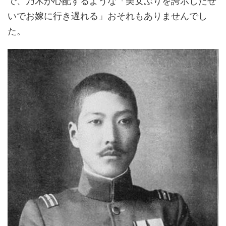
で、乃木が心配するような「美女ぶりを誇示したせ
いでお嫁に行き遅れる」おそれもありませんでし
た。