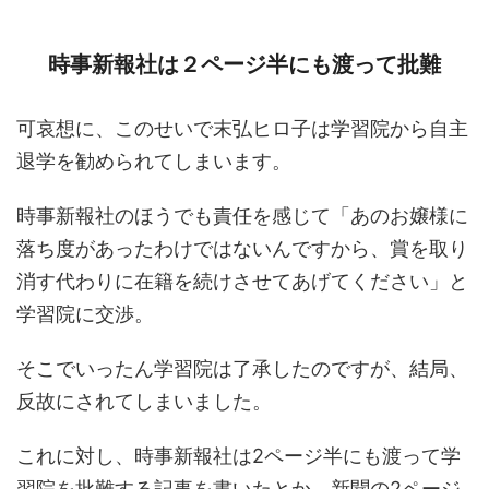
時事新報社は２ページ半にも渡って批難
可哀想に、このせいで末弘ヒロ子は学習院から自主
退学を勧められてしまいます。
時事新報社のほうでも責任を感じて「あのお嬢様に
落ち度があったわけではないんですから、賞を取り
消す代わりに在籍を続けさせてあげてください」と
学習院に交渉。
そこでいったん学習院は了承したのですが、結局、
反故にされてしまいました。
これに対し、時事新報社は2ページ半にも渡って学
習院を批難する記事を書いたとか。新聞の2ページ