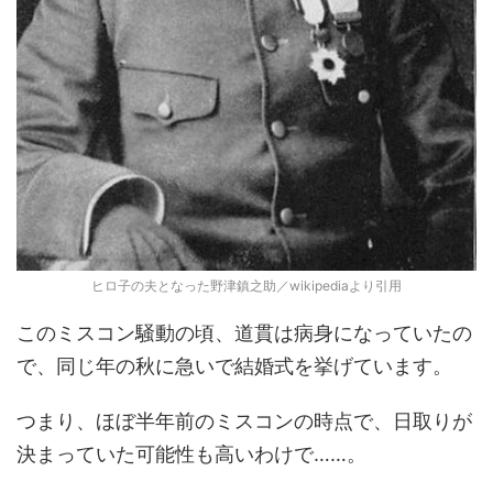
ヒロ子の夫となった野津鎮之助／wikipediaより引用
このミスコン騒動の頃、道貫は病身になっていたの
で、同じ年の秋に急いで結婚式を挙げています。
つまり、ほぼ半年前のミスコンの時点で、日取りが
決まっていた可能性も高いわけで……。