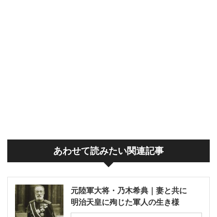
あわせて読みたい関連記事
元陸軍大将・乃木希典｜妻と共に
明治天皇に殉じた軍人の生き様