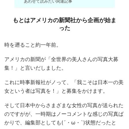
あわせて読みたい関連記事
もとはアメリカの新聞社から企画が始ま
った
時を遡ること約一年前。
アメリカの新聞が「全世界の美人さんの写真大募
集！」と言いだしました。
これに時事新報社がノって、「我こそは日本一の美
女という者は写真を！」と募集をかけます。
そして日本中からさまざまな女性の写真が送られた
のですがが、一時期はノーコメントな感じの写真ば
かりで、編集部としても(´・ω・`)状態だったと