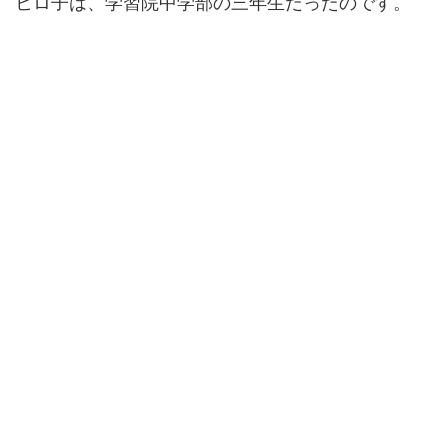
ヒロ子は、学習院中学部の三年生だったのです。