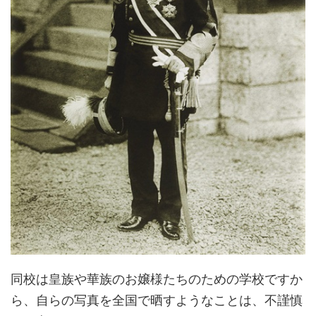
同校は皇族や華族のお嬢様たちのための学校ですか
ら、自らの写真を全国で晒すようなことは、不謹慎