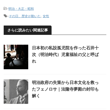
-
明治・大正・昭和
-
その日、歴史が動いた
,
女性
さらに読みたい関連記事
日本初の私設孤児院を作った石井十
次（明治時代）児童福祉の父と呼ば
れ
明治政府の失策から日本文化を救っ
たフェノロサ｜法隆寺夢殿の封印も
解く