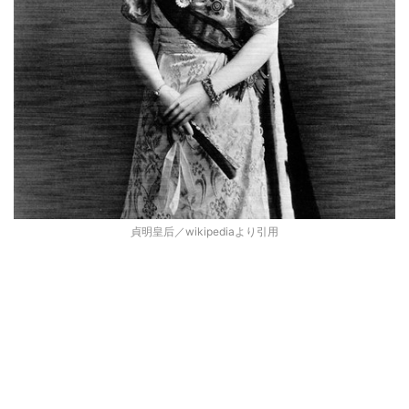
貞明皇后／wikipediaより引用