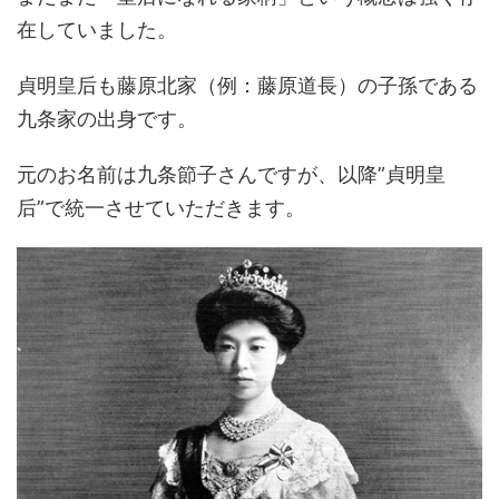
在していました。
貞明皇后も藤原北家（例：藤原道長）の子孫である
九条家の出身です。
元のお名前は九条節子さんですが、以降”貞明皇
后”で統一させていただきます。