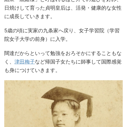
日焼けして育った貞明皇后は、活発・健康的な女性
に成長していきます。
5歳の頃に実家の九条家へ戻り、女子学習院（学習
院女子大学の前身）に入学。
闊達だからといって勉強をおろそかにすることもな
く、
津田梅子
など帰国子女たちに師事して国際感覚
も身につけていきます。