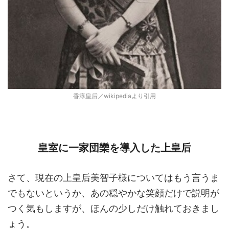
香淳皇后／wikipediaより引用
皇室に一家団欒を導入した上皇后
さて、現在の上皇后美智子様についてはもう言うま
でもないというか、あの穏やかな笑顔だけで説明が
つく気もしますが、ほんの少しだけ触れておきまし
ょう。