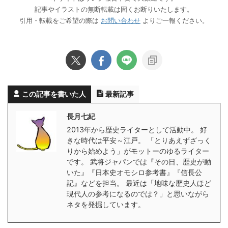
記事やイラストの無断転載は固くお断りいたします。
引用・転載をご希望の際は
お問い合わせ
よりご一報ください。
この記事を書いた人
最新記事
長月七紀
2013年から歴史ライターとして活動中。 好
きな時代は平安～江戸。 「とりあえずざっく
りから始めよう」がモットーのゆるライター
です。 武将ジャパンでは『その日、歴史が動
いた』『日本史オモシロ参考書』『信長公
記』などを担当。 最近は「地味な歴史人ほど
現代人の参考になるのでは？」と思いながら
ネタを発掘しています。