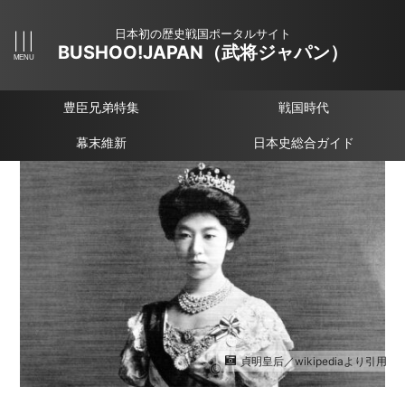
日本初の歴史戦国ポータルサイト
BUSHOO!JAPAN（武将ジャパン）
豊臣兄弟特集
戦国時代
幕末維新
日本史総合ガイド
貞明皇后／wikipediaより引用