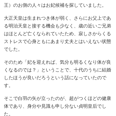
王）のお側の人々はお妃候補を探していました。
大正天皇は生まれつき体が弱く、さらにお父上であ
る明治天皇と接する機会も少なく、歳の近いご兄弟
はほとんど亡くなられていたため、寂しさからくる
ストレスで心身ともにあまり丈夫とはいえない状態
でした。
そのため「妃を迎えれば、気分も明るくなり体が良
くなるのでは？」ということで、十代のうちに結婚
したほうが良いだろうという話になっていたので
す。
そこで白羽の矢が立ったのが、超がつくほどの健康
体であり、身分や見識も申し分ない貞明皇后でし
た。