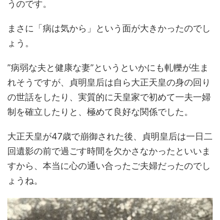
うのです。
まさに「病は気から」という面が大きかったのでし
ょう。
”病弱な夫と健康な妻”というといかにも軋轢が生ま
れそうですが、貞明皇后は自ら大正天皇の身の回り
の世話をしたり、実質的に天皇家で初めて一夫一婦
制を確立したりと、極めて良好な関係でした。
大正天皇が47歳で崩御された後、貞明皇后は一日二
回遺影の前で過ごす時間を欠かさなかったといいま
すから、本当に心の通い合ったご夫婦だったのでし
ょうね。