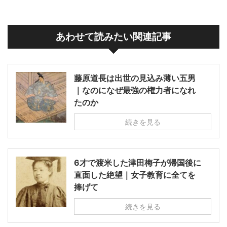
あわせて読みたい関連記事
藤原道長は出世の見込み薄い五男
｜なのになぜ最強の権力者になれ
たのか
続きを見る
6才で渡米した津田梅子が帰国後に
直面した絶望｜女子教育に全てを
捧げて
続きを見る