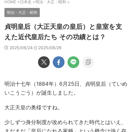
HOME
>
日本史
>
明治・大正・昭和
>
明治・大正・昭和
貞明皇后（大正天皇の皇后）と皇室を支
えた近代皇后たち その功績とは？
2025/06/24
2025/08/26
明治十七年（1884年）6月25日、貞明皇后（ていめ
いこうごう）が誕生しました。
大正天皇の奥様ですね。
少しずつ身分制度が改められてきた時代とはいえ、
まだまだ「皇后になれる家柄」という概念は強く存