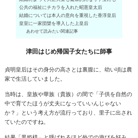
公共の福祉にチカラを入れた昭憲皇太后
結婚については本人の意向を重視した香淳皇后
皇室に一家団欒を導入した上皇后
あわせて読みたい関連記事
津田はじめ帰国子女たちに師事
貞明皇后はその身分の高さとは裏腹に、幼い頃は農
家で生活していました。
当時は、皇族や華族（貴族）の間で「子供を自然の
中で育てたほうが丈夫になっていいんじゃない
か？」という考え方が流行っており、里子に出され
ていたのですね。
結果「黒姫様」と呼ばれるほど外での遊びを好み、