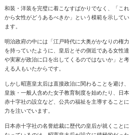
和装・洋装を完璧に着こなすばかりでなく、「これ
から女性がどうあるべきか」という模範を示してい
ます。
明治政府の中には「江戸時代に大奥がかなりの権力
を持っていたように、皇后とその側近である女性達
や実家が政治に口を出してくるのではないか」と考
える人もいたからです。
しかし昭憲皇太后は直接政治に関わることを避け、
皇族・一般人含めた女子教育制度を始めたり、日本
赤十字社の設立など、公共の福祉を主導することに
力を注いでいます。
日本赤十字社の名誉総裁に歴代の皇后が就くことに
なっているのは、昭憲皇太后が設立に積極的だった