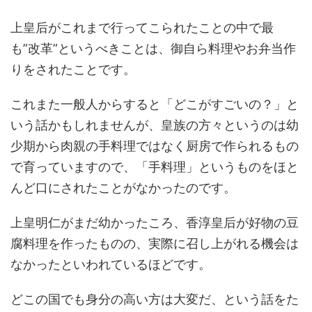
上皇后がこれまで行ってこられたことの中で最
も”改革”というべきことは、御自ら料理やお弁当作
りをされたことです。
これまた一般人からすると「どこがすごいの？」と
いう話かもしれませんが、皇族の方々というのは幼
少期から肉親の手料理ではなく厨房で作られるもの
で育っていますので、「手料理」というものをほと
んど口にされたことがなかったのです。
上皇明仁がまだ幼かったころ、香淳皇后が好物の豆
腐料理を作ったものの、実際に召し上がれる機会は
なかったといわれているほどです。
どこの国でも身分の高い方は大変だ、という話をた