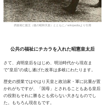
摂政裕仁親王（後の昭和天皇）とともに／wikipediaより引用
公共の福祉にチカラを入れた昭憲皇太后
さて、貞明皇后をはじめ、明治時代から現在ま
で”皇后”の成し遂げた改革は多岐にわたります。
歴史の授業ではやはり天皇と政治家・軍に比重が置
かれがちですが、「国母」とされることもある皇后
の役割もそれに勝るとも劣らない大きなものでし
た。もちろん現在もです。