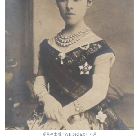
昭憲皇太后／Wikipediaより引用