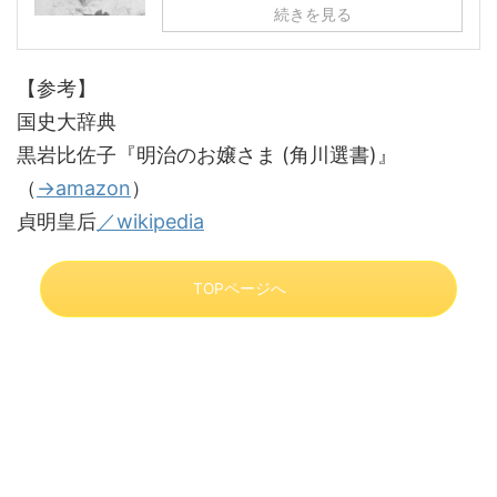
続きを見る
【参考】
国史大辞典
黒岩比佐子『明治のお嬢さま (角川選書)』
（
→amazon
）
貞明皇后
／wikipedia
TOPページへ