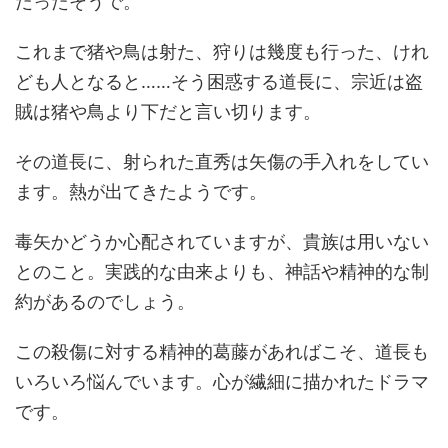
だったそうで。
これまで猪や鳥は射た、狩りは幾度も行った、けれ
ども人となると……そう困惑する道長に、宗近は盗
賊は猪や鳥より下だと言い切ります。
その道長に、射られた直秀は矢傷の手入れをしてい
ます。熱が出てきたようです。
毒矢かどうか心配されていますが、貴族は用いない
とのこと。実践的な由来よりも、神話や精神的な制
約があるのでしょう。
この殺傷に対する精神的葛藤があればこそ、道長も
いろいろ悩んでいます。心が繊細に描かれたドラマ
です。