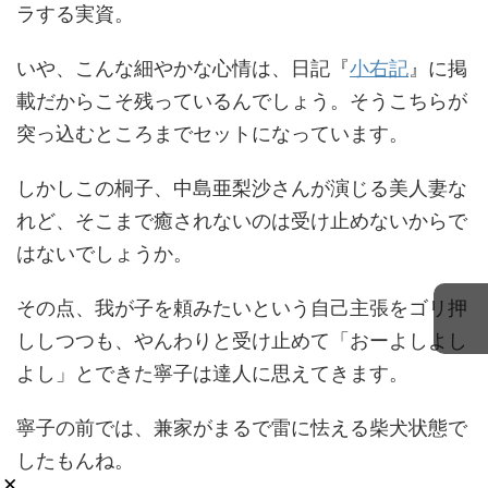
ラする実資。
いや、こんな細やかな心情は、日記『
小右記
』に掲
載だからこそ残っているんでしょう。そうこちらが
突っ込むところまでセットになっています。
しかしこの桐子、中島亜梨沙さんが演じる美人妻な
れど、そこまで癒されないのは受け止めないからで
はないでしょうか。
その点、我が子を頼みたいという自己主張をゴリ押
ししつつも、やんわりと受け止めて「おーよしよし
よし」とできた寧子は達人に思えてきます。
寧子の前では、兼家がまるで雷に怯える柴犬状態で
したもんね。
×