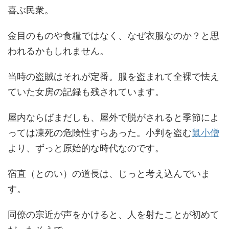
喜ぶ民衆。
金目のものや食糧ではなく、なぜ衣服なのか？と思
われるかもしれません。
当時の盗賊はそれが定番。服を盗まれて全裸で怯え
ていた女房の記録も残されています。
屋内ならばまだしも、屋外で脱がされると季節によ
っては凍死の危険性すらあった。小判を盗む
鼠小僧
より、ずっと原始的な時代なのです。
宿直（とのい）の道長は、じっと考え込んでいま
す。
同僚の宗近が声をかけると、人を射たことが初めて