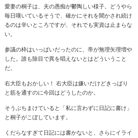
愛妻の桐子は、夫の愚痴が鬱陶しい様子。どうやら
毎日嘆いているそうで、確かにそれを聞かされ続け
るのは辛いところですが、それでも実資は止まらな
い。
参議の枠はいっぱいだったのに、帝が無理矢理増や
した。誰も除目で異を唱えないとはどういうこと
だ。
右大臣もおかしい！ 右大臣は嫌いだけどきっぱり
と筋を通すのに今回はどうしたのか。
そうぶちまけていると「私に言わずに日記に書け」
と桐子がこぼしています。
くだらなすぎて日記には書かないと、さらにイライ