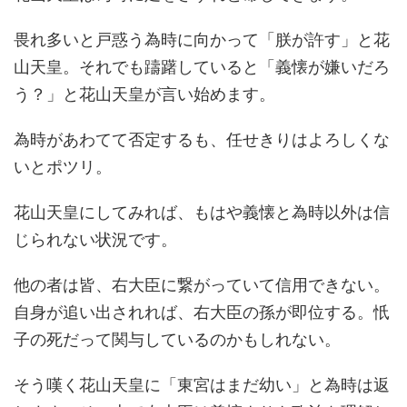
畏れ多いと戸惑う為時に向かって「朕が許す」と花
山天皇。それでも躊躇していると「義懐が嫌いだろ
う？」と花山天皇が言い始めます。
為時があわてて否定するも、任せきりはよろしくな
いとポツリ。
花山天皇にしてみれば、もはや義懐と為時以外は信
じられない状況です。
他の者は皆、右大臣に繋がっていて信用できない。
自身が追い出されれば、右大臣の孫が即位する。忯
子の死だって関与しているのかもしれない。
そう嘆く花山天皇に「東宮はまだ幼い」と為時は返