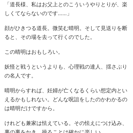
「道長様、私はお父上とのこういうやりとりが、楽
しくてならないのです……」
顔がひきつる道長。微笑む晴明。そして見送りを断
ると、その場を去って行くのでした。
この晴明はおもしろい。
妖怪と戦うというよりも、心理戦の達人、揺さぶり
の名人です。
晴明からすれば、妊婦が亡くなるくらい想定内とい
えるかもしれない。どんな呪詛をしたのかわかるの
は晴明だけですから。
けれども兼家は怯えている。その怯えにつけ込み、
裏の裏をかき、操ることは確かに楽しい。