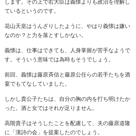
します。その上で右大臣は義懐よりも政治を理解し
ているというのです。
花山天皇はうんざりしたように、やはり義懐は嫌い
なのか？と力を落とすしかない。
義懐は、仕事はできても、人身掌握が苦手なようで
す。そういう意味では為時もそうでしょう。
前回、義懐は藤原斉信と藤原公任らの若手たちを酒
宴でもてなしていました。
しかし貴公子たちは、自分の胸の内を打ち明けたか
った。酒と女ではそれが足りません。
高階貴子はそうしたことを配慮して、夫の藤原道隆
に「漢詩の会」を提案したのでしょう。