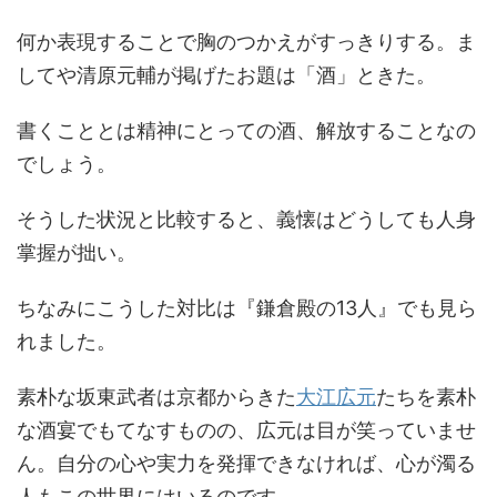
何か表現することで胸のつかえがすっきりする。ま
してや清原元輔が掲げたお題は「酒」ときた。
書くこととは精神にとっての酒、解放することなの
でしょう。
そうした状況と比較すると、義懐はどうしても人身
掌握が拙い。
ちなみにこうした対比は『鎌倉殿の13人』でも見ら
れました。
素朴な坂東武者は京都からきた
大江広元
たちを素朴
な酒宴でもてなすものの、広元は目が笑っていませ
ん。自分の心や実力を発揮できなければ、心が濁る
人もこの世界にはいるのです。