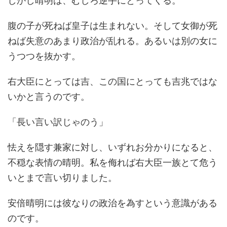
しかし晴明は、むしろ逆手にとってくる。
腹の子が死ねば皇子は生まれない。そして女御が死
ねば失意のあまり政治が乱れる。あるいは別の女に
うつつを抜かす。
右大臣にとっては吉、この国にとっても吉兆ではな
いかと言うのです。
「長い言い訳じゃのう」
怯えを隠す兼家に対し、いずれお分かりになると、
不穏な表情の晴明。私を侮れば右大臣一族とて危う
いとまで言い切りました。
安倍晴明には彼なりの政治を為すという意識がある
のです。