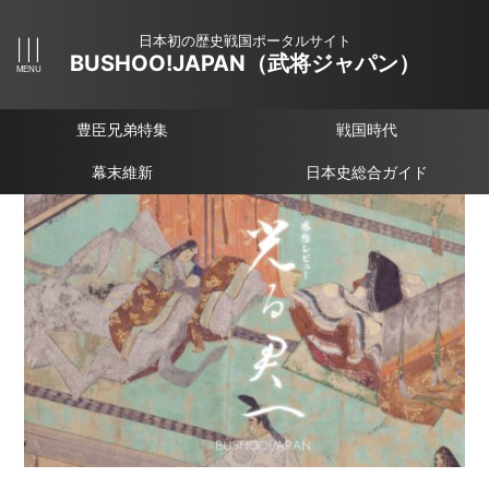
日本初の歴史戦国ポータルサイト
BUSHOO!JAPAN（武将ジャパン）
豊臣兄弟特集
戦国時代
幕末維新
日本史総合ガイド