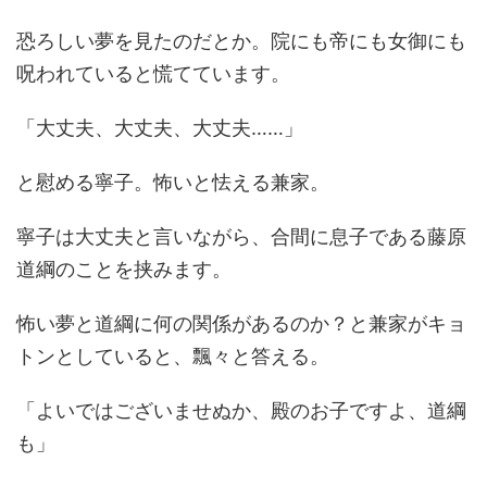
恐ろしい夢を見たのだとか。院にも帝にも女御にも
呪われていると慌てています。
「大丈夫、大丈夫、大丈夫……」
と慰める寧子。怖いと怯える兼家。
寧子は大丈夫と言いながら、合間に息子である藤原
道綱のことを挟みます。
怖い夢と道綱に何の関係があるのか？と兼家がキョ
トンとしていると、飄々と答える。
「よいではございませぬか、殿のお子ですよ、道綱
も」