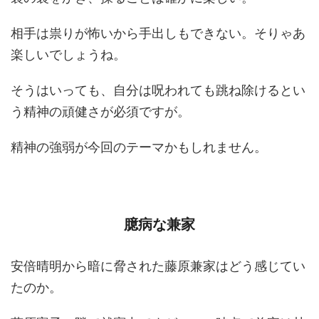
相手は祟りが怖いから手出しもできない。そりゃあ
楽しいでしょうね。
そうはいっても、自分は呪われても跳ね除けるとい
う精神の頑健さが必須ですが。
精神の強弱が今回のテーマかもしれません。
臆病な兼家
安倍晴明から暗に脅された藤原兼家はどう感じてい
たのか。