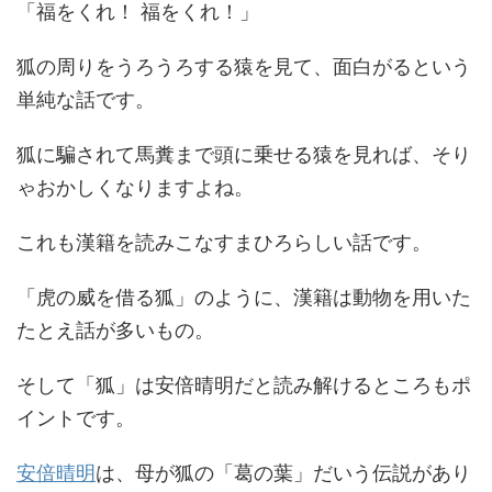
「福をくれ！ 福をくれ！」
狐の周りをうろうろする猿を見て、面白がるという
単純な話です。
狐に騙されて馬糞まで頭に乗せる猿を見れば、そり
ゃおかしくなりますよね。
これも漢籍を読みこなすまひろらしい話です。
「虎の威を借る狐」のように、漢籍は動物を用いた
たとえ話が多いもの。
そして「狐」は安倍晴明だと読み解けるところもポ
イントです。
安倍晴明
は、母が狐の「葛の葉」だいう伝説があり