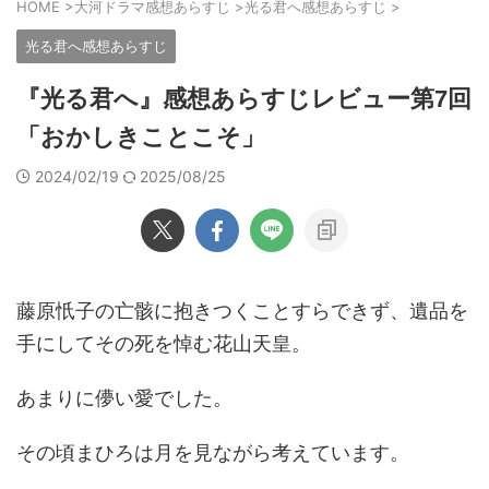
HOME
>
大河ドラマ感想あらすじ
>
光る君へ感想あらすじ
>
光る君へ感想あらすじ
『光る君へ』感想あらすじレビュー第7回
「おかしきことこそ」
2024/02/19
2025/08/25
藤原忯子の亡骸に抱きつくことすらできず、遺品を
手にしてその死を悼む花山天皇。
あまりに儚い愛でした。
その頃まひろは月を見ながら考えています。