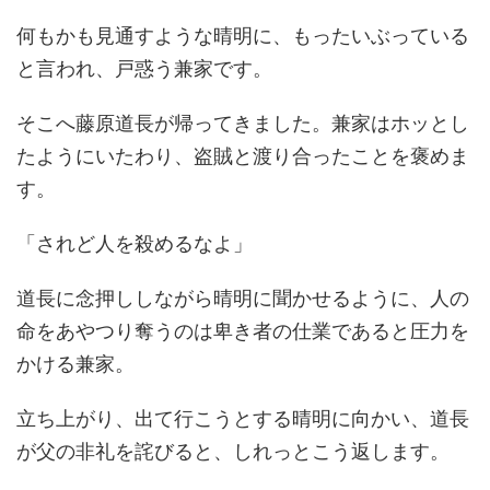
何もかも見通すような晴明に、もったいぶっている
と言われ、戸惑う兼家です。
そこへ藤原道長が帰ってきました。兼家はホッとし
たようにいたわり、盗賊と渡り合ったことを褒めま
す。
「されど人を殺めるなよ」
道長に念押ししながら晴明に聞かせるように、人の
命をあやつり奪うのは卑き者の仕業であると圧力を
かける兼家。
立ち上がり、出て行こうとする晴明に向かい、道長
が父の非礼を詫びると、しれっとこう返します。