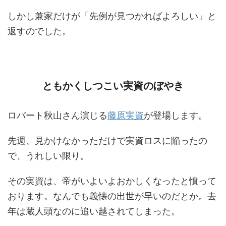
しかし兼家だけが「先例が見つかればよろしい」と
返すのでした。
ともかくしつこい実資のぼやき
ロバート秋山さん演じる
藤原実資
が登場します。
先週、見かけなかっただけで実資ロスに陥ったの
で、うれしい限り。
その実資は、帝がいよいよおかしくなったと憤って
おります。なんでも義懐の出世が早いのだとか。去
年は蔵人頭なのに追い越されてしまった。