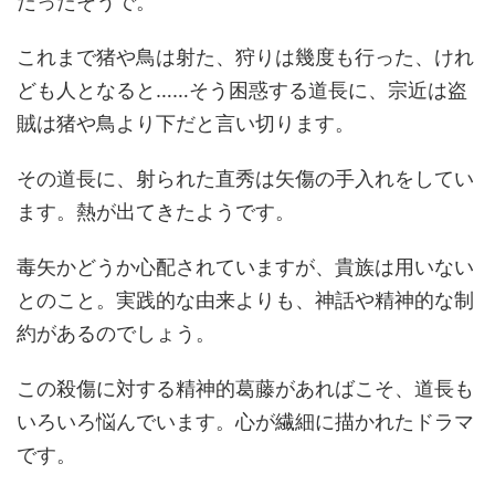
だったそうで。
これまで猪や鳥は射た、狩りは幾度も行った、けれ
ども人となると……そう困惑する道長に、宗近は盗
賊は猪や鳥より下だと言い切ります。
その道長に、射られた直秀は矢傷の手入れをしてい
ます。熱が出てきたようです。
毒矢かどうか心配されていますが、貴族は用いない
とのこと。実践的な由来よりも、神話や精神的な制
約があるのでしょう。
この殺傷に対する精神的葛藤があればこそ、道長も
いろいろ悩んでいます。心が繊細に描かれたドラマ
です。