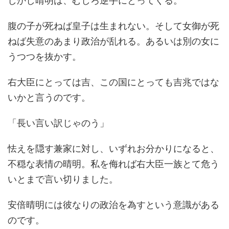
しかし晴明は、むしろ逆手にとってくる。
腹の子が死ねば皇子は生まれない。そして女御が死
ねば失意のあまり政治が乱れる。あるいは別の女に
うつつを抜かす。
右大臣にとっては吉、この国にとっても吉兆ではな
いかと言うのです。
「長い言い訳じゃのう」
怯えを隠す兼家に対し、いずれお分かりになると、
不穏な表情の晴明。私を侮れば右大臣一族とて危う
いとまで言い切りました。
安倍晴明には彼なりの政治を為すという意識がある
のです。