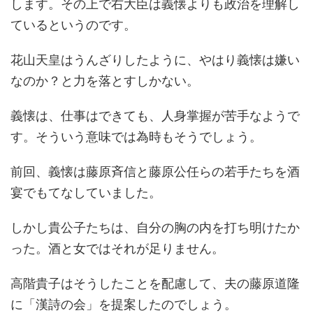
します。その上で右大臣は義懐よりも政治を理解し
ているというのです。
花山天皇はうんざりしたように、やはり義懐は嫌い
なのか？と力を落とすしかない。
義懐は、仕事はできても、人身掌握が苦手なようで
す。そういう意味では為時もそうでしょう。
前回、義懐は藤原斉信と藤原公任らの若手たちを酒
宴でもてなしていました。
しかし貴公子たちは、自分の胸の内を打ち明けたか
った。酒と女ではそれが足りません。
高階貴子はそうしたことを配慮して、夫の藤原道隆
に「漢詩の会」を提案したのでしょう。