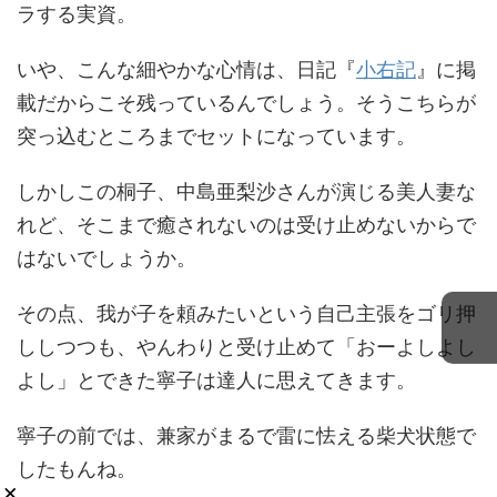
ラする実資。
いや、こんな細やかな心情は、日記『
小右記
』に掲
載だからこそ残っているんでしょう。そうこちらが
突っ込むところまでセットになっています。
しかしこの桐子、中島亜梨沙さんが演じる美人妻な
れど、そこまで癒されないのは受け止めないからで
はないでしょうか。
その点、我が子を頼みたいという自己主張をゴリ押
ししつつも、やんわりと受け止めて「おーよしよし
よし」とできた寧子は達人に思えてきます。
寧子の前では、兼家がまるで雷に怯える柴犬状態で
したもんね。
×