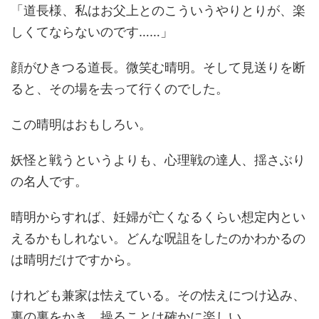
「道長様、私はお父上とのこういうやりとりが、楽
しくてならないのです……」
顔がひきつる道長。微笑む晴明。そして見送りを断
ると、その場を去って行くのでした。
この晴明はおもしろい。
妖怪と戦うというよりも、心理戦の達人、揺さぶり
の名人です。
晴明からすれば、妊婦が亡くなるくらい想定内とい
えるかもしれない。どんな呪詛をしたのかわかるの
は晴明だけですから。
けれども兼家は怯えている。その怯えにつけ込み、
裏の裏をかき、操ることは確かに楽しい。