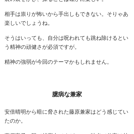
相手は祟りが怖いから手出しもできない。そりゃあ
楽しいでしょうね。
そうはいっても、自分は呪われても跳ね除けるとい
う精神の頑健さが必須ですが。
精神の強弱が今回のテーマかもしれません。
臆病な兼家
安倍晴明から暗に脅された藤原兼家はどう感じてい
たのか。