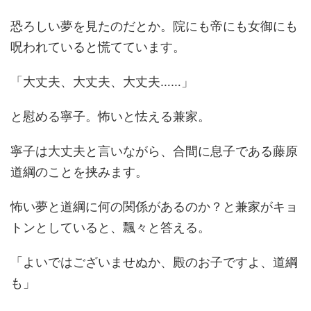
恐ろしい夢を見たのだとか。院にも帝にも女御にも
呪われていると慌てています。
「大丈夫、大丈夫、大丈夫……」
と慰める寧子。怖いと怯える兼家。
寧子は大丈夫と言いながら、合間に息子である藤原
道綱のことを挟みます。
怖い夢と道綱に何の関係があるのか？と兼家がキョ
トンとしていると、飄々と答える。
「よいではございませぬか、殿のお子ですよ、道綱
も」