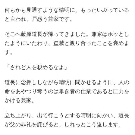
何もかも見通すような晴明に、もったいぶっている
と言われ、戸惑う兼家です。
そこへ藤原道長が帰ってきました。兼家はホッとし
たようにいたわり、盗賊と渡り合ったことを褒めま
す。
「されど人を殺めるなよ」
道長に念押ししながら晴明に聞かせるように、人の
命をあやつり奪うのは卑き者の仕業であると圧力を
かける兼家。
立ち上がり、出て行こうとする晴明に向かい、道長
が父の非礼を詫びると、しれっとこう返します。