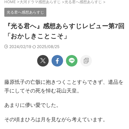
HOME
>
大河ドラマ感想あらすじ
>
光る君へ感想あらすじ
>
光る君へ感想あらすじ
『光る君へ』感想あらすじレビュー第7回
「おかしきことこそ」
2024/02/19
2025/08/25
藤原忯子の亡骸に抱きつくことすらできず、遺品を
手にしてその死を悼む花山天皇。
あまりに儚い愛でした。
その頃まひろは月を見ながら考えています。