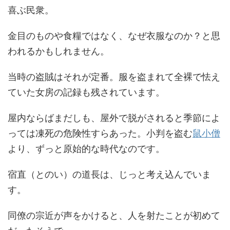
喜ぶ民衆。
金目のものや食糧ではなく、なぜ衣服なのか？と思
われるかもしれません。
当時の盗賊はそれが定番。服を盗まれて全裸で怯え
ていた女房の記録も残されています。
屋内ならばまだしも、屋外で脱がされると季節によ
っては凍死の危険性すらあった。小判を盗む
鼠小僧
より、ずっと原始的な時代なのです。
宿直（とのい）の道長は、じっと考え込んでいま
す。
同僚の宗近が声をかけると、人を射たことが初めて