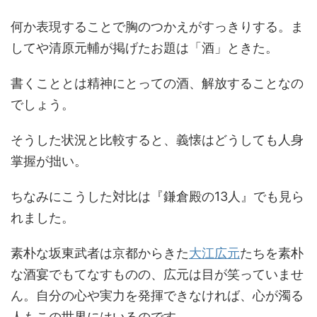
何か表現することで胸のつかえがすっきりする。ま
してや清原元輔が掲げたお題は「酒」ときた。
書くこととは精神にとっての酒、解放することなの
でしょう。
そうした状況と比較すると、義懐はどうしても人身
掌握が拙い。
ちなみにこうした対比は『鎌倉殿の13人』でも見ら
れました。
素朴な坂東武者は京都からきた
大江広元
たちを素朴
な酒宴でもてなすものの、広元は目が笑っていませ
ん。自分の心や実力を発揮できなければ、心が濁る
人もこの世界にはいるのです。