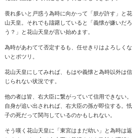
畏れ多いと戸惑う為時に向かって「朕が許す」と花
山天皇。それでも躊躇していると「義懐が嫌いだろ
う？」と花山天皇が言い始めます。
為時があわてて否定するも、任せきりはよろしくな
いとポツリ。
花山天皇にしてみれば、もはや義懐と為時以外は信
じられない状況です。
他の者は皆、右大臣に繋がっていて信用できない。
自身が追い出されれば、右大臣の孫が即位する。忯
子の死だって関与しているのかもしれない。
そう嘆く花山天皇に「東宮はまだ幼い」と為時は返