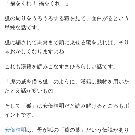
「福をくれ！ 福をくれ！」
狐の周りをうろうろする猿を見て、面白がるという
単純な話です。
狐に騙されて馬糞まで頭に乗せる猿を見れば、そり
ゃおかしくなりますよね。
これも漢籍を読みこなすまひろらしい話です。
「虎の威を借る狐」のように、漢籍は動物を用いた
たとえ話が多いもの。
そして「狐」は安倍晴明だと読み解けるところもポ
イントです。
安倍晴明
は、母が狐の「葛の葉」だいう伝説があり