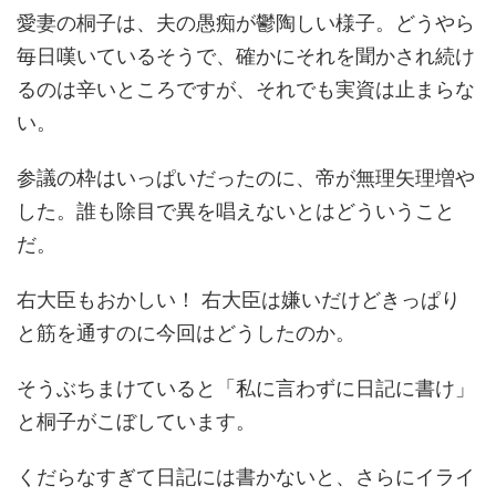
愛妻の桐子は、夫の愚痴が鬱陶しい様子。どうやら
毎日嘆いているそうで、確かにそれを聞かされ続け
るのは辛いところですが、それでも実資は止まらな
い。
参議の枠はいっぱいだったのに、帝が無理矢理増や
した。誰も除目で異を唱えないとはどういうこと
だ。
右大臣もおかしい！ 右大臣は嫌いだけどきっぱり
と筋を通すのに今回はどうしたのか。
そうぶちまけていると「私に言わずに日記に書け」
と桐子がこぼしています。
くだらなすぎて日記には書かないと、さらにイライ