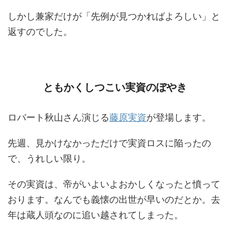
しかし兼家だけが「先例が見つかればよろしい」と
返すのでした。
ともかくしつこい実資のぼやき
ロバート秋山さん演じる
藤原実資
が登場します。
先週、見かけなかっただけで実資ロスに陥ったの
で、うれしい限り。
その実資は、帝がいよいよおかしくなったと憤って
おります。なんでも義懐の出世が早いのだとか。去
年は蔵人頭なのに追い越されてしまった。