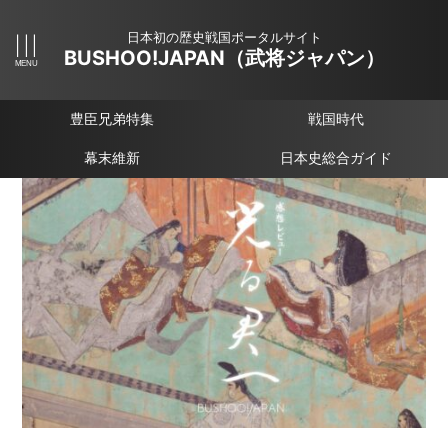
日本初の歴史戦国ポータルサイト
BUSHOO!JAPAN（武将ジャパン）
豊臣兄弟特集
戦国時代
幕末維新
日本史総合ガイド