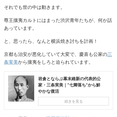
それでも世の中は動きます。
尊王攘夷カルトにはまった渋沢青年たちが、何か話
あっています。
と、思ったら、なんと横浜焼き討ちを計画！
京都も治安が悪化していて大変で、慶喜も公家の
三
条実美
から攘夷をしろと迫られています。
岩倉とならぶ幕末維新の代表的公
家・三条実美｜“七卿落ち”から鮮
やかな復活
続きを見る