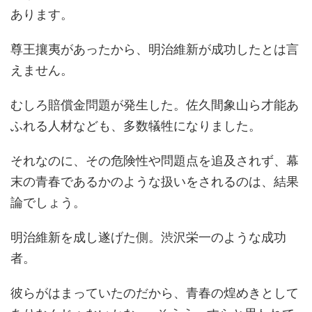
あります。
尊王攘夷があったから、明治維新が成功したとは言
えません。
むしろ賠償金問題が発生した。佐久間象山ら才能あ
ふれる人材なども、多数犠牲になりました。
それなのに、その危険性や問題点を追及されず、幕
末の青春であるかのような扱いをされるのは、結果
論でしょう。
明治維新を成し遂げた側。渋沢栄一のような成功
者。
彼らがはまっていたのだから、青春の煌めきとして