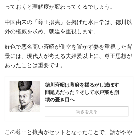
っておくと理解度が変わってくるでしょう。
中国由来の「尊王攘夷」を掲げた水戸学は、徳川以
外の権威を求め、朝廷を重視します。
好色で悪名高い斉昭が側室を置かず妻を重視した背
景には、現代人が考える夫婦愛以上に、尊王思想が
あったことは重要です。
徳川斉昭は幕府を揺るがし滅ぼす
問題児だった？そして水戸藩も崩
壊の憂き目へ
続きを見る
この尊王と攘夷がセットとなったことで、話がやや