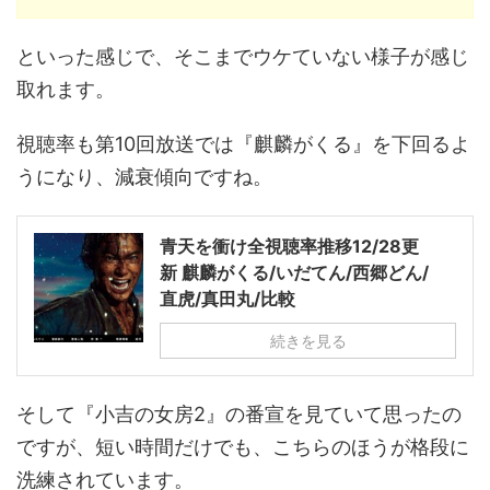
といった感じで、そこまでウケていない様子が感じ
取れます。
視聴率も第10回放送では『麒麟がくる』を下回るよ
うになり、減衰傾向ですね。
青天を衝け全視聴率推移12/28更
新 麒麟がくる/いだてん/西郷どん/
直虎/真田丸/比較
続きを見る
そして『小吉の女房2』の番宣を見ていて思ったの
ですが、短い時間だけでも、こちらのほうが格段に
洗練されています。