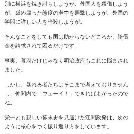
別に横浜を焼き討ちしようが、外国人を殺傷しよう
が、舐め腐った態度の老中を襲撃しようが、外国の
学問に詳しい人を暗殺しようが。
そんなことをしても国は助からないどころか、賠償
金を請求されて困るだけです。
事実、幕府だけじゃなく明治政府もこれに悩まされ
ました。
しかし、暴れる者たちはそこまで考えておりません
し、仲間内で「ウェーイ！」できればよかったので
ね。
栄一とも親しい幕末史を見届けた江間政発は、次の
ように核心をつく振り返り方をしています。