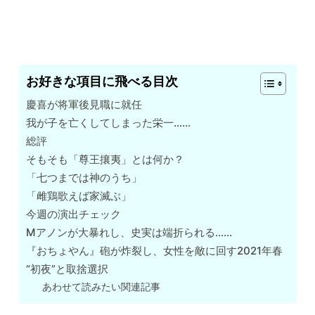
お好きな項目に飛べる目次
慶喜が将軍後見職に就任
我が子を亡くしてしまった栄一……
総評
そもそも「尊王攘夷」とは何か？
「七つまでは神のうち」
「雌鶏歌えば家滅ぶ」
今週の演出チェック
Mアノンが大暴れし、史実は端折られる……
『おちょやん』砲が炸裂し、女性を敵に回す2021年春
“初夜”と取捨選択
あわせて読みたい関連記事