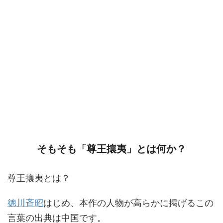
そもそも「尊王攘夷」とは何か？
尊王攘夷とは？
徳川斉昭
はじめ、本作の人物が高らかに掲げるこの
言葉の出典は中国です。