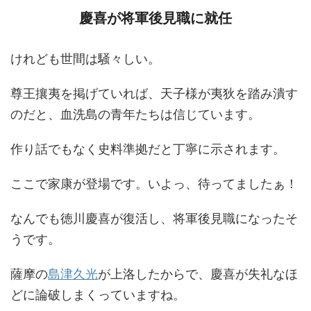
慶喜が将軍後見職に就任
けれども世間は騒々しい。
尊王攘夷を掲げていれば、天子様が夷狄を踏み潰す
のだと、血洗島の青年たちは信じています。
作り話でもなく史料準拠だと丁寧に示されます。
ここで家康が登場です。いよっ、待ってましたぁ！
なんでも徳川慶喜が復活し、将軍後見職になったそ
うです。
薩摩の
島津久光
が上洛したからで、慶喜が失礼なほ
どに論破しまくっていますね。