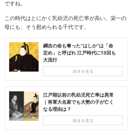
ですね。
この時代はとにかく乳幼児の死亡率が高い。栄一の
母にも、そう慰められる千代です。
綱吉の命も奪った“はしか”は「命
定め」と呼ばれ 江戸時代に13回も
大流行
続きを見る
江戸期以前の乳幼児死亡率は異常
｜将軍大名家でも大勢の子が亡く
なる理由は？
続きを見る