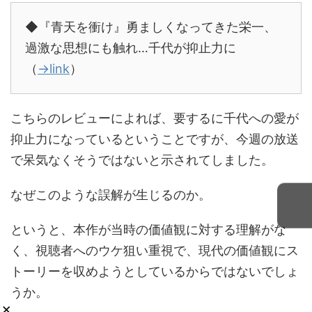
◆『青天を衝け』勇ましくなってきた栄一、
過激な思想にも触れ…千代が抑止力に
（
→link
）
こちらのレビューによれば、要するに千代への愛が
抑止力になっているということですが、今週の放送
で呆気なくそうではないと示されてしました。
なぜこのような誤解が生じるのか。
というと、本作が当時の価値観に対する理解がな
く、視聴者へのウケ狙い重視で、現代の価値観にス
トーリーを収めようとしているからではないでしょ
うか。
×