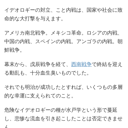
イデオロギーの対立、こと内戦は、国家や社会に致
命的な大打撃を与えます。
アメリカ南北戦争。メキシコ革命。ロシアの内戦、
中国の内戦、スペインの内戦。アンゴラの内戦。朝
鮮戦争。
幕末から、戊辰戦争を経て、
西南戦争
で終結を迎え
る動乱も、十分血生臭いものでした。
それでも明治が成功したとすれば、いくつもの多層
的な幸運に支えられてのこと。
危険なイデオロギーの種が水戸学という形で蔓延
し、悲惨な流血を引き起こしたことは否定できませ
ん。