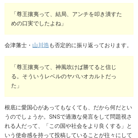
「尊王攘夷って、結局、アンチを叩き潰すた
めの口実でしたよね」
会津藩士・
山川浩
も否定的に振り返っております。
「尊王攘夷って、神風吹けば勝てると信じ
る。そういうレベルのヤバいオカルトだっ
た」
根底に愛国心があってもなくても、だから何だとい
うのでしょうか。SNSで過激な発言をして問題視さ
れる人だって、「この国や社会をより良くする」と
いう使命感を持って投稿していることが往々にして