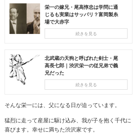
栄一の嫁兄・尾高惇忠は学問に通
じるも実業はサッパリ？富岡製糸
場で大赤字
続きを見る
北武蔵の天狗と呼ばれた剣士・尾
高長七郎｜渋沢栄一の従兄弟で義
兄だった
続きを見る
そんな栄一には、父になる日が迫っています。
猛烈に走って産屋に駆け込み、我が子を抱く千代に
喜びます。幸せに満ちた渋沢家です。