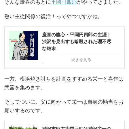
そんな慶喜のもとに
平岡円四郎
がやってきました。
熱い主従関係の復活！ってやつですかね。
慶喜の腹心・平岡円四郎の生涯｜
渋沢を見出すも暗殺された理不尽
な結末
続きを見る
一方、横浜焼き討ちを計画をすすめる栄一と喜作は
武器を集めます。
そしてついに、父に向かって栄一は自身の勘当をお
願いするのです。
渋沢市郎右衛門元助は渋沢栄一の