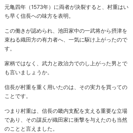
元亀四年（1573年）に両者が決裂すると、村重はい
ち早く信長への味方を表明。
この働きが認められ、池田家中の一武将から摂津を
束ねる織田方の有力者へ、一気に駆け上がったので
す。
家柄ではなく、武力と政治力でのし上がった男とで
も言いましょうか。
信長が村重を重く用いたのは、その実力を買っての
ことです。
つまり村重は、信長の畿内支配を支える重要な立場
であり、その謀反が織田家に衝撃を与えたのも当然
のことと言えました。