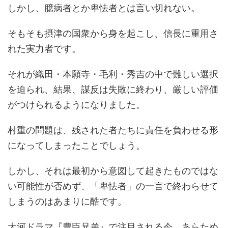
しかし、臆病者とか卑怯者とは言い切れない。
そもそも摂津の国衆から身を起こし、信長に重用さ
れた実力者です。
それが織田・本願寺・毛利・秀吉の中で難しい選択
を迫られ、結果、謀反は失敗に終わり、厳しい評価
がつけられるようになりました。
村重の問題は、残された者たちに責任を負わせる形
になってしまったことでしょう。
しかし、それは最初から意図して起きたものではな
い可能性が否めず、「卑怯者」の一言で終わらせて
しまうのはあまりに酷です。
大河ドラマ『豊臣兄弟』で注目される今、あらため