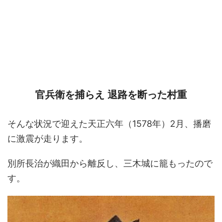
官兵衛を捕らえ 退路を断った村重
そんな状況で迎えた天正六年（1578年）2月、播磨
に激震が走ります。
別所長治が織田から離反し、三木城に籠もったので
す。