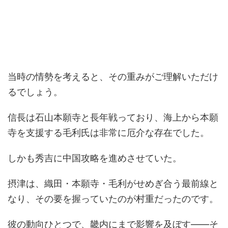
当時の情勢を考えると、その重みがご理解いただけ
るでしょう。
信長は石山本願寺と長年戦っており、海上から本願
寺を支援する毛利氏は非常に厄介な存在でした。
しかも秀吉に中国攻略を進めさせていた。
摂津は、織田・本願寺・毛利がせめぎ合う最前線と
なり、その要を握っていたのが村重だったのです。
彼の動向ひとつで、畿内にまで影響を及ぼす――そ