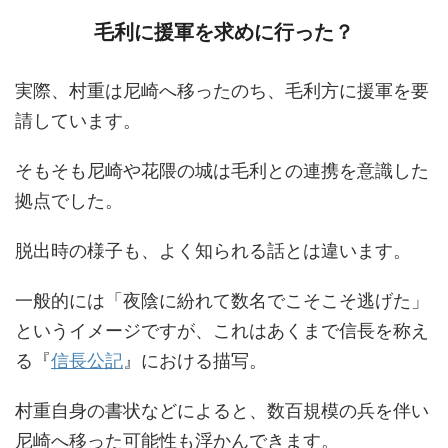
毛利に援軍を求めに行った？
実際、村重は尼崎へ移ったのち、毛利方に援軍を要
請しています。
そもそも尼崎や花隈の城は毛利との連携を意識した
拠点でした。
脱出時の様子も、よく知られる話とは違います。
一般的には「夜陰に紛れて数名でこそこそ逃げた」
というイメージですが、これはあくまで信長を称え
る『
信長公記
』における描写。
村重自身の書状などによると、数百規模の兵を伴い
尼崎へ移った可能性も浮かんできます。