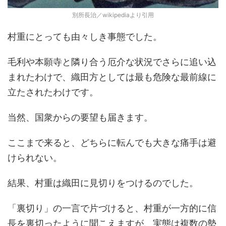
別所長治／wikipediaより引用
村重にとっても由々しき事態でした。
毛利や本願寺と隣り合う厄介な状況でさらに追い込
まれたわけで、織田方としては最も危険な最前線に
立たされたわけです。
当然、国衆からの要望も届きます。
ここまで来ると、どちらに転んでも大きな痛手は避
けられない。
結果、村重は織田に見切りをつけるのでした。
「裏切り」の一言で片づけると、村重が一方的に信
長を裏切ったように聞こえますが、実態は複数の勢