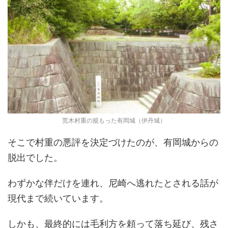
荒木村重の籠もった有岡城（伊丹城）
そこで村重の悪評を決定づけたのが、有岡城からの
脱出でした。
わずかな伴だけを連れ、尼崎へ逃れたとされる話が
現代まで続いています。
しかも、最終的には毛利方を頼って落ち延び、残さ