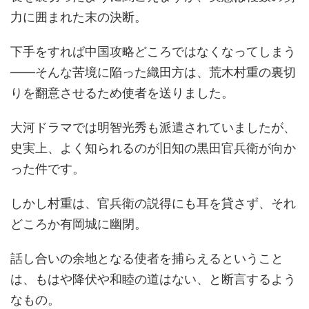
力に囲まれた末の決断。
下手をすれば中国攻略どころではなくなってしまう
――そんな苦境に陥った織田方は、荒木村重の裏切
りを翻意させるため使者を送りました。
大河ドラマでは明智光秀も派遣されていましたが、
史実上、よく知られるのが旧知の黒田官兵衛が向か
った件です。
しかし村重は、官兵衛の説得にも耳を貸さず、それ
どころか有岡城に幽閉。
話し合いの余地となる使者を捕らえるということ
は、もはや降伏や和睦の道はない、と断言するよう
なもの。