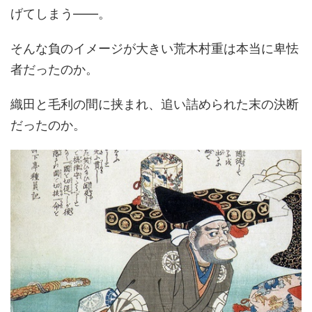
げてしまう――。
そんな負のイメージが大きい荒木村重は本当に卑怯
者だったのか。
織田と毛利の間に挟まれ、追い詰められた末の決断
だったのか。