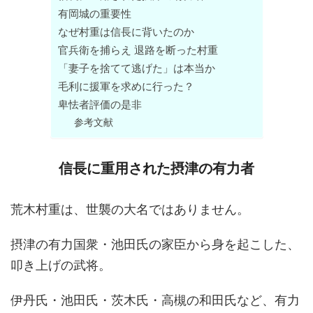
有岡城の重要性
なぜ村重は信長に背いたのか
官兵衛を捕らえ 退路を断った村重
「妻子を捨てて逃げた」は本当か
毛利に援軍を求めに行った？
卑怯者評価の是非
参考文献
信長に重用された摂津の有力者
荒木村重は、世襲の大名ではありません。
摂津の有力国衆・池田氏の家臣から身を起こした、
叩き上げの武将。
伊丹氏・池田氏・茨木氏・高槻の和田氏など、有力