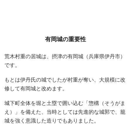
有岡城の重要性
荒木村重の居城は、摂津の有岡城（兵庫県伊丹市）
です。
もとは伊丹氏の城でしたが村重が奪い、大規模に改
修して有岡城と改めます。
城下町全体を堀と土塁で囲い込む「惣構（そうがま
え）」を備えた、当時としては先進的な城郭で、籠
城を強く意識した造りでもありました。