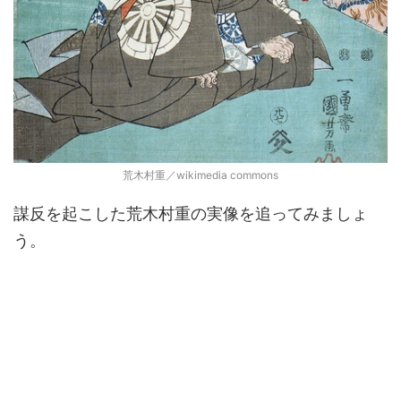
荒木村重／wikimedia commons
謀反を起こした荒木村重の実像を追ってみましょ
う。