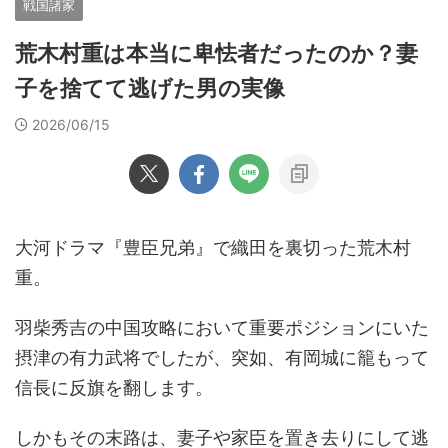
戦国諸家
荒木村重は本当に卑怯者だったのか？妻
子を捨てて逃げた男の実像
2026/06/15
大河ドラマ『豊臣兄弟』で織田を裏切った荒木村
重。
羽柴秀吉の中国攻略において重要ポジションにいた
摂津の有力武将でしたが、突如、有岡城に籠もって
信長に反旗を翻します。
しかもその末路は、妻子や家臣を置き去りにして逃