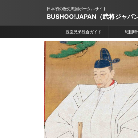
日本初の歴史戦国ポータルサイト
BUSHOO!JAPAN（武将ジャパ
豊臣兄弟総合ガイド
戦国時