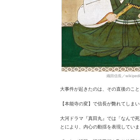
織田信長／wikipe
大事件が起きたのは、その直後のこと
【本能寺の変】で信長が斃れてしまい
大河ドラマ『真田丸』では「なんで死
とにより、内心の動揺を表現していま