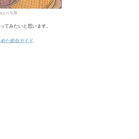
diaより引用
ってみたいと思います。
とめた総合ガイド