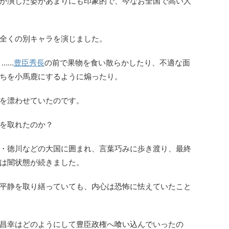
が演じた姿があまりにも印象的で、今なお全国で高い人
全くの別キャラを演じました。
……
豊臣秀長
の前で果物を食い散らかしたり、不適な面
ちを小馬鹿にするように煽ったり。
を漂わせていたのです。
を取れたのか？
・徳川などの大国に囲まれ、言葉巧みに歩き渡り、最終
は闇状態が続きました。
平静を取り繕っていても、内心は恐怖に怯えていたこと
昌幸はどのようにして豊臣政権へ喰い込んでいったの