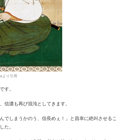
diaより引用
です。
、信濃も再び混沌としてきます。
んでしまうかのう、信長めぇ！」と昌幸に絶叫させるこ
した。