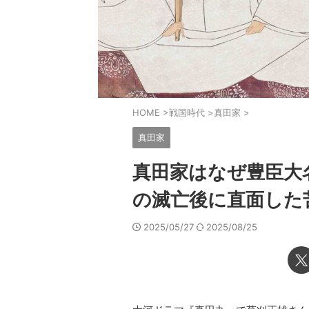
HOME
>
戦国時代
>
真田家
>
真田家
真田家はなぜ豊臣大
の滅亡後に直面した
2025/05/27
2025/08/25