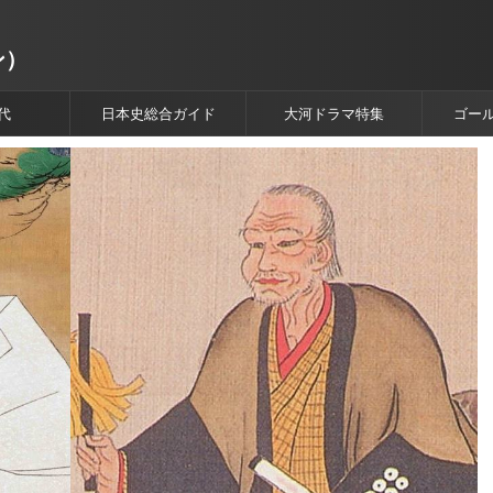
ン）
代
日本史総合ガイド
大河ドラマ特集
ゴー