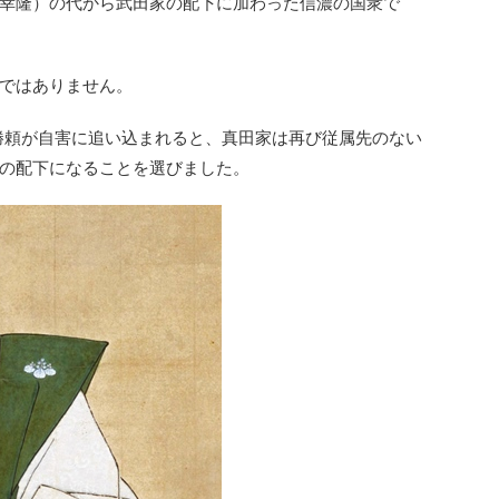
幸隆）の代から武田家の配下に加わった信濃の国衆で
ではありません。
田勝頼が自害に追い込まれると、真田家は再び従属先のない
の配下になることを選びました。