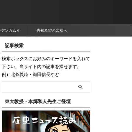
ルデンカムイ
告知希望の皆様へ
記事検索
検索ボックスにお好みのキーワードを入れて
下さい。当サイト内の記事を探せます。
例）北条義時・織田信長など
東大教授・本郷和人先生ご登壇