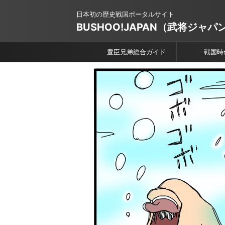
日本初の歴史戦国ポータルサイト
BUSHOO!JAPAN（武将ジャパ
豊臣兄弟総合ガイド
戦国時