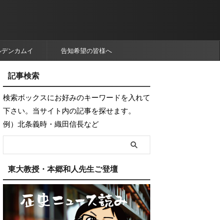
ルデンカムイ
告知希望の皆様へ
記事検索
検索ボックスにお好みのキーワードを入れて
下さい。当サイト内の記事を探せます。
例）北条義時・織田信長など
東大教授・本郷和人先生ご登壇