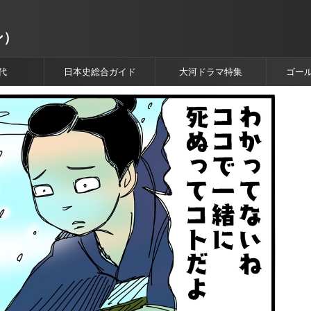
ン）
代
日本史総合ガイド
大河ドラマ特集
ゴー