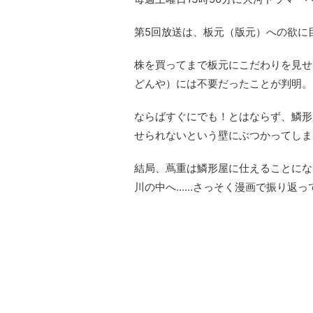
第5回放送は、板元（版元）への欲に
株を買ってまで板元にこだわりを見せ
どんや）には不要だったことが判明。
ならばすぐにでも！とはならず、鱗形
せられないという壁にぶつかってしま
結局、蔦重は鱗形屋に仕えることにな
川の中へ……さっそく漫画で振り返っ