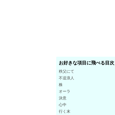
お好きな項目に飛べる目次
秩父にて
不逞浪人
株
オーラ
決意
心中
行く末