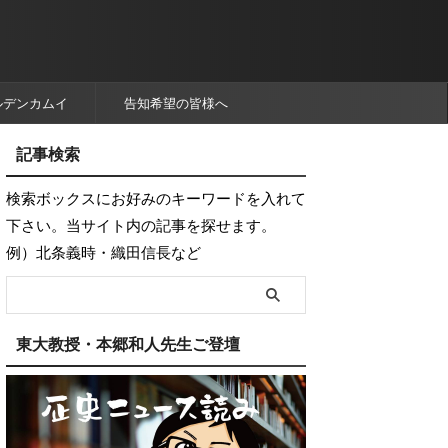
ルデンカムイ
告知希望の皆様へ
記事検索
検索ボックスにお好みのキーワードを入れて
下さい。当サイト内の記事を探せます。
例）北条義時・織田信長など
東大教授・本郷和人先生ご登壇