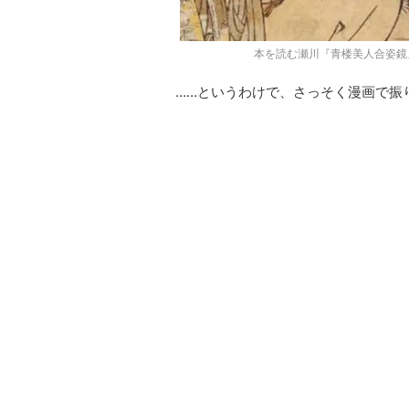
本を読む瀬川『青楼美人合姿鏡
……というわけで、さっそく漫画で振