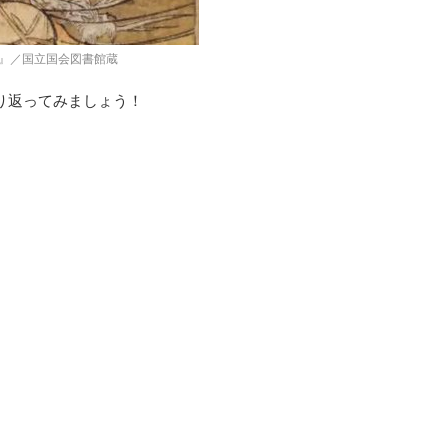
』／国立国会図書館蔵
り返ってみましょう！