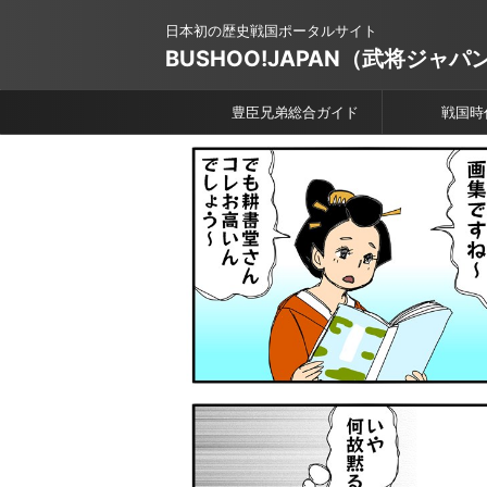
日本初の歴史戦国ポータルサイト
BUSHOO!JAPAN（武将ジャパ
豊臣兄弟総合ガイド
戦国時