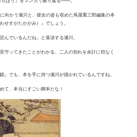
『べらぼう』をマンガで振り返る――。
中に向かう瀬川と、彼女の姿も収めた蔦屋重三郎編集の本
わせすがたかがみ）』でしょう。
読んでいるんだね」と落涙する瀬川。
見守ってきたことがわかる、二人の別れを余計に切なく
鏡』でも、本を手に持つ瀬川が描かれているんですね。
めて、本当にすごい脚本だな！