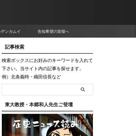
ルデンカムイ
告知希望の皆様へ
記事検索
検索ボックスにお好みのキーワードを入れて
下さい。当サイト内の記事を探せます。
例）北条義時・織田信長など
東大教授・本郷和人先生ご登壇