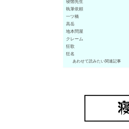
寝惚先生
執筆依頼
一ツ橋
高岳
地本問屋
クレーム
狂歌
狂名
あわせて読みたい関連記事