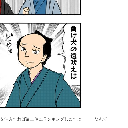
を注入すれば最上位にランキングしますよ」――なんて