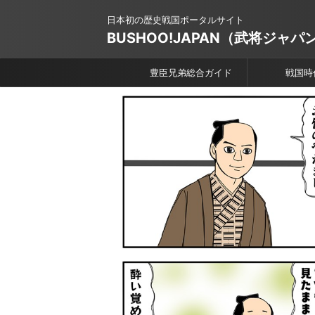
日本初の歴史戦国ポータルサイト
BUSHOO!JAPAN（武将ジャパ
豊臣兄弟総合ガイド
戦国時