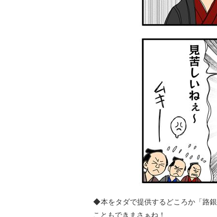
◆本をタダで提供するどころか「路銀
こともできまさぁね！