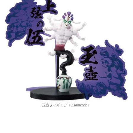
玉壺フィギュア（
→amazon
）