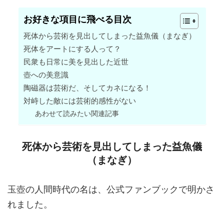
お好きな項目に飛べる目次
死体から芸術を見出してしまった益魚儀（まなぎ）
死体をアートにする人って？
民衆も日常に美を見出した近世
壺への美意識
陶磁器は芸術だ、そしてカネになる！
対峙した敵には芸術的感性がない
あわせて読みたい関連記事
死体から芸術を見出してしまった益魚儀
（まなぎ）
玉壺の人間時代の名は、公式ファンブックで明かさ
れました。