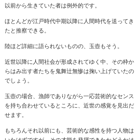
以前から生きていた者は例外的です。
ほとんどが江戸時代中期以降に人間時代を送ってき
たと推察できる。
陸ほど詳細に語られないものの、玉壺もそう。
近世以降に人間社会が形成されてゆく中、その枠か
らはみ出す者たちを鬼舞辻無惨は掬い上げていたの
でしょう。
玉壺の場合、漁師でありながら一応芸術的なセンス
を持ち合わせているところに、近世の感覚を見出だ
せます。
もちろんそれ以前にも、芸術的な感性を持つ人物は
いたはずですが、その才能を発揮できたかどうかは