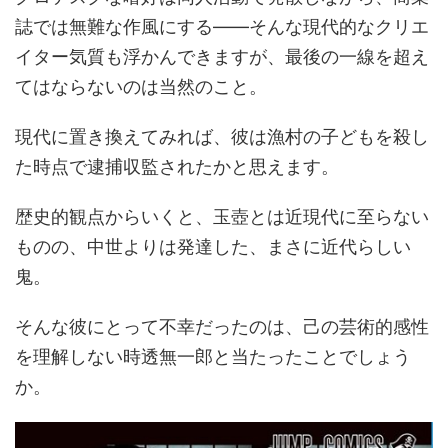
誌では無難な作風にする――そんな現代的なクリエ
イター気質も浮かんできますが、最後の一線を超え
てはならないのは当然のこと。
現代に置き換えてみれば、彼は漁村の子どもを殺し
た時点で逮捕収監されたかと思えます。
歴史的観点からいくと、玉壺とは近現代に至らない
ものの、中世よりは発達した、まさに近代らしい
鬼。
そんな彼にとって不幸だったのは、己の芸術的感性
を理解しない時透無一郎と当たったことでしょう
か。