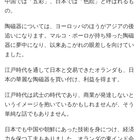
中国では「五彩」、日本では「色絵」と呼ばれるも
の。
陶磁器については、ヨーロッパのほうがアジアの後
追いになります。マルコ・ポーロが持ち帰った陶磁
器に夢中になり、以来あこがれの眼差しを向けてい
ました。
江戸時代を通して日本と交易できたオランダも、日
本の華麗な陶磁器を買い付け、利益を得ます。
江戸時代は武士の時代であり、商業が発達しないと
いうイメージを抱いているかもしれませんが、そう
単純な話でもありません。
日本でも中国や朝鮮にあった技術を身につけ、経済
力を保つ工夫もありました。オランダの東インド会