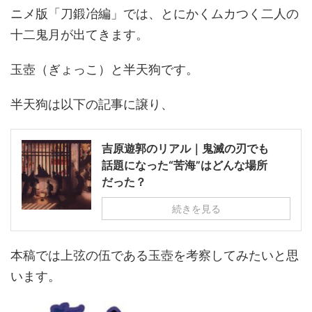
ニメ版「刀鍛冶編」では、とにかくムカつく二人の
十二鬼月が出てきます。
玉壺（ぎょっこ）と半天狗です。
半天狗は以下の記事に譲り、
吉原遊郭のリアル｜鬼滅の刃でも
話題になった“苦海”はどんな場所
だった？
続きを見る
本稿では上弦の伍である玉壺を考察してみたいと思
います。