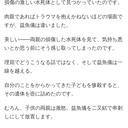
損傷の激しい水死体として見つかっていたのです。
肉親であればトラウマを抱えかねないほどの場面で
すが、益魚儀は違いました。
美しい――両親の損傷した水死体を見て、気持ち悪
いとか思う前にそう感じ取ってしまったのです。
理屈でどうこうなる話ではなく、そして益魚儀は一
線を越える。
自分のことをからかってきた子どもを惨殺すると、
その遺体を壺に詰めたのです。
むろん、子供の両親は激怒。益魚儀を二又銛で串刺
しにして放置します。