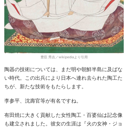
豊臣 秀吉／wikipediaより引用
陶器の技術については、まだ明や朝鮮半島に及ばな
い時代。この出兵により日本へ連れ去られた陶工た
ちが、新たな技術をもたらします。
李参平、沈壽官等が有名ですね。
有田焼に大きく貢献した女性陶工・百婆仙は記念像
も建立されました。彼女の生涯は『火の女神・ジョ