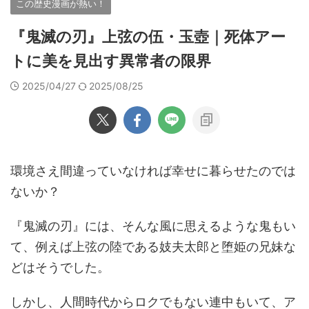
この歴史漫画が熱い！
『鬼滅の刃』上弦の伍・玉壺｜死体アー
トに美を見出す異常者の限界
2025/04/27
2025/08/25
環境さえ間違っていなければ幸せに暮らせたのでは
ないか？
『鬼滅の刃』には、そんな風に思えるような鬼もい
て、例えば上弦の陸である妓夫太郎と堕姫の兄妹な
どはそうでした。
しかし、人間時代からロクでもない連中もいて、ア