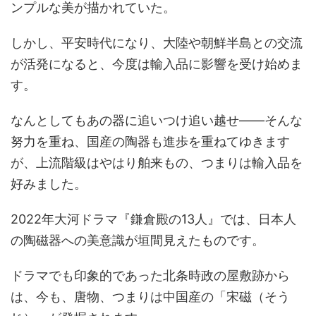
ンプルな美が描かれていた。
しかし、平安時代になり、大陸や朝鮮半島との交流
が活発になると、今度は輸入品に影響を受け始めま
す。
なんとしてもあの器に追いつけ追い越せ――そんな
努力を重ね、国産の陶器も進歩を重ねてゆきます
が、上流階級はやはり舶来もの、つまりは輸入品を
好みました。
2022年大河ドラマ『鎌倉殿の13人』では、日本人
の陶磁器への美意識が垣間見えたものです。
ドラマでも印象的であった北条時政の屋敷跡から
は、今も、唐物、つまりは中国産の「宋磁（そう