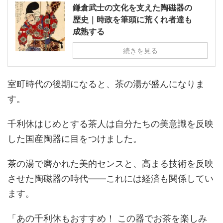
鎌倉武士の文化を支えた陶磁器の
歴史｜時政を筆頭に荒くれ者達も
成熟する
続きを見る
室町時代の後期になると、茶の湯が盛んになりま
す。
千利休はじめとする茶人は自分たちの美意識を反映
した国産陶器に目をつけました。
茶の湯で磨かれた美的センスと、高まる技術を反映
させた陶磁器の時代――これには経済も関係してい
ます。
「あの千利休もおすすめ！ この器でお茶を楽しみ