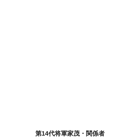
第14代将軍家茂・関係者