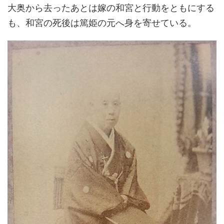
大奥から去ったあとは嫁の和宮と行動をともにする
も、和宮の死後は篤姫の元へ身を寄せている。