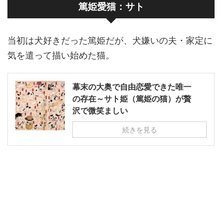
篤姫愛猫：サト
当初は犬好きだった篤姫だが、犬嫌いの夫・家定に
気を遣って描い始めた猫。
幕末の大奥で自由恋愛できた唯一
の存在～サト姫（篤姫の猫）が贅
沢で微笑ましい
続きを見る