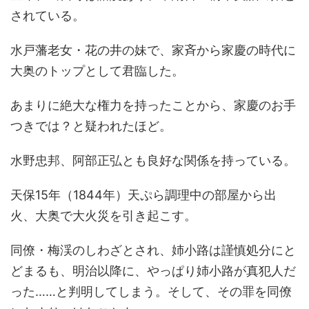
されている。
水戸藩老女・花の井の妹で、家斉から家慶の時代に
大奥のトップとして君臨した。
あまりに絶大な権力を持ったことから、家慶のお手
つきでは？と疑われたほど。
水野忠邦、阿部正弘とも良好な関係を持っている。
天保15年（1844年）天ぷら調理中の部屋から出
火、大奥で大火災を引き起こす。
同僚・梅渓のしわざとされ、姉小路は謹慎処分にと
どまるも、明治以降に、やっぱり姉小路が真犯人だ
った……と判明してしまう。そして、その罪を同僚