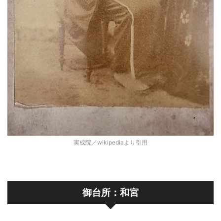
実成院／wikipediaより引用
御台所：和宮