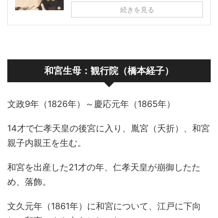
続きを見る
和宮生母：観行院（橋本経子）
文政9年（1826年）～慶応元年（1865年）
14才で仁孝天皇の後宮に入り、胤宮（夭折）、和宮
親子内親王を生む。
和宮を出産した21才の年、仁孝天皇が崩御したた
め、落飾。
文久元年（1861年）に和宮について、江戸に下向