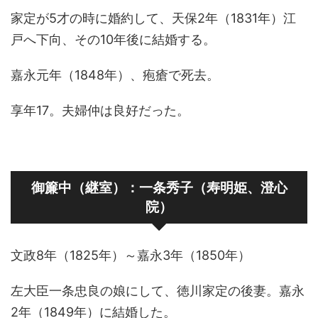
家定が5才の時に婚約して、天保2年（1831年）江
戸へ下向、その10年後に結婚する。
嘉永元年（1848年）、疱瘡で死去。
享年17。夫婦仲は良好だった。
御簾中（継室）：一条秀子（寿明姫、澄心
院）
文政8年（1825年）～嘉永3年（1850年）
左大臣一条忠良の娘にして、徳川家定の後妻。嘉永
2年（1849年）に結婚した。