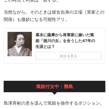
当然ながら、そのときは彼女自身の立場（実家との
関係）も微妙になる可能性アリ。
幕末に薩摩から将軍家に嫁いだ篤
姫「徳川の女」を全うした47年の
生涯とは？
続きを見る
篤姫付女中：幾島
島津斉彬の意を汲んで篤姫を操作するポジション。