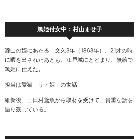
篤姫付女中：村山ませ子
瀧山の姪にあたる。文久3年（1863年）、21才の時
に暇を出されたあとも、江戸城にとどまり、無給で
篤姫に仕えた。
担当は愛猫「サト姫」の世話。
維新後、三田村鳶魚から取材を受けて、貴重な話を
語り残している。