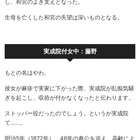
し、和宮のよき支えとなった。
生母を亡くした和宮の失望は深いものとなる。
実成院付女中：藤野
もとの名はやわ。
彼女が麻疹で実家に下がった際、実成院が乱痴気騒
ぎを起こし、収拾が付かなくなったと伝わります。
ストッパー役だったのでしょう。というか実成院
て……。
明治5年（1872年）、46年の奉公を追え、高齢によ