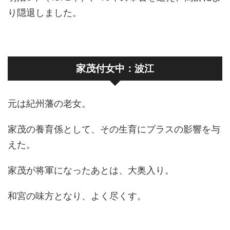
り隠退しました。
家茂付女中：波江
元は紀州藩の老女。
家茂の養育係として、その生育にプラスの影響を与
えた。
家茂が将軍になったあとは、大奥入り。
和宮の味方となり、よく尽くす。