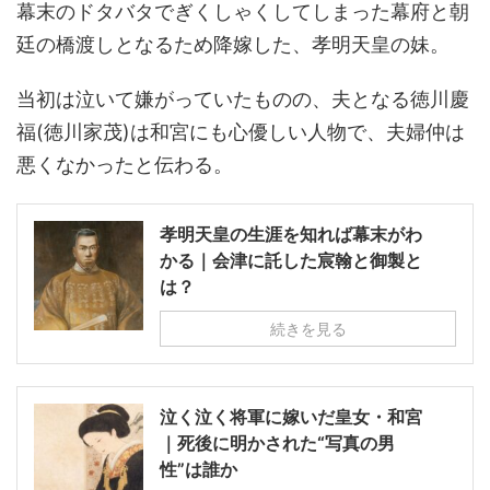
幕末のドタバタでぎくしゃくしてしまった幕府と朝
廷の橋渡しとなるため降嫁した、孝明天皇の妹。
当初は泣いて嫌がっていたものの、夫となる徳川慶
福(徳川家茂)は和宮にも心優しい人物で、夫婦仲は
悪くなかったと伝わる。
孝明天皇の生涯を知れば幕末がわ
かる｜会津に託した宸翰と御製と
は？
続きを見る
泣く泣く将軍に嫁いだ皇女・和宮
｜死後に明かされた“写真の男
性”は誰か