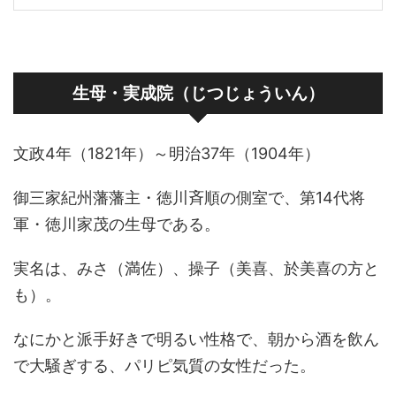
生母・実成院（じつじょういん）
文政4年（1821年）～明治37年（1904年）
御三家紀州藩藩主・徳川斉順の側室で、第14代将
軍・徳川家茂の生母である。
実名は、みさ（満佐）、操子（美喜、於美喜の方と
も）。
なにかと派手好きで明るい性格で、朝から酒を飲ん
で大騒ぎする、パリピ気質の女性だった。