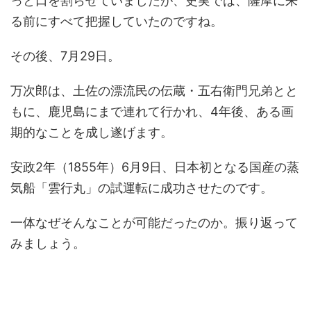
っと口を割らせていましたが、史実では、薩摩に来
る前にすべて把握していたのですね。
その後、7月29日。
万次郎は、土佐の漂流民の伝蔵・五右衛門兄弟とと
もに、鹿児島にまで連れて行かれ、4年後、ある画
期的なことを成し遂げます。
安政2年（1855年）6月9日、日本初となる国産の蒸
気船「雲行丸」の試運転に成功させたのです。
一体なぜそんなことが可能だったのか。振り返って
みましょう。