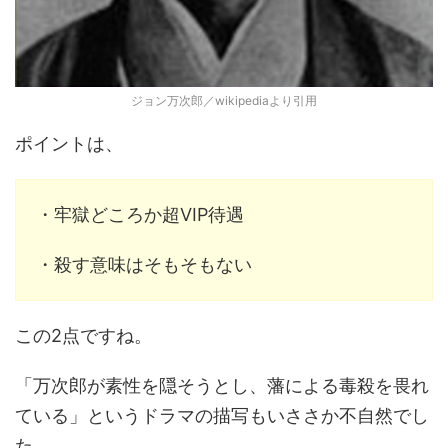
ジョン万次郎／wikipediaより引用
ポイントは、
・牢獄どころか超VIP待遇
・殺す意味はそもそもない
この2点ですね。
「万次郎が素性を隠そうとし、藩による毒殺を畏れ
ている」というドラマの描写もいささか不自然でし
た。