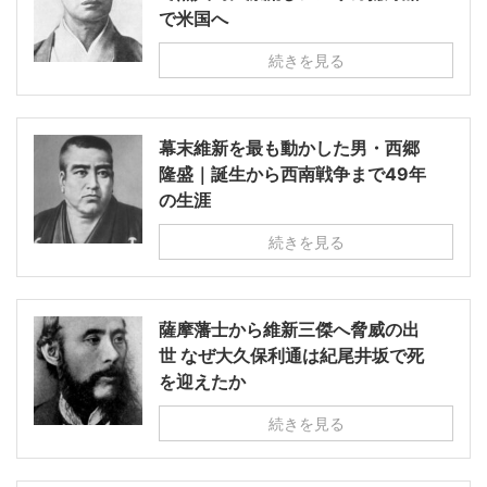
で米国へ
続きを見る
幕末維新を最も動かした男・西郷
隆盛｜誕生から西南戦争まで49年
の生涯
続きを見る
薩摩藩士から維新三傑へ脅威の出
世 なぜ大久保利通は紀尾井坂で死
を迎えたか
続きを見る