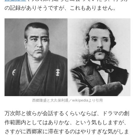
の記録がありそうですが、これもありません。
西郷隆盛と大久保利通／wikipediaより引用
万次郎と彼らが会話するくらいならば、ドラマの創
作範囲内としてはありかな、という気もしますが、
さすがに西郷家に滞在するのはやりすぎな気がしま