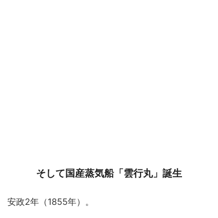
そして国産蒸気船「雲行丸」誕生
安政2年（1855年）。