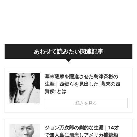
あわせて読みたい関連記事
幕末薩摩を躍進させた島津斉彬の
生涯｜西郷らを見出した“幕末の四
賢侯”とは
続きを見る
ジョン万次郎の劇的な生涯｜14才
で無人島に漂流しアメリカ捕鯨船