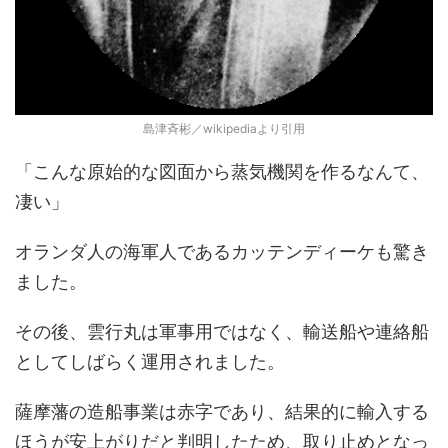
島津斉彬／wikipediaより引用
「こんな原始的な図面から蒸気機関を作るなんて、
凄い」
オランダ人の海軍人であるカッテンディーケも驚き
ました。
その後、雲行丸は軍事用ではなく、輸送船や連絡船
としてしばらく運用されました。
薩摩藩の造船事業は赤字であり、結果的に輸入する
ほうが安上がりだと判明したため、取り止めとなっ