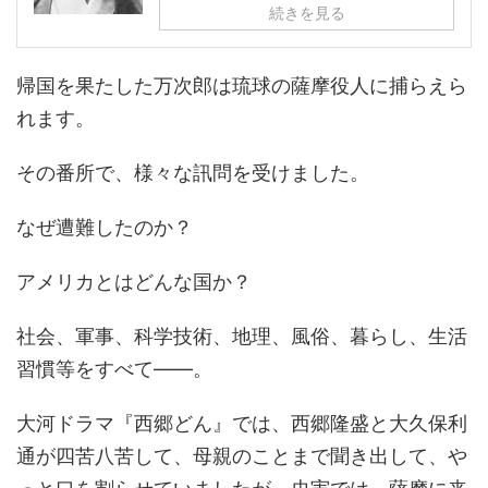
続きを見る
帰国を果たした万次郎は琉球の薩摩役人に捕らえら
れます。
その番所で、様々な訊問を受けました。
なぜ遭難したのか？
アメリカとはどんな国か？
社会、軍事、科学技術、地理、風俗、暮らし、生活
習慣等をすべて――。
大河ドラマ『西郷どん』では、西郷隆盛と大久保利
通が四苦八苦して、母親のことまで聞き出して、や