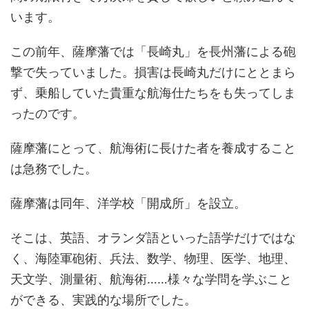
います。
この前年、薩摩藩では「長崎丸」を長州藩による砲
撃で失っていました。損害は長崎丸だけにととまら
ず、乗船していた貴重な航海仕たちをも失ってしま
ったのです。
薩摩藩にとって、航海術に長けた者を養成すること
は急務でした。
薩摩藩は同年、洋学校「開成所」を設立。
そこは、英語、オランダ語といった語学だけではな
く、海陸軍砲術、兵法、数学、物理、医学、地理、
天文学、測量術、航海術……様々な学問を学ぶこと
ができる、実践的な場所でした。