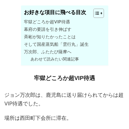
お好きな項目に飛べる目次
牢獄どころか超VIP待遇
幕府の要請を引き伸ばす
斉彬が知りたかったことは
そして国産蒸気船「雲行丸」誕生
万次郎、ふたたび薩摩へ
あわせて読みたい関連記事
牢獄どころか超VIP待遇
ジョン万次郎は、鹿児島に送り届けられてからは超
VIP待遇でした。
場所は西田町下会所に滞在。