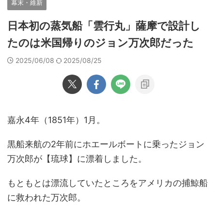
幕末・維新
日本初の蒸気船「雲行丸」薩摩で設計し
たのは米国帰りのジョン万次郎だった
2025/06/08
2025/08/25
嘉永4年（1851年）1月。
黒船来航の2年前にホエールボートに乗ったジョン
万次郎が【琉球】に漂着しました。
もともとは漂流していたところをアメリカの捕鯨船
に救われた万次郎。