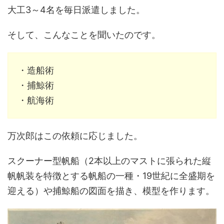
大工3～4名を毎日派遣しました。
そして、こんなことを聞いたのです。
・造船術
・捕鯨術
・航海術
万次郎はこの依頼に応じました。
スクーナー型帆船（2本以上のマストに張られた縦
帆帆装を特徴とする帆船の一種・19世紀に全盛期を
迎える）や捕鯨船の図面を描き、模型を作ります。