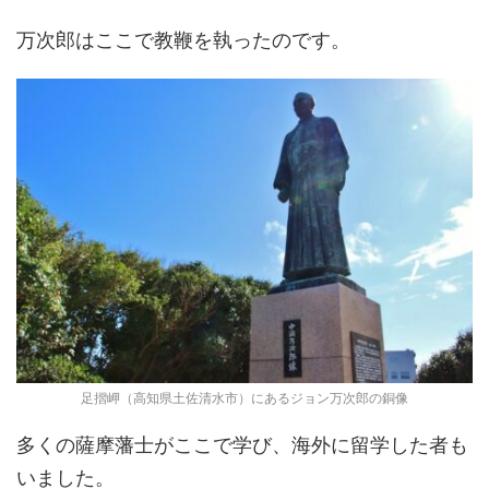
万次郎はここで教鞭を執ったのです。
足摺岬（高知県土佐清水市）にあるジョン万次郎の銅像
多くの薩摩藩士がここで学び、海外に留学した者も
いました。