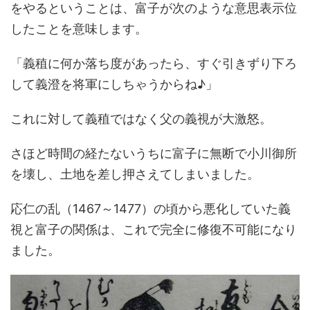
をやるということは、富子が次のような意思表示位
したことを意味します。
「義稙に何か落ち度があったら、すぐ引きずり下ろ
して義澄を将軍にしちゃうからね♪」
これに対して義稙ではなく父の義視が大激怒。
さほど時間の経たないうちに富子に無断で小川御所
を壊し、土地を差し押さえてしまいました。
応仁の乱（1467～1477）の頃から悪化していた義
視と富子の関係は、これで完全に修復不可能になり
ました。