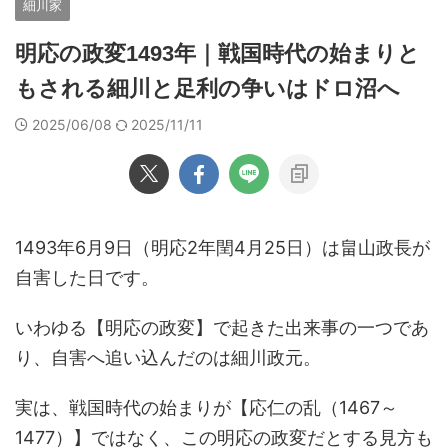
細川家
明応の政変1493年｜戦国時代の始まりと
もされる細川と足利の争いはドロ沼へ
2025/06/08
2025/11/11
1493年6月9日（明応2年閏4月25日）は畠山政長が
自害した日です。
いわゆる【明応の政変】で起きた出来事の一つであ
り、自害へ追い込んだのは細川政元。
実は、戦国時代の始まりが【応仁の乱（1467～
1477）】ではなく、この明応の政変だとする見方も