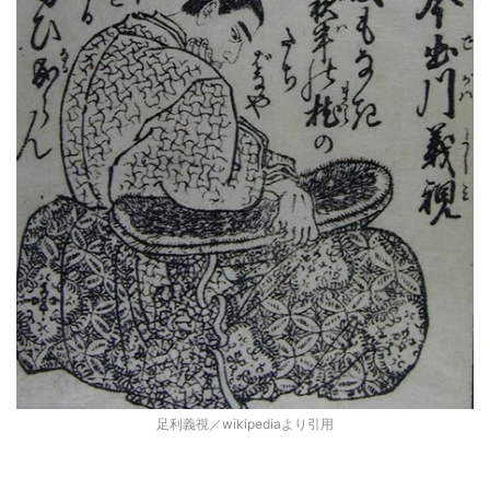
足利義視／wikipediaより引用