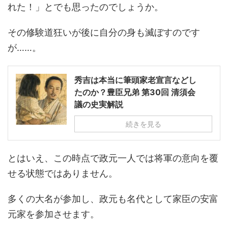
れた！」とでも思ったのでしょうか。
その修験道狂いが後に自分の身も滅ぼすのです
が……。
秀吉は本当に筆頭家老宣言などし
たのか？豊臣兄弟 第30回 清須会
議の史実解説
続きを見る
とはいえ、この時点で政元一人では将軍の意向を覆
せる状態ではありません。
多くの大名が参加し、政元も名代として家臣の安富
元家を参加させます。