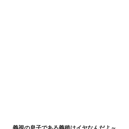
義視の息子である義稙はイヤなんだよ～