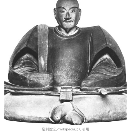
足利義澄／wikipediaより引用