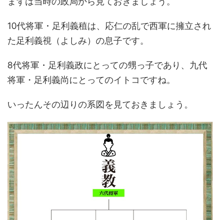
まずは当時の政局から見ておきましょう。
10代将軍・足利義稙は、応仁の乱で西軍に擁立され
た足利義視（よしみ）の息子です。
8代将軍・足利義政にとっての甥っ子であり、九代
将軍・足利義尚にとってのイトコですね。
いったんその辺りの系図を見ておきましょう。