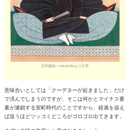
足利義稙／wikipediaより引用
意味合いとしては「クーデターが起きました」だけ
で済んでしまうのですが、そこは何かとマイナス要
素が連鎖する室町時代のことですから、経過を追え
ば追うほどツッコミどころがゴロゴロ出てきます。