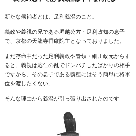
新たな候補者とは、足利義澄のこと。
義政や義視の兄である堀越公方・足利政知の息子
で、京都の天龍寺香厳院主となっておりました。
まだ存命中だった足利義政や管領・細川政元からす
ると、義視は応仁の乱でドンパチしたばかりの相手
ですから、その息子である義稙にはそう簡単に将軍
位を渡したくない。
そんな理由から義澄が引っ張り出されたのです。