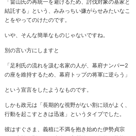
「畠山氏の再統一を避けるため、討伐対象の基家と
結託する」という、みみっちい嫌がらせみたいなこ
とをやってのけたのです。
いや、そんな簡単なものじゃないですね。
別の言い方にしますと
「足利氏の流れを汲む名家の人が、幕府ナンバー2
の座を維持するため、幕府トップの将軍に逆らう」
という宣言をしたようなものです。
しかも政元は「長期的な視野がない割に頭がよく、
行動を起こすときは迅速」というタイプでした。
彼はすぐさま、義稙に不満を抱き始めた伊勢貞宗