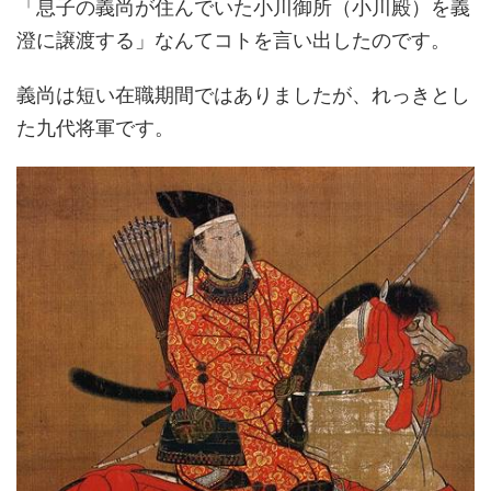
「息子の義尚が住んでいた小川御所（小川殿）を義
澄に譲渡する」なんてコトを言い出したのです。
義尚は短い在職期間ではありましたが、れっきとし
た九代将軍です。