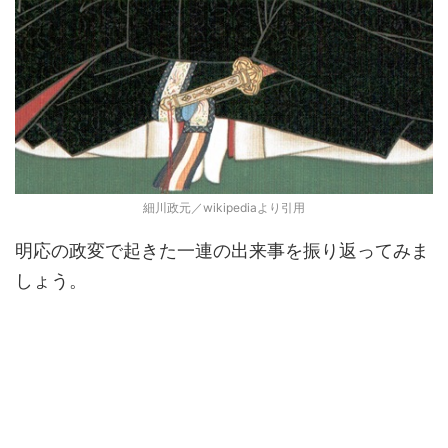
細川政元／wikipediaより引用
明応の政変で起きた一連の出来事を振り返ってみま
しょう。