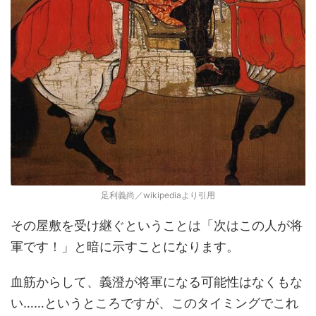
足利義尚／wikipediaより引用
その屋敷を受け継ぐということは「次はこの人が将
軍です！」と暗に示すことになります。
血筋からして、義澄が将軍になる可能性はなくもな
い……というところですが、このタイミングでこれ