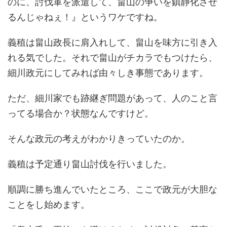
のに、討伐軍を派遣して、畠山の争いを鎮静化させ
るんじゃねぇ！』というワケですね。
義稙は畠山政長に肩入れして、畠山を味方に引き入
れる気でした。それで畠山がチカラでもつけたら、
細川政元にしてみれば由々しき事態であります。
ただ、細川家でも跡継ぎ問題があって、人のこと言
ってる場合か？状態なんですけど。
そんな政元の考えがわかりきっていたのか。
義稙は予定通り畠山討伐を行いました。
順調に勝ち進んでいたところ、ここで政元が大胆な
ことをし始めます。