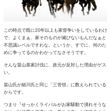
この時点で既に20年以上も家督争いをしているわけ
で、よくまぁ、家そのものが滅びないもんだなぁと
不思議レベルですわな。というか、すでに、何のた
めに争ってるのかわかってなさそうです。
そんな畠山基家討伐に、政元が反対した理由がゲス
い。
畠山氏が細川氏と同じ「三管領」に数えられている
からです。
つまり『せっかくライバルがお家騒動で潰れそうな