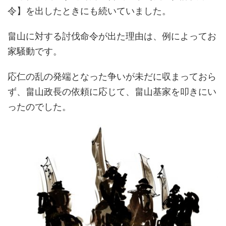
令】を出したときにも続いていました。
畠山に対する討伐命令が出た理由は、例によってお
家騒動です。
応仁の乱の発端となった争いが未だに収まっておら
ず、畠山政長の依頼に応じて、畠山基家を叩きにい
ったのでした。