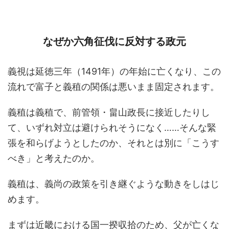
なぜか六角征伐に反対する政元
義視は延徳三年（1491年）の年始に亡くなり、この
流れで富子と義稙の関係は悪いまま固定されます。
義稙は義稙で、前管領・畠山政長に接近したりし
て、いずれ対立は避けられそうになく……そんな緊
張を和らげようとしたのか、それとは別に「こうす
べき」と考えたのか。
義稙は、義尚の政策を引き継ぐような動きをしはじ
めます。
まずは近畿における国一揆収拾のため、父が亡くな