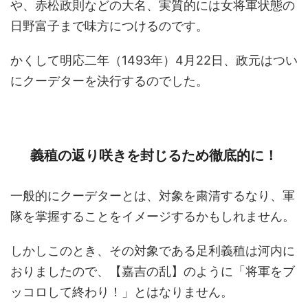
や、赤松政則などの大名、実質的には女将軍状態の
日野富子まで味方につけるのです。
かくして明応二年（1493年）4月22日、政元はつい
にクーデターを決行するのでした。
義稙の返り咲きを封じるため徹底的に！
一般的にクーデターとは、対象を粛清するなり、軍
隊を掌握することをイメージするかもしれません。
しかしこのとき、その対象である足利義稙は河内に
おりましたので、【嘉吉の乱】のように「将軍をブ
ッコロして終わり！」とはなりません。