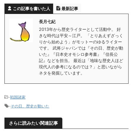
この記事を書いた人
最新記事
長月七紀
2013年から歴史ライターとして活動中。 好
きな時代は平安～江戸。 「とりあえずざっく
りから始めよう」がモットーのゆるライター
です。 武将ジャパンでは『その日、歴史が動
いた』『日本史オモシロ参考書』『信長公
記』などを担当。 最近は「地味な歴史人ほど
現代人の参考になるのでは？」と思いながら
ネタを発掘しています。
-
戦国諸家
-
その日、歴史が動いた
さらに読みたい関連記事