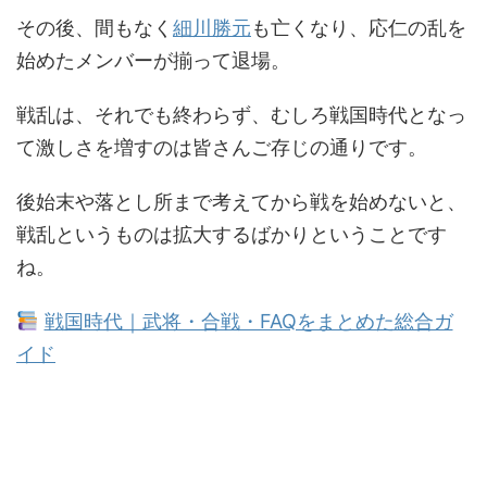
その後、間もなく
細川勝元
も亡くなり、応仁の乱を
始めたメンバーが揃って退場。
戦乱は、それでも終わらず、むしろ戦国時代となっ
て激しさを増すのは皆さんご存じの通りです。
後始末や落とし所まで考えてから戦を始めないと、
戦乱というものは拡大するばかりということです
ね。
戦国時代｜武将・合戦・FAQをまとめた総合ガ
イド