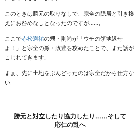
このときは勝元の取りなしで、宗全の隠居と引き換
えにお咎めなしとなったのですが……。
ここで
赤松満祐
の甥・則尚が「ウチの領地返せ
よ！」と宗全の孫・政豊を攻めたことで、また話が
こじれてきます。
まぁ、先に土地をぶんどったのは宗全だから仕方な
い。
勝元と対立したり協力したり……そして
応仁の乱へ