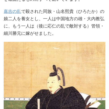
嘉吉の乱
で殺された同族・山名熙貴（ひろたか）の
娘二人を養女とし、一人は中国地方の雄・大内教弘
に、もう一人は（後に応仁の乱で敵対する）管領・
細川勝元に嫁がせました。