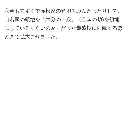
宗全も力ずくで赤松家の領地をぶんどったりして、
山名家の領地を「六分の一殿」（全国の1/6を領地
にしているくらいの家）だった最盛期に匹敵するほ
どまで拡大させました。