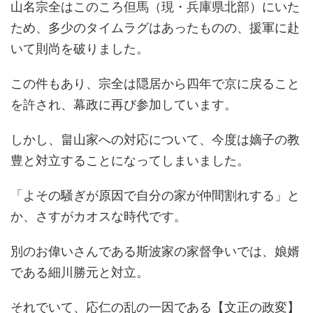
山名宗全はこのころ但馬（現・兵庫県北部）にいた
ため、多少のタイムラグはあったものの、援軍に赴
いて則尚を破りました。
この件もあり、宗全は隠居から四年で京に戻ること
を許され、幕政に再び参加しています。
しかし、畠山家への対応について、今度は嫡子の教
豊と対立することになってしまいました。
「よその騒ぎが原因で自分の家が仲間割れする」と
か、さすがカオスな時代です。
別のお偉いさんである斯波家の家督争いでは、娘婿
である細川勝元と対立。
それでいて、応仁の乱の一因である【文正の政変】