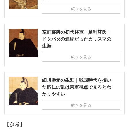
続きを見る
室町幕府の初代将軍・足利尊氏｜
ドタバタの連続だったカリスマの
生涯
続きを見る
細川勝元の生涯｜戦国時代を招い
た応仁の乱は東軍視点で見るとわ
かりやすい
続きを見る
【参考】