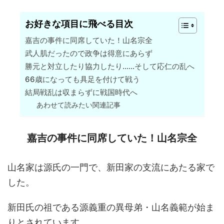
お好きな項目に飛べる目次
嘉吉の事件に同席していた！山名宗全
武人肌だったので政争は得意にあらず
勝元と対立したり協力したり……そして応仁の乱へ
66歳になっても具足を付けて戦う
結局戦乱は収まらずに戦国時代へ
あわせて読みたい関連記事
嘉吉の事件に同席していた！山名宗全
山名家は源氏の一門で、新田家の支流にあたる家で
した。
新田氏の祖である源義重の異母弟・山名義範が始ま
りとされています。