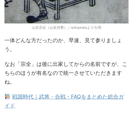
山名宗全（山名持豊）／wikipediaより引用
一体どんな方だったのか、早速、見て参りましょ
う。
なお「宗全」は後に出家してからの名前ですが、こ
ちらのほうが有名なので統一させていただきます
ね。
戦国時代｜武将・合戦・FAQをまとめた総合ガ
イド