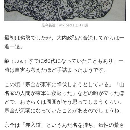
足利義視／wikipediaより引用
最初は劣勢でしたが、大内政弘と合流してからは一
進一退。
齢
すでに60代になっていたこともあり、一
（よわい）
時は自害も考えたほど手詰まったようです。
この頃「宗全が東軍に降伏しようとしている」「山
名家の人間が東軍に寝返った」などの噂が立ったほ
どで、おそらくは周囲がそう思ってしまうくらい、
宗全が気弱になっていたことがあるのでしょうね。
宗全は「赤入道」というあだ名を持ち、気性の荒さ