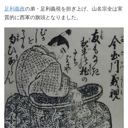
足利義政
の弟・足利義視を担ぎ上げ、山名宗全は実
質的に西軍の旗頭となりました。