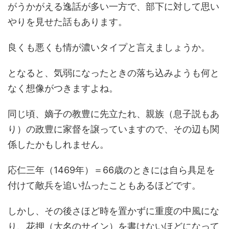
がうかがえる逸話が多い一方で、部下に対して思い
やりを見せた話もあります。
良くも悪くも情が濃いタイプと言えましょうか。
となると、気弱になったときの落ち込みようも何と
なく想像がつきますよね。
同じ頃、嫡子の教豊に先立たれ、親族（息子説もあ
り）の政豊に家督を譲っていますので、その辺も関
係したかもしれません。
応仁三年（1469年）＝66歳のときには自ら具足を
付けて敵兵を追い払ったこともあるほどです。
しかし、その後さほど時を置かずに重度の中風にな
り、花押（大名のサイン）を書けないほどになって