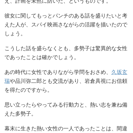
え、計画を未然に防いだ、というものです。
彼女に関してもっとパンチのある話を盛りたいと考
えた人が、スパイ映画さながらの活躍を描いたので
しょう。
こうした話を盛らなくとも、多勢子は驚異的な女性
であったことは確かでしょう。
あの時代に女性でありながら学問をおさめ、
久坂玄
瑞
や品川弥二郎とも交流があり、岩倉具視にお信頼
を得たのですから。
思い立ったらやってみる行動力と、熱い志を兼ね備
えた多勢子。
幕末に生きた熱い女性の一人であったことは、間違