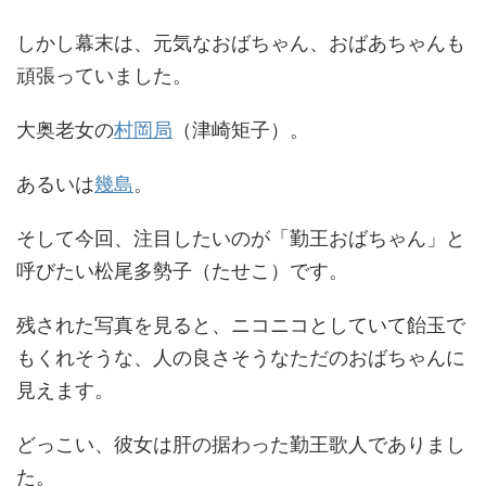
しかし幕末は、元気なおばちゃん、おばあちゃんも
頑張っていました。
大奥老女の
村岡局
（津崎矩子）。
あるいは
幾島
。
そして今回、注目したいのが「勤王おばちゃん」と
呼びたい松尾多勢子（たせこ）です。
残された写真を見ると、ニコニコとしていて飴玉で
もくれそうな、人の良さそうなただのおばちゃんに
見えます。
どっこい、彼女は肝の据わった勤王歌人でありまし
た。