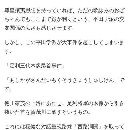
尊皇攘夷思想を持っていれば、ただの歌詠みのおば
ちゃんでもここまで顔が利くという、平田学派の交
友関係の広さも感じさせます。
しかし、この平田学派が大事件を起こしてしまいま
す。
「足利三代木像梟首事件」
「あしかがさんだいもくぞうきょうしゅじけん」で
す。
徳川家茂の上洛にあわせ、足利将軍の木像から引き
抜いた首を賀茂川に晒すというもの。
これには穏健な対話重視路線「言路洞開」を取って