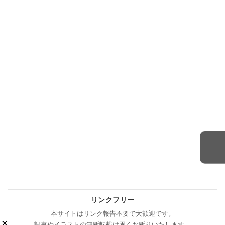
リンクフリー
本サイトはリンク報告不要で大歓迎です。
×
記事やイラストの無断転載は固くお断りいたします。