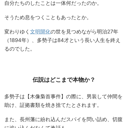
自分たちのしたことは一体何だったのか。
そうため息をつくこともあったとか。
変わりゆく
文明開化
の世を見つめながら明治27年
（1894年）、多勢子は84才という長い人生を終え
るのでした。
伝説はどこまで本物か？
多勢子は【木像梟首事件】の際に、男装して仲間を
助け、証拠書類を焼き捨てたとされます。
また、長州藩に紛れ込んだスパイを問い詰め、切腹
に追い込んだなんて逸話も。