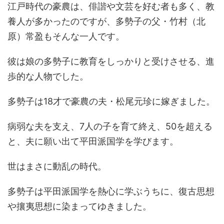
江戸時代の豪農は、俳諧や文芸を好む者も多く、教
養人が多かったのですが、多勢子の父・竹村（北
原）常盈もそんな一人です。
彼は娘の多勢子に教育をしっかりと受けさせる、進
歩的な人物でした。
多勢子は18才で豪農の夫・松尾元珍に嫁ぎました。
病弱な夫を支え、7人の子を育て終え、50を超える
と、夫に願い出て平田派国学を学びます。
世はまさに動乱の時代。
多勢子は平田派国学を熱心に学ぶうちに、復古思想
や攘夷思想に染まってゆきました。