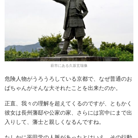
萩市にある久坂玄瑞像
危険人物がうろうろしている京都で、なぜ普通のお
ばちゃんがそんな大それたことを出来たのか。
正直、我々の理解を超えてくるのですが、ともかく
彼女は長州藩邸や公家の家、さらには宮中にまで出
入りして、藩士と親しくなるんですね。
たしかに平田学の人脈があったとはいえ、その行動