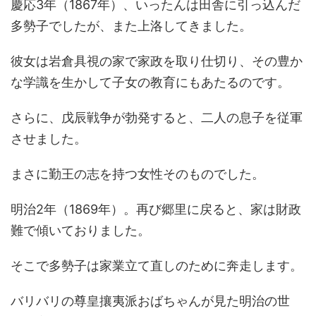
慶応3年（1867年）、いったんは田舎に引っ込んだ
多勢子でしたが、また上洛してきました。
彼女は岩倉具視の家で家政を取り仕切り、その豊か
な学識を生かして子女の教育にもあたるのです。
さらに、戊辰戦争が勃発すると、二人の息子を従軍
させました。
まさに勤王の志を持つ女性そのものでした。
明治2年（1869年）。再び郷里に戻ると、家は財政
難で傾いておりました。
そこで多勢子は家業立て直しのために奔走します。
バリバリの尊皇攘夷派おばちゃんが見た明治の世