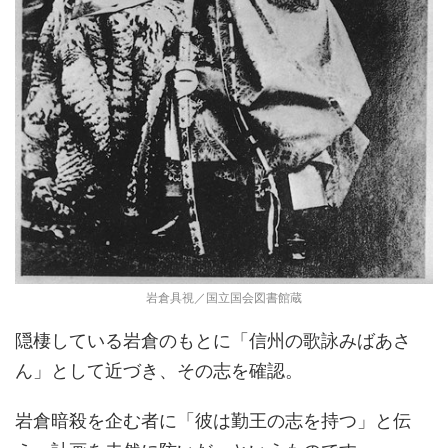
岩倉具視／国立国会図書館蔵
隠棲している岩倉のもとに「信州の歌詠みばあさ
ん」として近づき、その志を確認。
岩倉暗殺を企む者に「彼は勤王の志を持つ」と伝