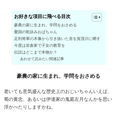
お好きな項目に飛べる目次
豪農の家に生まれ、学問をおさめる
憂国の歌詠みおばちゃん
足利将軍の木像から引き抜いた首を賀茂川に晒す
今度は岩倉家で子女の教育を
伝説はどこまで本物か？
あわせて読みたい関連記事
豪農の家に生まれ、学問をおさめる
老いても意気盛んな歴史上のおじいちゃんいえば、
蜀の黄忠、あるいは伊達家の鬼庭左月なんかを思い
浮かべたりしますかね。