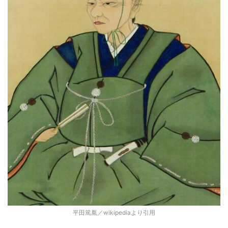
平田篤胤／wikipediaより引用