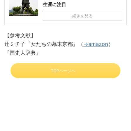
生涯に注目
続きを見る
【参考文献】
辻ミチ子『女たちの幕末京都』（
→amazon
）
『国史大辞典』
TOPページへ