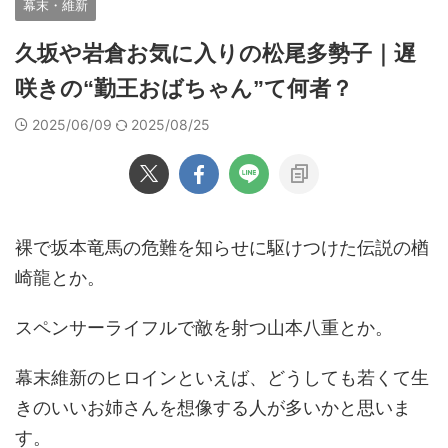
幕末・維新
久坂や岩倉お気に入りの松尾多勢子｜遅
咲きの“勤王おばちゃん”て何者？
2025/06/09
2025/08/25
裸で坂本竜馬の危難を知らせに駆けつけた伝説の楢
崎龍とか。
スペンサーライフルで敵を射つ山本八重とか。
幕末維新のヒロインといえば、どうしても若くて生
きのいいお姉さんを想像する人が多いかと思いま
す。