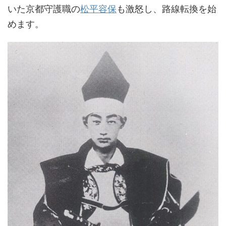
いた京都守護職の
松平容保
も激怒し、路線転換を始
めます。