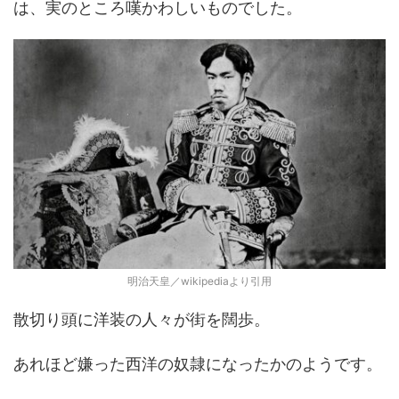
は、実のところ嘆かわしいものでした。
明治天皇／wikipediaより引用
散切り頭に洋装の人々が街を闊歩。
あれほど嫌った西洋の奴隷になったかのようです。