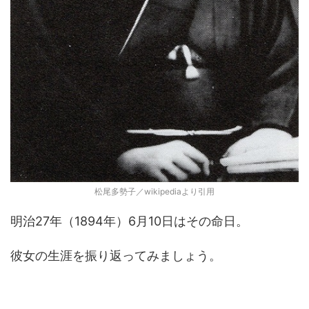
松尾多勢子／wikipediaより引用
明治27年（1894年）6月10日はその命日。
彼女の生涯を振り返ってみましょう。