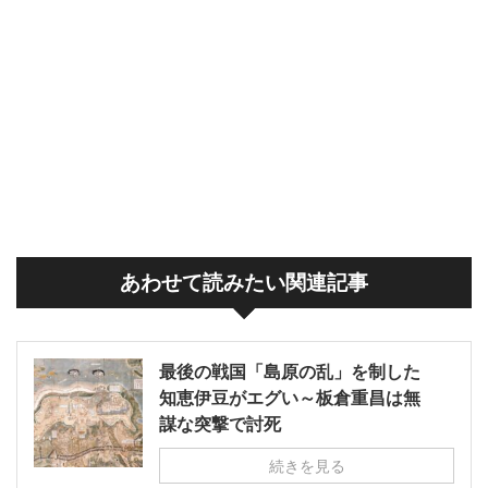
あわせて読みたい関連記事
最後の戦国「島原の乱」を制した
知恵伊豆がエグい～板倉重昌は無
謀な突撃で討死
続きを見る