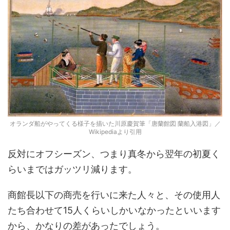
オランダ船がやってくる様子を描いた川原慶賀筆「唐蘭館図 蘭船入港図」／
Wikipediaより引用
反対にオフシーズン、つまり真冬から翌年の初夏く
らいまではガッツリ減ります。
商館長以下の商売を行いに来た人々と、その使用人
たち合わせて15人くらいしかいなかったといいます
から、かなりの差があったでしょう。