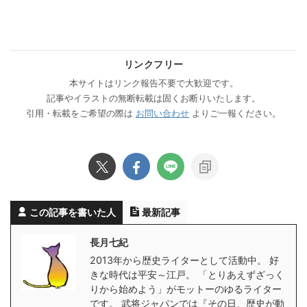
リンクフリー
本サイトはリンク報告不要で大歓迎です。
記事やイラストの無断転載は固くお断りいたします。
引用・転載をご希望の際は
お問い合わせ
よりご一報ください。
この記事を書いた人
最新記事
長月七紀
2013年から歴史ライターとして活動中。 好
きな時代は平安～江戸。 「とりあえずざっく
りから始めよう」がモットーのゆるライター
です。 武将ジャパンでは『その日、歴史が動