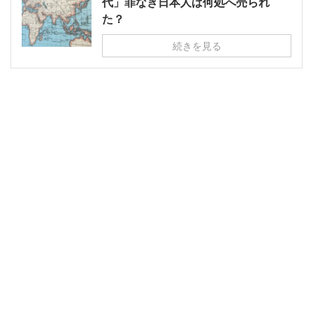
代」罪なき日本人は何処へ売られ
た？
続きを見る