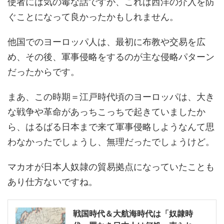
使者には気の毒な話ですが、これは西洋の介入を防
ぐことになって良かったかもしれません。
他国でのヨーロッパ人は、最初に布教や交易を広
め、その後、軍事侵略をするのが主な侵略パターン
だったからです。
まあ、この時期＝江戸時代頃のヨーロッパは、大き
な戦争や革命があっちこっちで起きていましたか
ら、はるばる日本まで来て軍事侵略しようなんて思
わなかったでしょうし、無理だったでしょうけど。
マカオが日本人奴隷の貿易拠点になっていたことも
あり仕方ないですね。
戦国時代＆大航海時代は「奴隷時