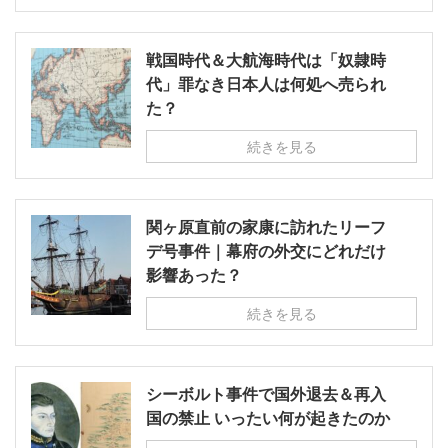
戦国時代＆大航海時代は「奴隷時
代」罪なき日本人は何処へ売られ
た？
続きを見る
関ヶ原直前の家康に訪れたリーフ
デ号事件｜幕府の外交にどれだけ
影響あった？
続きを見る
シーボルト事件で国外退去＆再入
国の禁止 いったい何が起きたのか