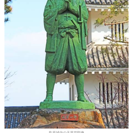
島原城内の天草四郎像