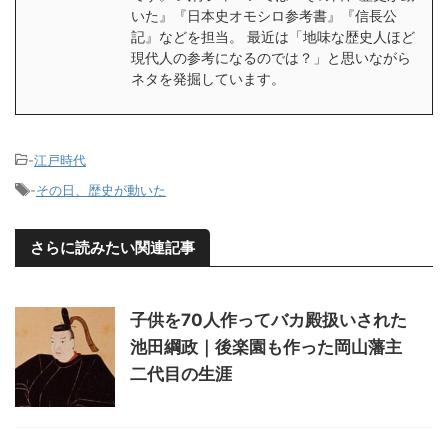
いた』『日本史オモシロ参考書』『信長公
記』などを担当。 最近は「地味な歴史人ほど
現代人の参考になるのでは？」と思いながら
ネタを発掘しています。
-
江戸時代
-
その日、歴史が動いた
さらに読みたい関連記事
子供を70人作ってバカ殿扱いされた
池田綱政｜後楽園も作った岡山藩主
二代目の生涯