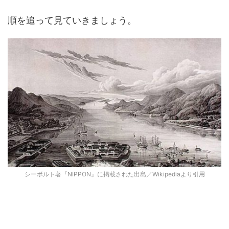
順を追って見ていきましょう。
シーボルト著『NIPPON』に掲載された出島／Wikipediaより引用