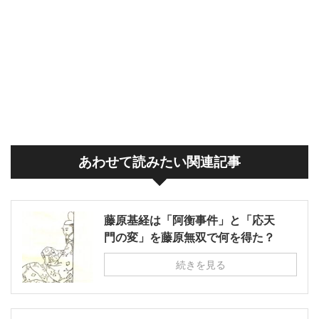
あわせて読みたい関連記事
藤原基経は「阿衡事件」と「応天
門の変」を藤原無双で何を得た？
続きを見る