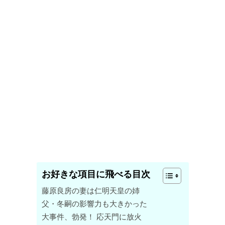
お好きな項目に飛べる目次
藤原良房の妻は仁明天皇の姉
父・冬嗣の影響力も大きかった
大事件、勃発！ 応天門に放火