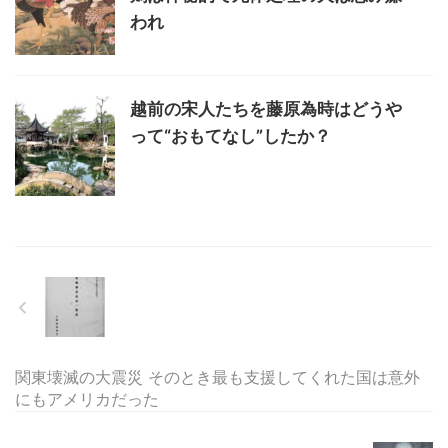
われ
越前の宋人たちを藤原為時はどうや
って“おもてなし”したか？
関東壊滅の大震災 そのとき最も支援してくれた国は意外
にもアメリカだった