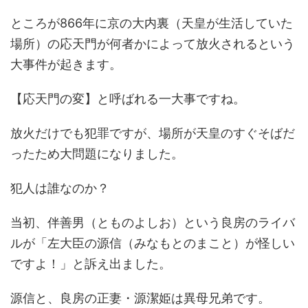
ところが866年に京の大内裏（天皇が生活していた
場所）の応天門が何者かによって放火されるという
大事件が起きます。
【応天門の変】と呼ばれる一大事ですね。
放火だけでも犯罪ですが、場所が天皇のすぐそばだ
ったため大問題になりました。
犯人は誰なのか？
当初、伴善男（とものよしお）という良房のライバ
ルが「左大臣の源信（みなもとのまこと）が怪しい
ですよ！」と訴え出ました。
源信と、良房の正妻・源潔姫は異母兄弟です。