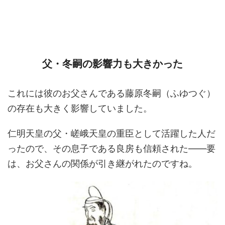
父・冬嗣の影響力も大きかった
これには彼のお父さんである藤原冬嗣（ふゆつぐ）
の存在も大きく影響していました。
仁明天皇の父・嵯峨天皇の重臣として活躍した人だ
ったので、その息子である良房も信頼された――要
は、お父さんの関係が引き継がれたのですね。