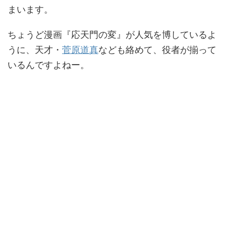
まいます。
ちょうど漫画『応天門の変』が人気を博しているよ
うに、天才・
菅原道真
なども絡めて、役者が揃って
いるんですよねー。