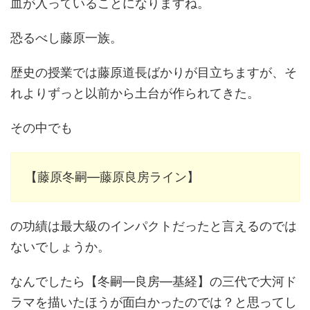
血が入っていることになりますね。
恐るべし藤原一族。
歴史の授業では藤原道長ばかりが目立ちますが、そ
れよりずっと以前から土台が作られてきた。
その中でも
【藤原冬嗣―藤原良房ライン】
の功績は最大級のインパクトだったと言えるのでは
ないでしょうか。
なんでしたら【冬嗣―良房―基経】の三代で大河ド
ラマを描いたほうが面白かったのでは？と思ってし