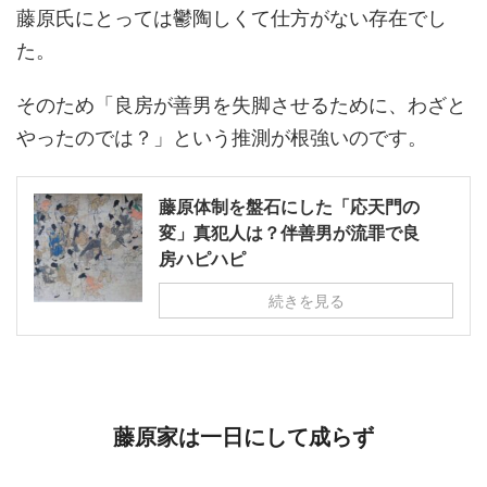
藤原氏にとっては鬱陶しくて仕方がない存在でし
た。
そのため「良房が善男を失脚させるために、わざと
やったのでは？」という推測が根強いのです。
藤原体制を盤石にした「応天門の
変」真犯人は？伴善男が流罪で良
房ハピハピ
続きを見る
藤原家は一日にして成らず