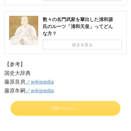
数々の名門武家を輩出した清和源
氏のルーツ「清和天皇」ってどん
な方？
続きを見る
【参考】
国史大辞典
藤原良房
／wikipedia
藤原冬嗣
／wikipedia
TOPページへ