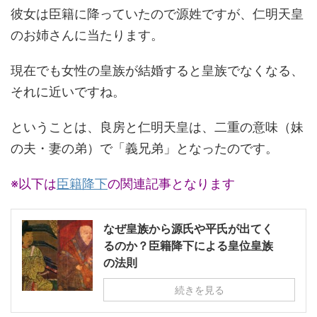
彼女は臣籍に降っていたので源姓ですが、仁明天皇
のお姉さんに当たります。
現在でも女性の皇族が結婚すると皇族でなくなる、
それに近いですね。
ということは、良房と仁明天皇は、二重の意味（妹
の夫・妻の弟）で「義兄弟」となったのです。
※以下は
臣籍降下
の関連記事となります
なぜ皇族から源氏や平氏が出てく
るのか？臣籍降下による皇位皇族
の法則
続きを見る