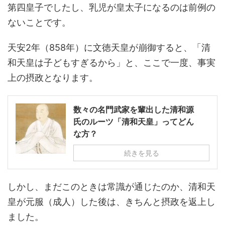
第四皇子でしたし、乳児が皇太子になるのは前例の
ないことです。
天安2年（858年）に文徳天皇が崩御すると、「清
和天皇は子どもすぎるから」と、ここで一度、事実
上の摂政となります。
数々の名門武家を輩出した清和源
氏のルーツ「清和天皇」ってどん
な方？
続きを見る
しかし、まだこのときは常識が通じたのか、清和天
皇が元服（成人）した後は、きちんと摂政を返上し
ました。