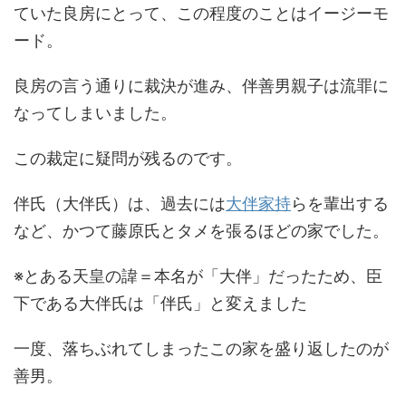
ていた良房にとって、この程度のことはイージーモ
ード。
良房の言う通りに裁決が進み、伴善男親子は流罪に
なってしまいました。
この裁定に疑問が残るのです。
伴氏（大伴氏）は、過去には
大伴家持
らを輩出する
など、かつて藤原氏とタメを張るほどの家でした。
※とある天皇の諱＝本名が「大伴」だったため、臣
下である大伴氏は「伴氏」と変えました
一度、落ちぶれてしまったこの家を盛り返したのが
善男。