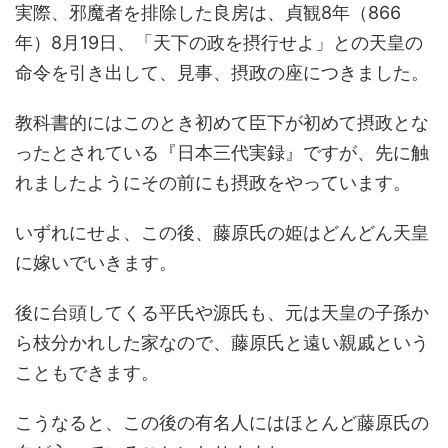
実際、邪魔者を排除した良房は、貞観8年（866
年）8月19日、「天下の政を摂行せよ」との天皇の
命令を引き出して、見事、摂政の座につきました。
教科書的にはこのとき初めて臣下が初めて摂政とな
ったとされている『日本三代実録』ですが、先に触
れましたようにその前にも摂政をやっています。
いずれにせよ、この後、藤原氏の姫はどんどん天皇
に嫁いでいきます。
後に台頭してくる平氏や源氏も、元は天皇の子孫か
ら枝分かれした家なので、藤原氏と遠い親戚という
こともできます。
こうなると、この後の有名人にはほとんど藤原氏の