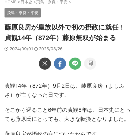
HOME
>
日本史
>
飛鳥・奈良・平安
>
飛鳥・奈良・平安
藤原良房が皇族以外で初の摂政に就任！
貞観14年（872年）藤原無双が始まる
2024/09/01
2025/08/26
貞観14年（872年）9月2日は、藤原良房（よしふ
さ）が亡くなった日です。
そこから遡ること6年前の貞観8年は、日本史にとっ
ても藤原氏にとっても、大きな転換となりました。
藤原良房が摂政の座についたからです。