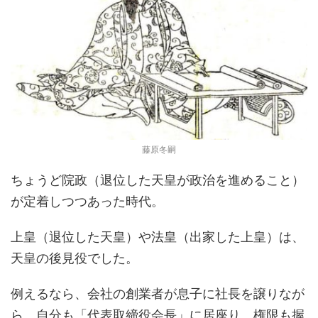
藤原冬嗣
ちょうど院政（退位した天皇が政治を進めること）
が定着しつつあった時代。
上皇（退位した天皇）や法皇（出家した上皇）は、
天皇の後見役でした。
例えるなら、会社の創業者が息子に社長を譲りなが
ら、自分も「代表取締役会長」に居座り、権限も握