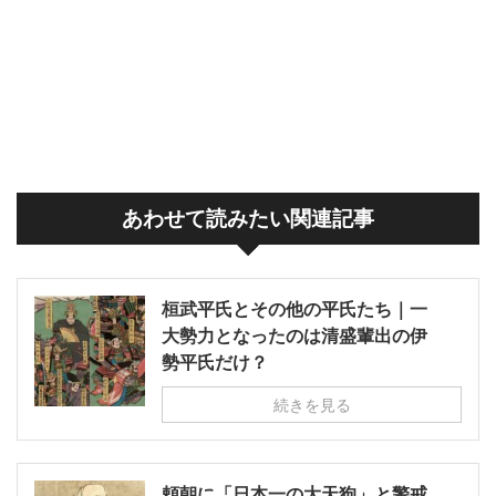
あわせて読みたい関連記事
桓武平氏とその他の平氏たち｜一
大勢力となったのは清盛輩出の伊
勢平氏だけ？
続きを見る
頼朝に「日本一の大天狗」と警戒