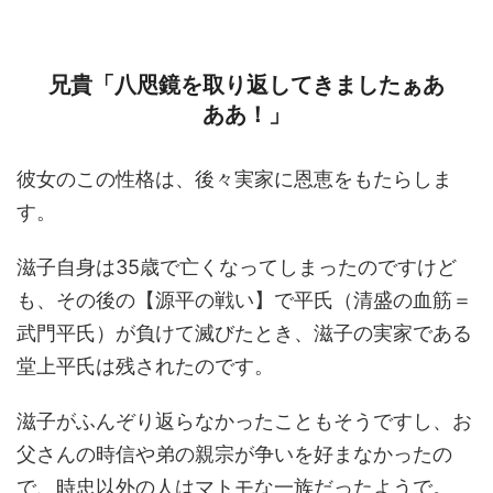
兄貴「八咫鏡を取り返してきましたぁあ
ああ！」
彼女のこの性格は、後々実家に恩恵をもたらしま
す。
滋子自身は35歳で亡くなってしまったのですけど
も、その後の【源平の戦い】で平氏（清盛の血筋＝
武門平氏）が負けて滅びたとき、滋子の実家である
堂上平氏は残されたのです。
滋子がふんぞり返らなかったこともそうですし、お
父さんの時信や弟の親宗が争いを好まなかったの
で、時忠以外の人はマトモな一族だったようで。