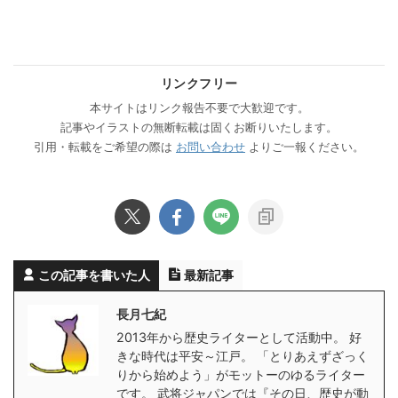
リンクフリー
本サイトはリンク報告不要で大歓迎です。
記事やイラストの無断転載は固くお断りいたします。
引用・転載をご希望の際は
お問い合わせ
よりご一報ください。
この記事を書いた人
最新記事
長月七紀
2013年から歴史ライターとして活動中。 好
きな時代は平安～江戸。 「とりあえずざっく
りから始めよう」がモットーのゆるライター
です。 武将ジャパンでは『その日、歴史が動