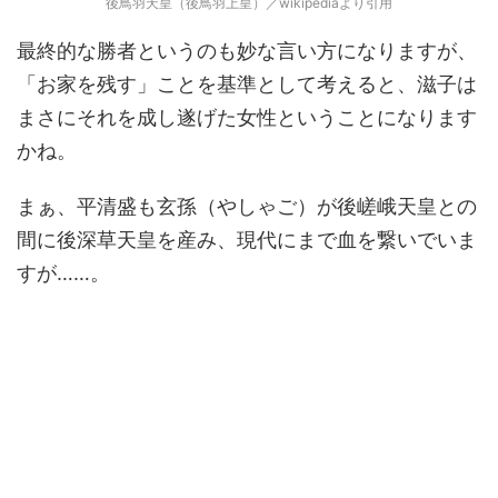
後鳥羽天皇（後鳥羽上皇）／wikipediaより引用
最終的な勝者というのも妙な言い方になりますが、
「お家を残す」ことを基準として考えると、滋子は
まさにそれを成し遂げた女性ということになります
かね。
まぁ、平清盛も玄孫（やしゃご）が後嵯峨天皇との
間に後深草天皇を産み、現代にまで血を繋いでいま
すが……。