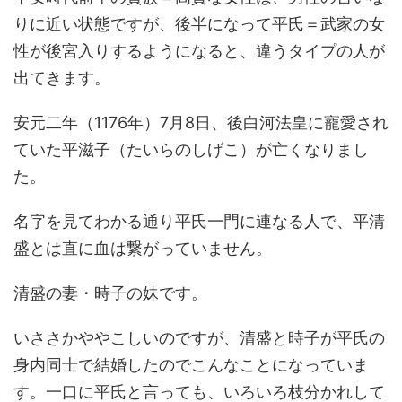
りに近い状態ですが、後半になって平氏＝武家の女
性が後宮入りするようになると、違うタイプの人が
出てきます。
安元二年（1176年）7月8日、後白河法皇に寵愛され
ていた平滋子（たいらのしげこ）が亡くなりまし
た。
名字を見てわかる通り平氏一門に連なる人で、平清
盛とは直に血は繋がっていません。
清盛の妻・時子の妹です。
いささかややこしいのですが、清盛と時子が平氏の
身内同士で結婚したのでこんなことになっていま
す。一口に平氏と言っても、いろいろ枝分かれして