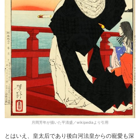
月岡芳年が描いた平清盛／wikipediaより引用
とはいえ、皇太后であり後白河法皇からの寵愛も深