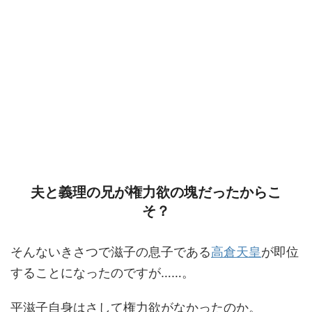
夫と義理の兄が権力欲の塊だったからこ
そ？
そんないきさつで滋子の息子である
高倉天皇
が即位
することになったのですが……。
平滋子自身はさして権力欲がなかったのか。