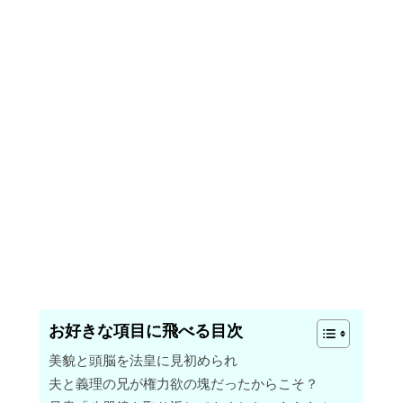
お好きな項目に飛べる目次
美貌と頭脳を法皇に見初められ
夫と義理の兄が権力欲の塊だったからこそ？