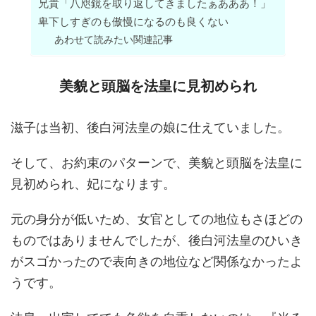
兄貴「八咫鏡を取り返してきましたぁあああ！」
卑下しすぎのも傲慢になるのも良くない
あわせて読みたい関連記事
美貌と頭脳を法皇に見初められ
滋子は当初、後白河法皇の娘に仕えていました。
そして、お約束のパターンで、美貌と頭脳を法皇に
見初められ、妃になります。
元の身分が低いため、女官としての地位もさほどの
ものではありませんでしたが、後白河法皇のひいき
がスゴかったので表向きの地位など関係なかったよ
うです。