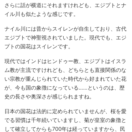
さらに話が横道にそれますけれども、エジプトとナ
イル川も似たような感じです。
ナイル川には昔からスイレンが自生しており、古代
エジプトで神聖視されていました。現代でも、エジ
プトの国花はスイレンです。
現代ではインドはヒンドゥー教、エジプトはイスラ
ム教が主流ですけれども、どちらとも直接関係のな
い宗教が重んじられていた時代から好まれていた花
が、今も国の象徴になっている……というのは、歴
史の長さや奥深さが感じられますね。
日本の国花は法的に定められていませんが、桜を愛
でる習慣は千年続いていますし、菊が皇室の象徴と
して確立してからも700年は経っていますから、民