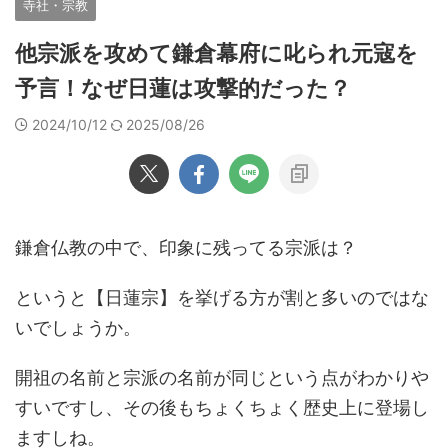
寺社・宗教
他宗派を攻めて鎌倉幕府に叱られ元寇を
予言！なぜ日蓮は攻撃的だった？
2024/10/12
2025/08/26
鎌倉仏教の中で、印象に残ってる宗派は？
というと【日蓮宗】を挙げる方が割と多いのではな
いでしょうか。
開祖の名前と宗派の名前が同じという点がわかりや
すいですし、その後もちょくちょく歴史上に登場し
ますしね。