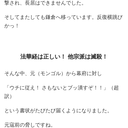
撃され、長居はできませんでした。
そしてまたしても鎌倉へ移っています。反復横跳び
かっ！
法華経は正しい！ 他宗派は滅殺！
そんな中、元（モンゴル）から幕府に対し
「ウチに従え！ さもないとブッ潰すぞ！！」（超
訳）
という書状がたびたび届くようになりました。
元寇前の脅しですね。