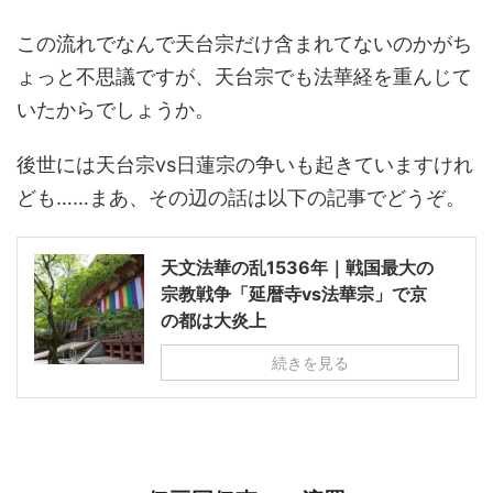
この流れでなんで天台宗だけ含まれてないのかがち
ょっと不思議ですが、天台宗でも法華経を重んじて
いたからでしょうか。
後世には天台宗vs日蓮宗の争いも起きていますけれ
ども……まあ、その辺の話は以下の記事でどうぞ。
天文法華の乱1536年｜戦国最大の
宗教戦争「延暦寺vs法華宗」で京
の都は大炎上
続きを見る