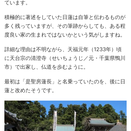
ています。
積極的に著述をしていた日蓮は自筆と伝わるものが
多く残っていますが、その筆跡からしても、ある程
度良い家の生まれではないかという気がしますね。
詳細な理由は不明ながら、天福元年（1233年）頃
に天台宗の清澄寺（せいちょうじ／元・千葉県鴨川
市）で出家し、仏道を歩むように。
最初は「是聖房蓮長」と名乗っていたのを、後に日
蓮と改めたそうです。