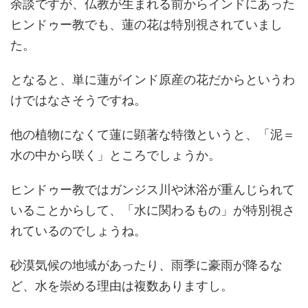
余談ですが、仏教が生まれる前からインドにあった
ヒンドゥー教でも、蓮の花は特別視されていまし
た。
となると、単に蓮がインド原産の花だからというわ
けではなさそうですね。
他の植物になくて蓮に顕著な特徴というと、「泥＝
水の中から咲く」ところでしょうか。
ヒンドゥー教ではガンジス川や沐浴が重んじられて
いることからして、「水に関わるもの」が特別視さ
れているのでしょうね。
砂漠気候の地域があったり、雨季に豪雨が降るな
ど、水を崇める理由は複数ありますし。