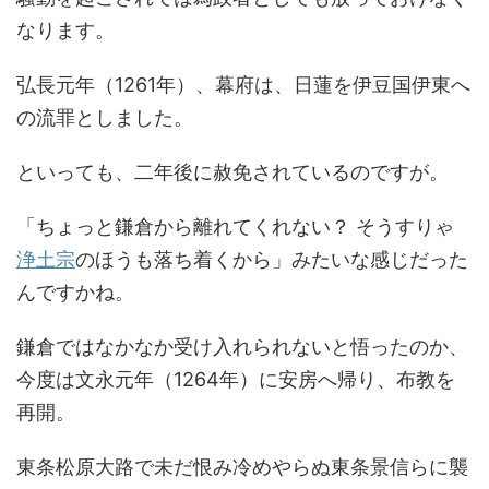
なります。
弘長元年（1261年）、幕府は、日蓮を伊豆国伊東へ
の流罪としました。
といっても、二年後に赦免されているのですが。
「ちょっと鎌倉から離れてくれない？ そうすりゃ
浄土宗
のほうも落ち着くから」みたいな感じだった
んですかね。
鎌倉ではなかなか受け入れられないと悟ったのか、
今度は文永元年（1264年）に安房へ帰り、布教を
再開。
東条松原大路で未だ恨み冷めやらぬ東条景信らに襲