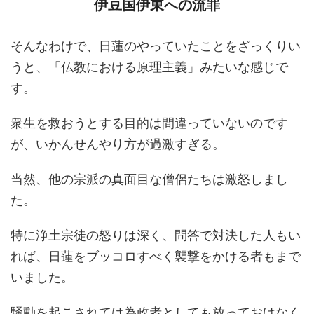
伊豆国伊東への流罪
そんなわけで、日蓮のやっていたことをざっくりい
うと、「仏教における原理主義」みたいな感じで
す。
衆生を救おうとする目的は間違っていないのです
が、いかんせんやり方が過激すぎる。
当然、他の宗派の真面目な僧侶たちは激怒しまし
た。
特に浄土宗徒の怒りは深く、問答で対決した人もい
れば、日蓮をブッコロすべく襲撃をかける者もまで
いました。
騒動を起こされては為政者としても放っておけなく