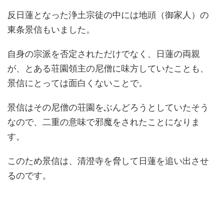
反日蓮となった浄土宗徒の中には地頭（御家人）の
東条景信もいました。
自身の宗派を否定されただけでなく、日蓮の両親
が、とある荘園領主の尼僧に味方していたことも、
景信にとっては面白くないことで。
景信はその尼僧の荘園をぶんどろうとしていたそう
なので、二重の意味で邪魔をされたことになりま
す。
このため景信は、清澄寺を脅して日蓮を追い出させ
るのです。