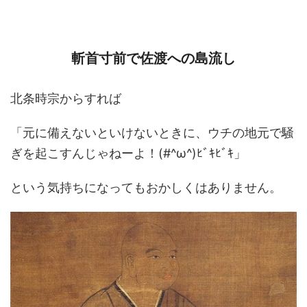
斬首寸前で佐渡への島流し
北条時宗からすれば
「元に備えないといけないときに、ウチの地元で騒
ぎを起こすんじゃねーよ！(#^ω^)ﾋﾞｷﾋﾞｷ」
という気持ちになってもおかしくはありません。