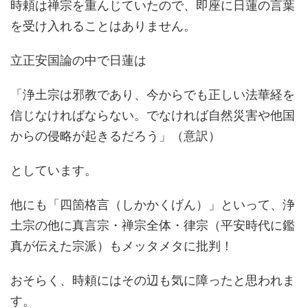
時頼は禅宗を重んじていたので、即座に日蓮の言葉
を受け入れることはありません。
立正安国論の中で日蓮は
「浄土宗は邪教であり、今からでも正しい法華経を
信じなければならない。でなければ自然災害や他国
からの侵略が起きるだろう」（意訳）
としています。
他にも「四箇格言（しかかくげん）」といって、浄
土宗の他に真言宗・禅宗全体・律宗（平安時代に鑑
真が伝えた宗派）もメッタメタに批判！
おそらく、時頼にはその辺も気に障ったと思われま
す。