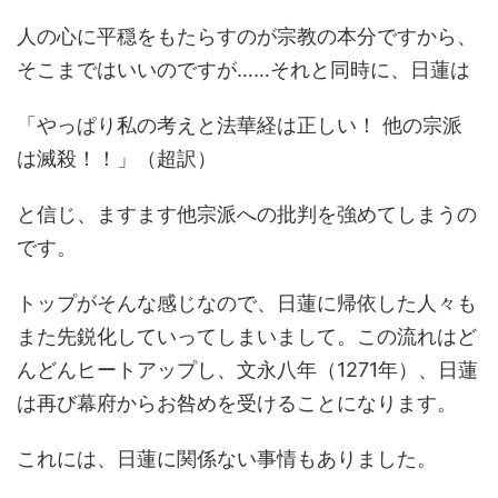
人の心に平穏をもたらすのが宗教の本分ですから、
そこまではいいのですが……それと同時に、日蓮は
「やっぱり私の考えと法華経は正しい！ 他の宗派
は滅殺！！」（超訳）
と信じ、ますます他宗派への批判を強めてしまうの
です。
トップがそんな感じなので、日蓮に帰依した人々も
また先鋭化していってしまいまして。この流れはど
んどんヒートアップし、文永八年（1271年）、日蓮
は再び幕府からお咎めを受けることになります。
これには、日蓮に関係ない事情もありました。