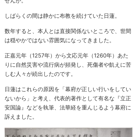
せんが。
しばらくの間は静かに布教を続けていた日蓮。
数年すると、本人とは直接関係ないところで、世間
は穏やかではない雰囲気になってきました。
正嘉元年（1257年）から文応元年（1260年）あた
りに自然災害や流行病が頻発し、死傷者や飢えに苦
しむ人々が続出したのです。
日蓮はこれらの原因を「幕府が正しい行いをしてい
ないから」と考え、代表的著作として有名な『立正
安国論』などを執筆、法華経を重んじるよう幕府に
訴えました。