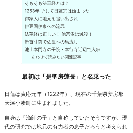
そもそも法華経とは？
1253年 そして日蓮宗は始まった
御家人に地元を追い出され
伊豆国伊東への流罪
法華経は正しい！ 他宗派は滅殺！
斬首寸前で佐渡への島流し
池上本門寺の子院・本行寺近辺で入寂
あわせて読みたい関連記事
最初は「是聖房蓮長」と名乗った
日蓮は貞応元年（1222年）、現在の千葉県安房郡
天津小湊町に生まれました。
自身は「漁師の子」と自称していたそうですが、現
代の研究では地元の有力者の息子だろうと考えられ