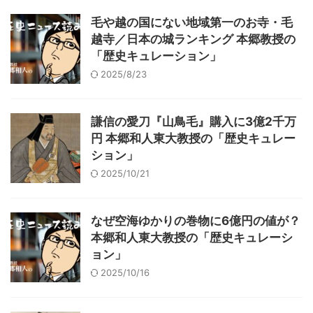
毛や越の国にない地域第一のお寺・毛
越寺／日本の城ランキング 本郷教授の
「歴史キュレーション」
2025/8/23
謙信の愛刀『山鳥毛』購入に3億2千万
円 本郷和人東大教授の「歴史キュレー
ション」
2025/10/21
なぜ空海ゆかりの巻物に6億円の値が？
本郷和人東大教授の「歴史キュレーシ
ョン」
2025/10/16