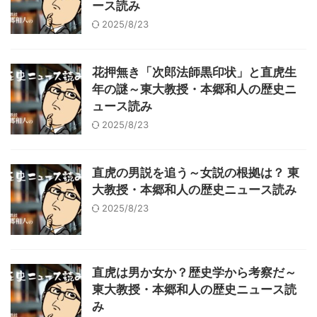
ース読み
2025/8/23
花押無き「次郎法師黒印状」と直虎生
年の謎～東大教授・本郷和人の歴史ニ
ュース読み
2025/8/23
直虎の男説を追う～女説の根拠は？ 東
大教授・本郷和人の歴史ニュース読み
2025/8/23
直虎は男か女か？歴史学から考察だ～
東大教授・本郷和人の歴史ニュース読
み