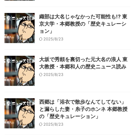
織部は大名じゃなかった可能性も!? 東
京大学・本郷教授の「歴史キュレーシ
ョン」
2025/8/23
大坂で秀頼を裏切った元大名の浪人 東
大教授・本郷和人の歴史ニュース読み
2025/8/23
西郷は「浴衣で散歩なんてしてない」
と漏らした妻・糸子のホンネ 本郷教授
の「歴史キュレーション」
2025/8/23