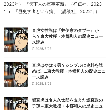
2023年） 『天下人の軍事革新』（祥伝社、2023
年） 『歴史学者という病』（講談社、2022年）
直虎女性説は『井伊家のタブー』か
ら？東大教授・本郷和人の歴史ニュー
ス読み
2025/8/23
直虎はやはり男？シンプルに史料を読
めば……東大教授・本郷和人の歴史ニュ
ース読み
2025/8/23
堀直虎は名人久太郎を支えた堀直政の
子孫～東大教授・本郷和人の歴史ニュ