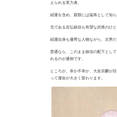
えられる実力者。
紹運を含め、親類には猛将として知ら
兄である吉弘鎮信も有望な武将のひと
紹運自身も優秀な人物ながら、次男だ
普通なら、このまま鎮信の配下として
れるのが通例です。
ところが、幸か不幸か、大友宗麟が目
って運命が大きく変わります。