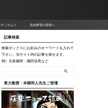
ルデンカムイ
告知希望の皆様へ
記事検索
検索ボックスにお好みのキーワードを入れて
下さい。当サイト内の記事を探せます。
例）北条義時・織田信長など
東大教授・本郷和人先生ご登壇