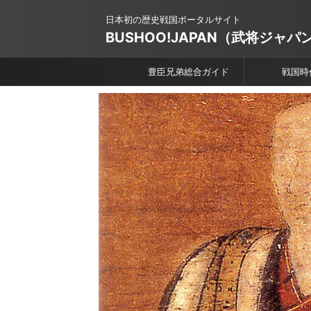
日本初の歴史戦国ポータルサイト
BUSHOO!JAPAN（武将ジャパ
豊臣兄弟総合ガイド
戦国時