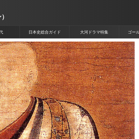
ン）
代
日本史総合ガイド
大河ドラマ特集
ゴー