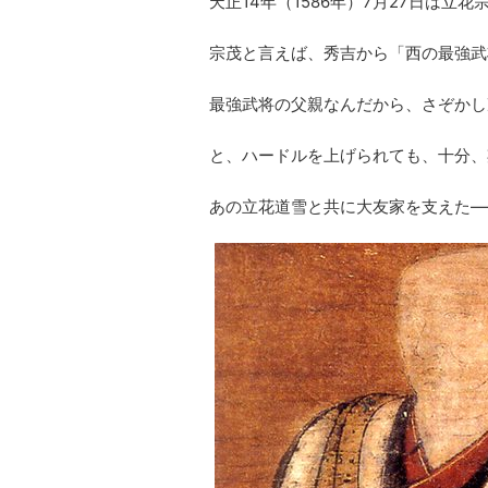
天正14年（1586年）7月27日は
宗茂と言えば、秀吉から「西の最強武
最強武将の父親なんだから、さぞかし
と、ハードルを上げられても、十分、
あの立花道雪と共に大友家を支えた―