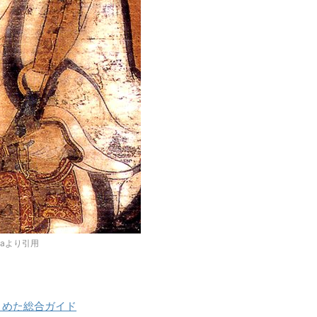
diaより引用
とめた総合ガイド