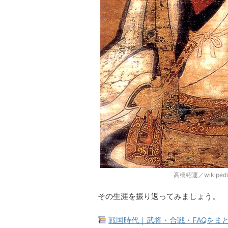
高橋紹運／wikipe
その生涯を振り返ってみましょう。
戦国時代｜武将・合戦・FAQをま