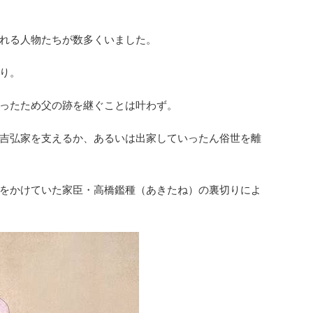
れる人物たちが数多くいました。
り。
ったため父の跡を継ぐことは叶わず。
吉弘家を支えるか、あるいは出家していったん俗世を離
をかけていた家臣・高橋鑑種（あきたね）の裏切りによ