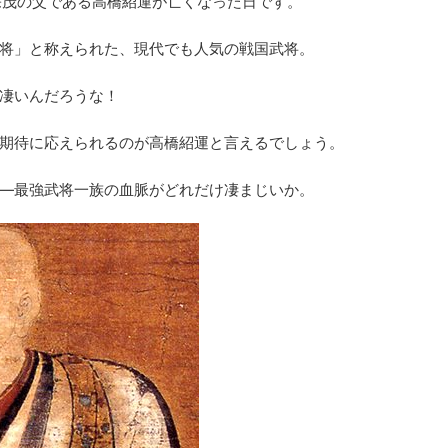
立花宗茂の父である高橋紹運が亡くなった日です。
将」と称えられた、現代でも人気の戦国武将。
凄いんだろうな！
期待に応えられるのが高橋紹運と言えるでしょう。
―最強武将一族の血脈がどれだけ凄まじいか。