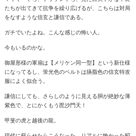
たちが出てきて抗争を繰り広げるが、こちらは対局
をなすような信玄と謙信である。
ガチでいたよね。こんな感じの怖い人。
今もいるのかな。
御屋形様の軍扇は【メリケン同一型】という新仕様
になってるし、蛍光色のベルトは臙脂色の信玄特攻
服によく似合う。
謙信にしても、さらしのように見える胴が絶妙な薄
紫色で、とにかくもう毘沙門天！
甲斐の虎と越後の龍。
現代に蘇らせたらこうなった。リアルに怖かった昭