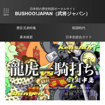
日本初の歴史戦国ポータルサイト
BUSHOO!JAPAN（武将ジャパン）
豊臣兄弟特集
戦国時代
幕末維新
日本史総合ガイド