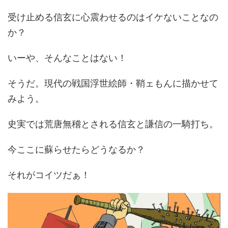
受け止める信玄に心震わせるのはイケないことなの
か？
いーや、そんなことはない！
そうだ。現代の戦国浮世絵師・鞘ェもんに描かせて
みよう。
史実では荒唐無稽とされる信玄と謙信の一騎打ち。
今ここに蘇らせたらどうなるか？
それがコイツだぁ！