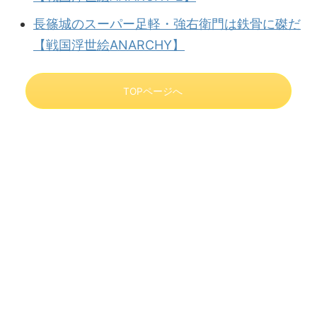
長篠城のスーパー足軽・強右衛門は鉄骨に磔だ
【戦国浮世絵ANARCHY】
TOPページへ