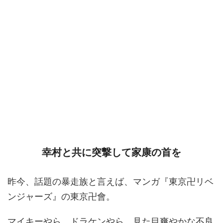
幸村と共に突撃して家康の首を
昨今、話題の暴走族と言えば、マンガ『東京卍リベ
ンジャーズ』の東京卍會。
マイキーやら、ドラケンやら、見た目爽やかな不良