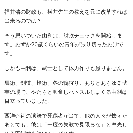
福井藩の財政も、横井先生の教えを元に改革すれば
出来るのでは？
そう思いついた由利は、財政チェックを開始しま
す。わずか20歳くらいの青年が張り切ったわけで
す。
しかも由利は、武士として体力作りも怠りません。
馬術、剣道、槍術、冬の鴨狩り。ありとあらゆる武
芸の場で、やたらと興奮しハッスルしまくる由利は
目立っていました。
西洋砲術の演舞で死傷者が出て、他の人々が怯えた
あとでも、彼は「一度の失敗で見限るな」と率先し