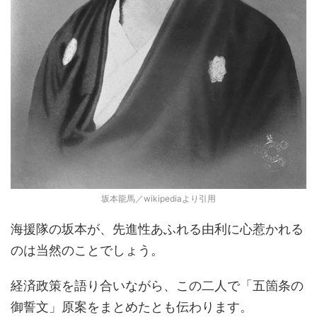
坂本龍馬／wikipediaより引用
海援隊の坂本が、先進性あふれる由利に心惹かれる
のは当然のことでしょう。
経済政策を語り合いながら、この二人で「五箇条の
御誓文」原案をまとめたとも伝わります。