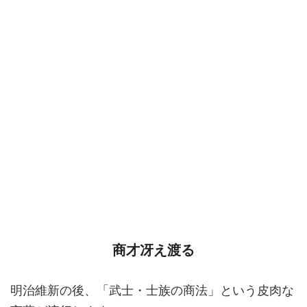
商才冴え渡る
明治維新の後、「武士・士族の商法」という皮肉な