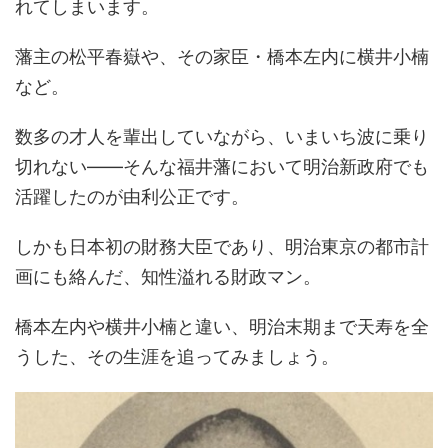
れてしまいます。
藩主の松平春嶽や、その家臣・橋本左内に横井小楠
など。
数多の才人を輩出していながら、いまいち波に乗り
切れない――そんな福井藩において明治新政府でも
活躍したのが由利公正です。
しかも日本初の財務大臣であり、明治東京の都市計
画にも絡んだ、知性溢れる財政マン。
橋本左内や横井小楠と違い、明治末期まで天寿を全
うした、その生涯を追ってみましょう。