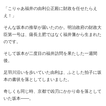
「こりゃあ福井の由利公正殿に財政を任せたらえ
え！」
そんな坂本の推挙が届いたのか。明治政府の財政大
臣第一号は、薩長土肥ではなく福井藩から生まれた
のです。
そして坂本が二度目の福井訪問を果たした一週間
後。
足羽川沿いを歩いていた由利は、ふとした拍子に坂
本の書状を落としてしまいました。
奇しくも同じ時、京都で凶刃にかかり命を落として
いた坂本——。