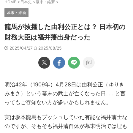
HOME
>
日本史
>
幕末・維新
>
幕末・維新
龍馬が抜擢した由利公正とは？ 日本初の
財務大臣は福井藩出身だった
2025/04/27
2025/08/25
明治42年（1909年）4月28日は由利公正（ゆりき
みまさ）という幕末の武士が亡くなった日……と言
ってもご存知ない方が多いかもしれません。
実は坂本龍馬もプッシュしていた有能な福井藩士な
のですが、そもそも福井藩自体が幕末明治では埋も