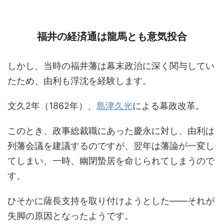
福井の経済通は龍馬とも意気投合
しかし、当時の福井藩は幕末政治に深く関与してい
たため、由利も浮沈を経験します。
文久2年（1862年）、
島津久光
による幕政改革。
このとき、政事総裁職にあった慶永に対し、由利は
列藩会議を建議するのですが、翌年は藩論が一変し
てしまい、一時、幽閉蟄居を命じられてしまうので
す。
ひそかに薩長支持を取り付けようとした――それが
失脚の原因となったようです。