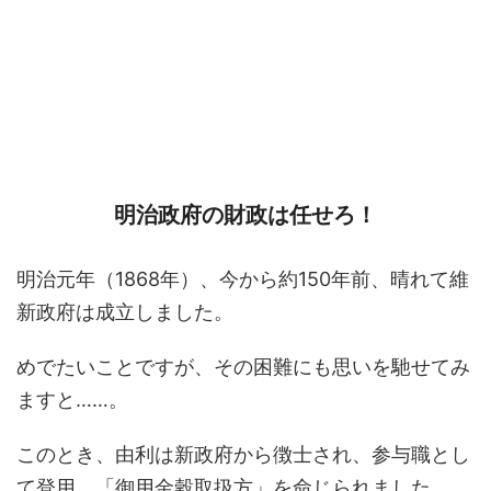
明治政府の財政は任せろ！
明治元年（1868年）、今から約150年前、晴れて維
新政府は成立しました。
めでたいことですが、その困難にも思いを馳せてみ
ますと……。
このとき、由利は新政府から徴士され、参与職とし
て登用、「御用金穀取扱方」を命じられました。