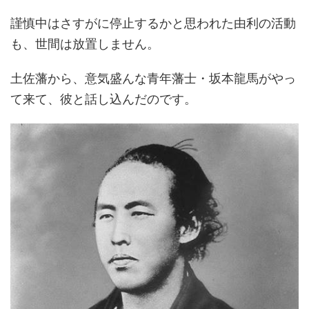
謹慎中はさすがに停止するかと思われた由利の活動
も、世間は放置しません。
土佐藩から、意気盛んな青年藩士・坂本龍馬がやっ
て来て、彼と話し込んだのです。