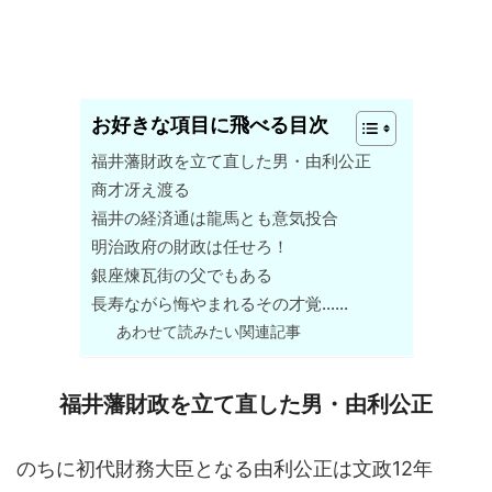
お好きな項目に飛べる目次
福井藩財政を立て直した男・由利公正
商才冴え渡る
福井の経済通は龍馬とも意気投合
明治政府の財政は任せろ！
銀座煉瓦街の父でもある
長寿ながら悔やまれるその才覚……
あわせて読みたい関連記事
福井藩財政を立て直した男・由利公正
のちに初代財務大臣となる由利公正は文政12年