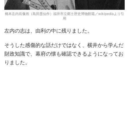
橋本左内肖像画（島田墨仙作）福井市立郷土歴史博物館蔵／wikipediaより引
用
左内の志は、由利の中に残りました。
そうした感傷的な話だけではなく、横井から学んだ
財政知識で、幕府の懐も確認できるようになってお
りました。