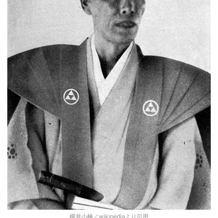
横井小楠／wikipediaより引用