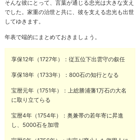
そんな彼にとって、言葉が通じる忠光は大きな支え
でした。家重の治世と共に、彼を支える忠光も出世
してゆきます。
年表で端的にまとめておきましょう。
享保12年（1727年）：従五位下出雲守の叙任
享保18年（1733年）：800石の知行となる
宝暦元年（1751年）：上総勝浦藩1万石の大名
に取り立てらる
宝暦4年（1754年）：奥兼帯の若年寄に昇進
し、5000石を加増