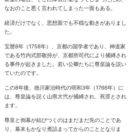
なおのこと悪く言われてしまった一面もある。
経済だけでなく、思想面でも不穏な動きがありまし
た。
宝暦8年（1758年）、京都の国学者であり、神道家
である竹内式部敬持が、京都所司代により捕縛され
る事件が起きました。若い公卿たちに尊皇論を説い
ていたのです。
この8年後、徳川家治時代の明和3年（1766年）に
は、尊皇論を説く山県大弐が捕縛され、死罪とされ
ます。
尊皇と倒幕が結びつくのはまだまだ先のことであ
り、幕末もかなり煮詰まってからのこととなりま