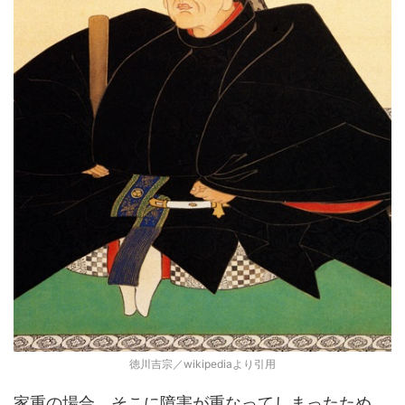
徳川吉宗／wikipediaより引用
家重の場合、そこに障害が重なってしまったため、