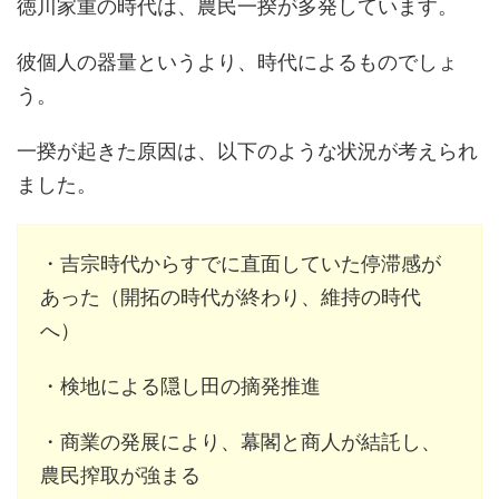
徳川家重の時代は、農民一揆が多発しています。
彼個人の器量というより、時代によるものでしょ
う。
一揆が起きた原因は、以下のような状況が考えられ
ました。
・吉宗時代からすでに直面していた停滞感が
あった（開拓の時代が終わり、維持の時代
へ）
・検地による隠し田の摘発推進
・商業の発展により、幕閣と商人が結託し、
農民搾取が強まる