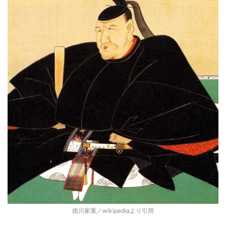
徳川家重／wikipediaより引用