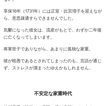
享保16年（1731年）には正室・比宮増子を迎えなが
ら、意思疎通すらできませんでした。
気鬱になった彼女は、流産がもとで、わずか二年後
に亡くなってしまいます。
将軍世子でありながら、あまりに孤独な家重。
彼が暗愚であるとされてしまったのも、言語が通じ
ず、ストレスが溜まったゆえかもしれません。
不安定な家重時代