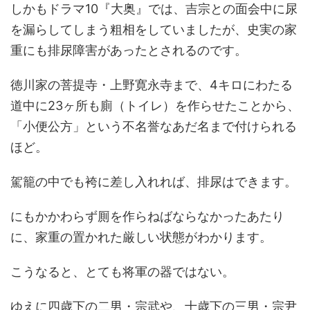
しかもドラマ10『大奥』では、吉宗との面会中に尿
を漏らしてしまう粗相をしていましたが、史実の家
重にも排尿障害があったとされるのです。
徳川家の菩提寺・上野寛永寺まで、4キロにわたる
道中に23ヶ所も廁（トイレ）を作らせたことから、
「小便公方」という不名誉なあだ名まで付けられる
ほど。
駕籠の中でも袴に差し入れれば、排尿はできます。
にもかかわらず厠を作らねばならなかったあたり
に、家重の置かれた厳しい状態がわかります。
こうなると、とても将軍の器ではない。
ゆえに四歳下の二男・宗武や、十歳下の三男・宗尹