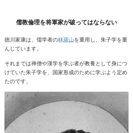
儒教倫理を将軍家が破ってはならない
徳川家康は、儒学者の
林羅山
を重用し、朱子学を重
んじています。
それまでは禅僧や漢学を学ぶ者が教養として身につ
けていた朱子学を、国家形成のために学ぶよう定め
たのです。