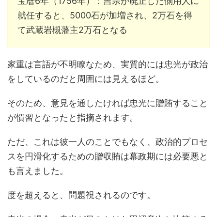
宝暦6年（1756年）：吉宗が廃止した側用人に
就任すると、5000石が加増され、2万石を得
て武蔵岩槻藩主2万石となる
家重は言語が不明瞭なため、実質的には忠光が政治
をしているのだと周囲には見えるほど。
そのため、意見を通したければ忠光に贈賄すること
が慣習となったと指摘されます。
ただ、これは彼一人のことでもなく、政治的プロセ
スを円滑化するための贈収賄は幕政期には必要悪と
も言えました。
度を超えると、問題視されるのです。