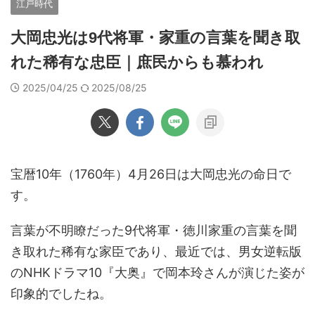
江戸時代
大岡忠光は9代将軍・家重の言葉を聞き取
れた稀有な忠臣｜庶民からも慕われ
2025/04/25
2025/08/25
宝暦10年（1760年）4月26日は大岡忠光の命日で
す。
言葉が不明瞭だった9代将軍・徳川家重の言葉を聞
き取れた稀有な家臣であり、最近では、男女逆転版
のNHKドラマ10『大奥』で岡本玲さんが演じた姿が
印象的でしたね。