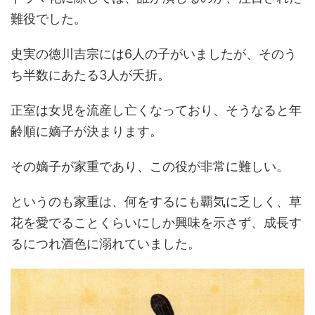
難役でした。
史実の徳川吉宗には6人の子がいましたが、そのう
ち半数にあたる3人が夭折。
正室は女児を流産し亡くなっており、そうなると年
齢順に嫡子が決まります。
その嫡子が家重であり、この役が非常に難しい。
というのも家重は、何をするにも覇気に乏しく、草
花を愛でることくらいにしか興味を示さず、成長す
るにつれ酒色に溺れていました。