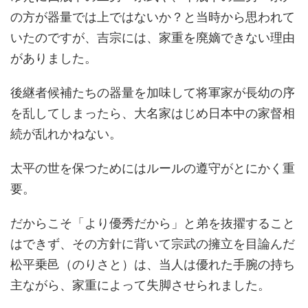
の方が器量では上ではないか？と当時から思われて
いたのですが、吉宗には、家重を廃嫡できない理由
がありました。
後継者候補たちの器量を加味して将軍家が長幼の序
を乱してしまったら、大名家はじめ日本中の家督相
続が乱れかねない。
太平の世を保つためにはルールの遵守がとにかく重
要。
だからこそ「より優秀だから」と弟を抜擢すること
はできず、その方針に背いて宗武の擁立を目論んだ
松平乗邑（のりさと）は、当人は優れた手腕の持ち
主ながら、家重によって失脚させられました。