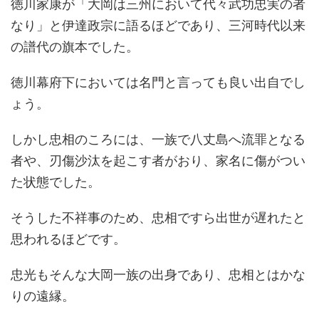
徳川家康が「大岡は三州において代々武功忠実の者
なり」と伊達政宗に語るほどであり、三河時代以来
の譜代の旗本でした。
徳川幕府下においては名門と言っても良い出自でし
ょう。
しかし忠相のころには、一族で八丈島へ流罪となる
者や、刃傷沙汰を起こす者がおり、家名に傷がつい
た状態でした。
そうした不祥事のため、忠相ですら出世が遅れたと
思われるほどです。
忠光もそんな大岡一族の出身であり、忠相とはかな
りの遠縁。