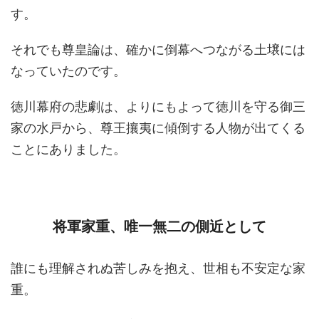
す。
それでも尊皇論は、確かに倒幕へつながる土壌には
なっていたのです。
徳川幕府の悲劇は、よりにもよって徳川を守る御三
家の水戸から、尊王攘夷に傾倒する人物が出てくる
ことにありました。
将軍家重、唯一無二の側近として
誰にも理解されぬ苦しみを抱え、世相も不安定な家
重。