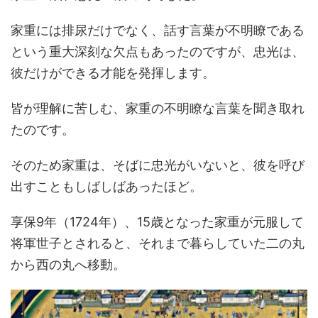
家重には排尿だけでなく、話す言葉が不明瞭である
という重大深刻な欠点もあったのですが、忠光は、
彼だけができる才能を発揮します。
皆が理解に苦しむ、家重の不明瞭な言葉を聞き取れ
たのです。
そのため家重は、そばに忠光がいないと、彼を呼び
出すこともしばしばあったほど。
享保9年（1724年）、15歳となった家重が元服して
将軍世子とされると、それまで暮らしていた二の丸
から西の丸へ移動。