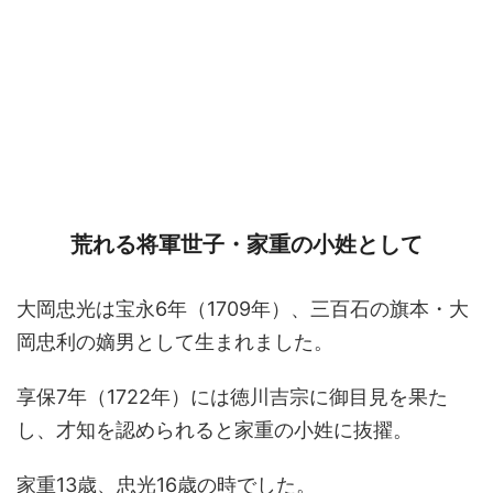
荒れる将軍世子・家重の小姓として
大岡忠光は宝永6年（1709年）、三百石の旗本・大
岡忠利の嫡男として生まれました。
享保7年（1722年）には徳川吉宗に御目見を果た
し、才知を認められると家重の小姓に抜擢。
家重13歳、忠光16歳の時でした。