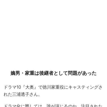
嫡男・家重は後継者として問題があった
ドラマ10『大奥』で徳川家重役にキャスティングさ
れた三浦透子さん。
ドラマ化に際しては、誰が演じるのか、注目された