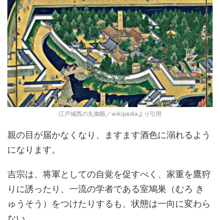
江戸城西の丸御殿／wikipediaより引用
親の目が届かなくなり、ますます酒色に溺れるよう
になります。
吉宗は、将軍としての自覚を促すべく、家重を鷹狩
りに誘ったり、一流の学者である室鳩巣（むろ き
ゅうそう）をつけたりするも、状態は一向に変わら
ない。