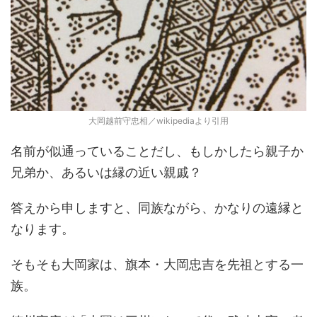
大岡越前守忠相／wikipediaより引用
名前が似通っていることだし、もしかしたら親子か
兄弟か、あるいは縁の近い親戚？
答えから申しますと、同族ながら、かなりの遠縁と
なります。
そもそも大岡家は、旗本・大岡忠吉を先祖とする一
族。