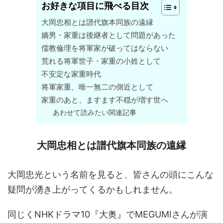
お好きな項目に飛べる目次
大岡忠相とは譜代旗本同族の遠縁
嫡男・家重は後継者として問題があった
儒教倫理を将軍家が破ってはならない
荒れる将軍世子・家重の小姓として
不安定な家重時代
将軍家重、唯一無二の側近として
家重のあと、ますます不穏が増す世へ
あわせて読みたい関連記事
大岡忠相とは譜代旗本同族の遠縁
大岡忠光という名前を見ると、皆さんの頭にこんな
疑問が湧き上がってくるかもしれません。
同じくNHKドラマ10『大奥』でMEGUMIさんが演