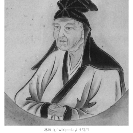
林羅山／wikipediaより引用