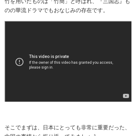
竹を用いたものは「竹簡」と呼ばれ、『三国志』も
のの華流ドラマでもおなじみの存在です。
そこでまずは、日本にとっても非常に重要だった、