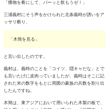
「獲物を肴にして、パーッと飲もうゼ！」
三浦義村にそう声をかけられた北条義時が誘いをア
ッサリ断り、
「木簡を見る」
と言い出したのです。
義村は、義時のことを「コイツ、隠キャだな」とで
も言いたげに皮肉っていましたが、義時はそこに記
された米の数字をもとに周囲の豪族の兵数を割り出
したんですね。
木簡は、東アジアにおいて用いられた木製の板で、