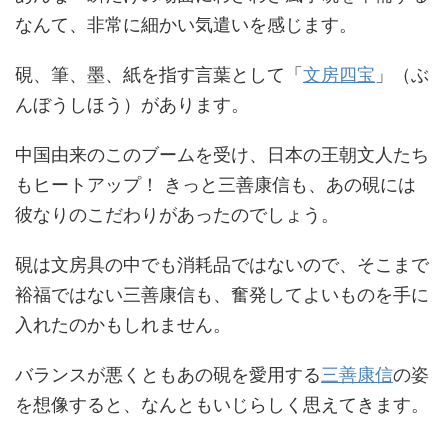
なんて、非常に細かい気遣いを感じます。
硯、筆、墨、紙を指す言葉として「
文房四宝
」（ぶ
んぼうしほう）があります。
中国由来のこのブームを受け、日本の王朝文人たち
もヒートアップ！ きっと三善康信も、あの硯には
彼なりのこだわりがあったのでしょう。
硯は文房具の中でも消耗品ではないので、そこまで
裕福ではない三善康信も、奮発してよいものを手に
入れたのかもしれません。
バランスが悪くともあの硯を愛用する
三善康信
の姿
を想像すると、なんともいじらしく思えてきます。