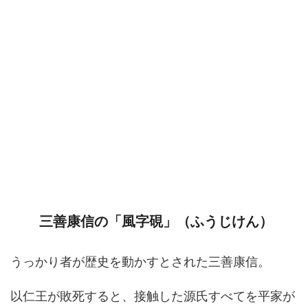
三善康信の「風字硯」（ふうじけん）
うっかり者が歴史を動かすとされた三善康信。
以仁王が敗死すると、接触した源氏すべてを平家が