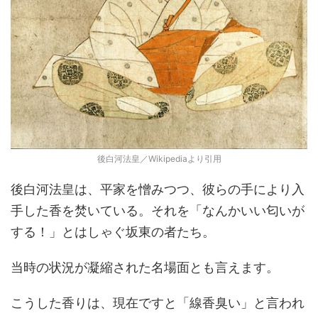
後白河法皇／Wikipediaより引用
後白河法皇は、平家を憎みつつ、彼らの手により入
手した香を焚いている。それを「なんかいい匂いが
する！」とはしゃぐ坂東の者たち。
当時の状況が凝縮された名場面とも言えます。
こうした香りは、現在ですと「線香臭い」と言われ