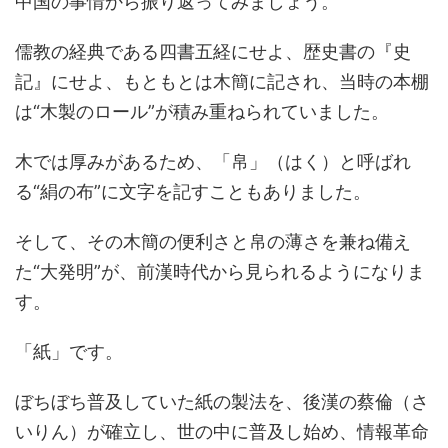
中国の事情から振り返ってみましょう。
儒教の経典である四書五経にせよ、歴史書の『史
記』にせよ、もともとは木簡に記され、当時の本棚
は“木製のロール”が積み重ねられていました。
木では厚みがあるため、「帛」（はく）と呼ばれ
る“絹の布”に文字を記すこともありました。
そして、その木簡の便利さと帛の薄さを兼ね備え
た“大発明”が、前漢時代から見られるようになりま
す。
「紙」です。
ぼちぼち普及していた紙の製法を、後漢の蔡倫（さ
いりん）が確立し、世の中に普及し始め、情報革命