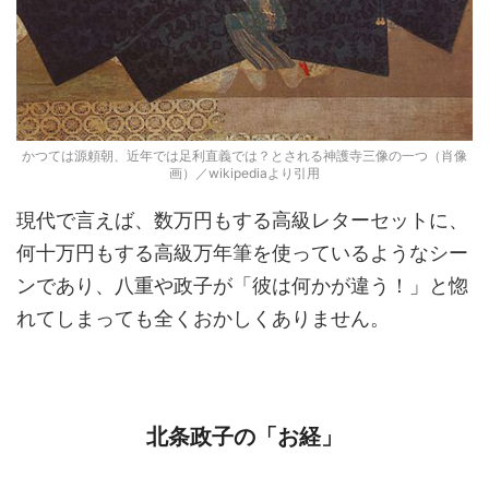
かつては源頼朝、近年では足利直義では？とされる神護寺三像の一つ（肖像
画）／wikipediaより引用
現代で言えば、数万円もする高級レターセットに、
何十万円もする高級万年筆を使っているようなシー
ンであり、八重や政子が「彼は何かが違う！」と惚
れてしまっても全くおかしくありません。
北条政子の「お経」