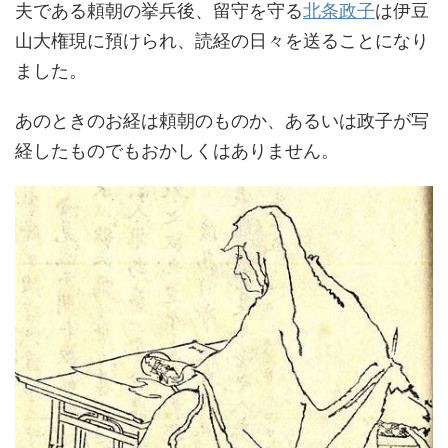
夫である頼朝の挙兵後、留守を守る
北条政子
は伊豆
山大権現に預けられ、読経の日々を送ることになり
ました。
あのときのお経は頼朝のものか、あるいは政子が写
経したものでもおかしくはありません。