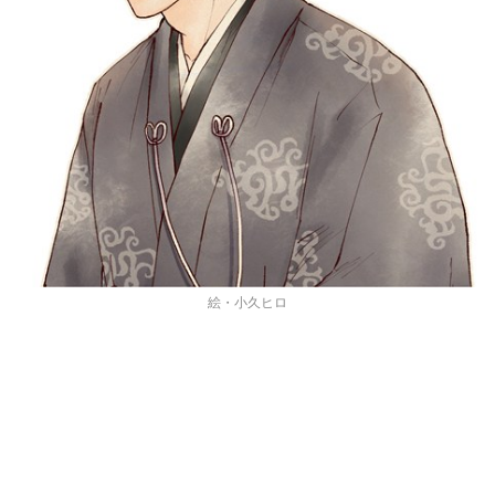
絵・小久ヒロ