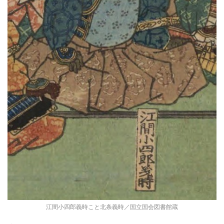
江間小四郎義時こと北条義時／国立国会図書館蔵