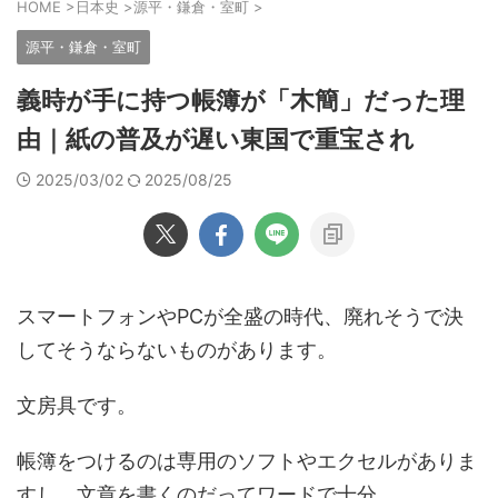
HOME
>
日本史
>
源平・鎌倉・室町
>
源平・鎌倉・室町
義時が手に持つ帳簿が「木簡」だった理
由｜紙の普及が遅い東国で重宝され
2025/03/02
2025/08/25
スマートフォンやPCが全盛の時代、廃れそうで決
してそうならないものがあります。
文房具です。
帳簿をつけるのは専用のソフトやエクセルがありま
すし、文章を書くのだってワードで十分。