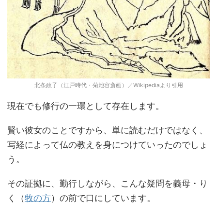
北条政子（江戸時代・菊池容斎画）／Wikipediaより引用
現在でも修行の一環として存在します。
賢い彼女のことですから、単に読むだけではなく、
写経によって仏の教えを身につけていったのでしょ
う。
その証拠に、勤行しながら、こんな疑問を義母・り
く（
牧の方
）の前で口にしています。