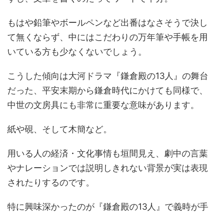
もはや鉛筆やボールペンなど出番はなさそうで決し
て無くならず、中にはこだわりの万年筆や手帳を用
いている方も少なくないでしょう。
こうした傾向は大河ドラマ『鎌倉殿の13人』の舞台
だった、平安末期から鎌倉時代にかけても同様で、
中世の文房具にも非常に重要な意味があります。
紙や硯、そして木簡など。
用いる人の経済・文化事情も垣間見え、劇中の言葉
やナレーションでは説明しきれない背景が実は表現
されたりするのです。
特に興味深かったのが『鎌倉殿の13人』で義時が手