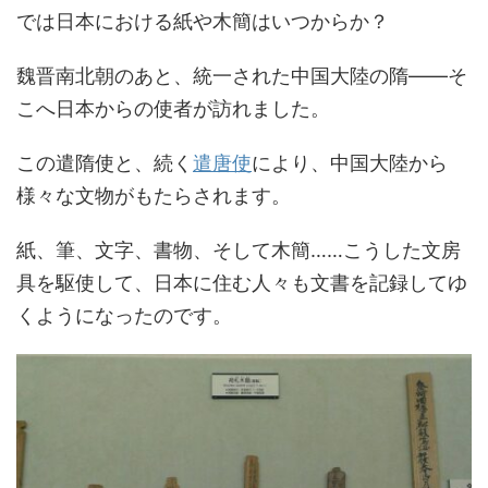
では日本における紙や木簡はいつからか？
魏晋南北朝のあと、統一された中国大陸の隋――そ
こへ日本からの使者が訪れました。
この遣隋使と、続く
遣唐使
により、中国大陸から
様々な文物がもたらされます。
紙、筆、文字、書物、そして木簡……こうした文房
具を駆使して、日本に住む人々も文書を記録してゆ
くようになったのです。