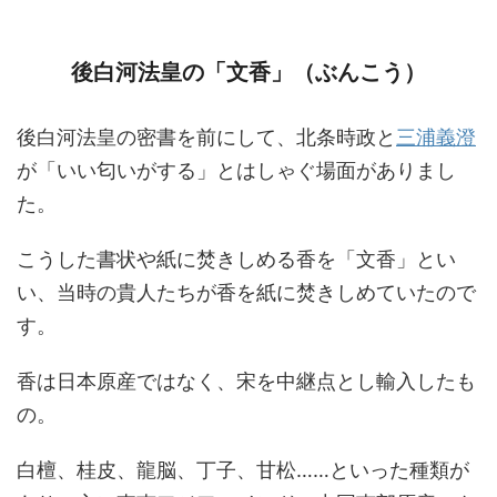
後白河法皇の「文香」（ぶんこう）
後白河法皇の密書を前にして、北条時政と
三浦義澄
が「いい匂いがする」とはしゃぐ場面がありまし
た。
こうした書状や紙に焚きしめる香を「文香」とい
い、当時の貴人たちが香を紙に焚きしめていたので
す。
香は日本原産ではなく、宋を中継点とし輸入したも
の。
白檀、桂皮、龍脳、丁子、甘松……といった種類が