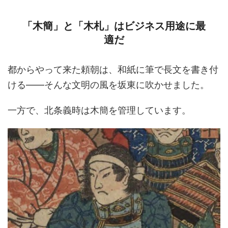
「木簡」と「木札」はビジネス用途に最
適だ
都からやって来た頼朝は、和紙に筆で長文を書き付
ける――そんな文明の風を坂東に吹かせました。
一方で、北条義時は木簡を管理しています。