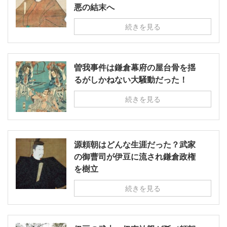
悪の結末へ
続きを見る
曽我事件は鎌倉幕府の屋台骨を揺
るがしかねない大騒動だった！
続きを見る
源頼朝はどんな生涯だった？武家
の御曹司が伊豆に流され鎌倉政権
を樹立
続きを見る