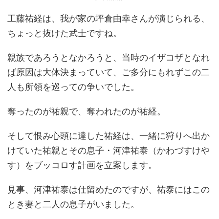
工藤祐経は、我が家の坪倉由幸さんが演じられる、
ちょっと抜けた武士ですね。
親族であろうとなかろうと、当時のイザコザとなれ
ば原因は大体決まっていて、ご多分にもれずこの二
人も所領を巡っての争いでした。
奪ったのが祐親で、奪われたのが祐経。
そして恨み心頭に達した祐経は、一緒に狩りへ出か
けていた祐親とその息子・河津祐泰（かわづすけや
す）をブッコロす計画を立案します。
見事、河津祐泰は仕留めたのですが、祐泰にはこの
とき妻と二人の息子がいました。