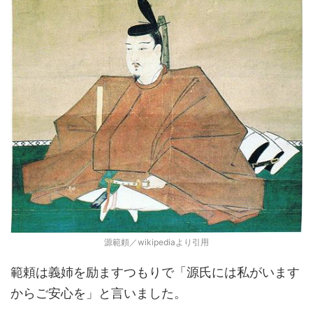
源範頼／wikipediaより引用
範頼は義姉を励ますつもりで「源氏には私がいます
からご安心を」と言いました。