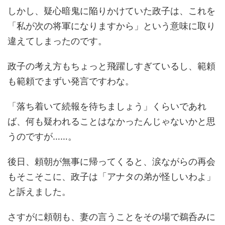
しかし、疑心暗鬼に陥りかけていた政子は、これを
「私が次の将軍になりますから」という意味に取り
違えてしまったのです。
政子の考え方もちょっと飛躍しすぎているし、範頼
も範頼でまずい発言ですわな。
「落ち着いて続報を待ちましょう」くらいであれ
ば、何も疑われることはなかったんじゃないかと思
うのですが……。
後日、頼朝が無事に帰ってくると、涙ながらの再会
もそこそこに、政子は「アナタの弟が怪しいわよ」
と訴えました。
さすがに頼朝も、妻の言うことをその場で鵜呑みに