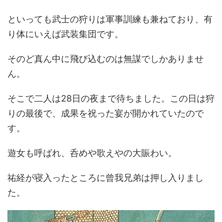
といっても武士の狩りは軍事訓練も兼ねており、有
り体にいえば武装集団です。
そのど真ん中に飛び込むのは無謀でしかありませ
ん。
そこで二人は28日の夜まで待ちました。この日は狩
りの最後で、成果を祝った宴が開かれていたので
す。
遊女も呼ばれ、呑めや歌えやの大賑わい。
祐経が寝入ったところに曾我兄弟は押し入りまし
た。