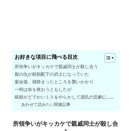
お好きな項目に飛べる目次
所領争いがキッカケで親戚同士が殺し合う
親の仇が頼朝配下の武士になっていた
宴会後、寝静まったところを襲いかかり
一時は命を救おうともしたが
範頼がどでかいミスをやらかして源氏の悲劇に……
あわせて読みたい関連記事
所領争いがキッカケで親戚同士が殺し合