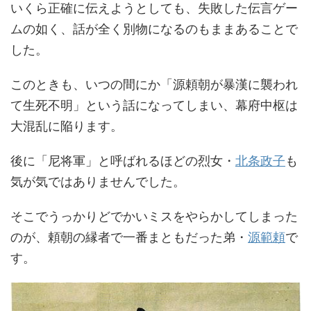
いくら正確に伝えようとしても、失敗した伝言ゲー
ムの如く、話が全く別物になるのもままあることで
した。
このときも、いつの間にか「源頼朝が暴漢に襲われ
て生死不明」という話になってしまい、幕府中枢は
大混乱に陥ります。
後に「尼将軍」と呼ばれるほどの烈女・
北条政子
も
気が気ではありませんでした。
そこでうっかりどでかいミスをやらかしてしまった
のが、頼朝の縁者で一番まともだった弟・
源範頼
で
す。