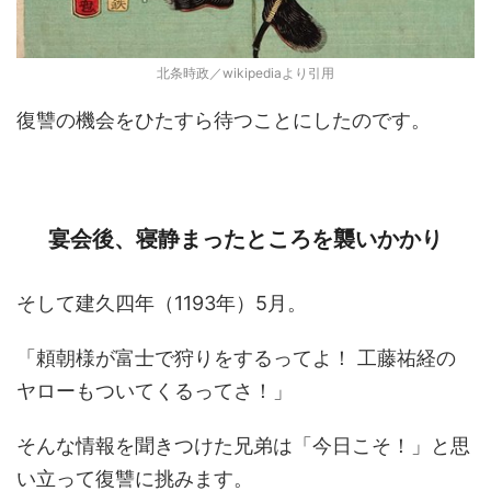
北条時政／wikipediaより引用
復讐の機会をひたすら待つことにしたのです。
宴会後、寝静まったところを襲いかかり
そして建久四年（1193年）5月。
「頼朝様が富士で狩りをするってよ！ 工藤祐経の
ヤローもついてくるってさ！」
そんな情報を聞きつけた兄弟は「今日こそ！」と思
い立って復讐に挑みます。