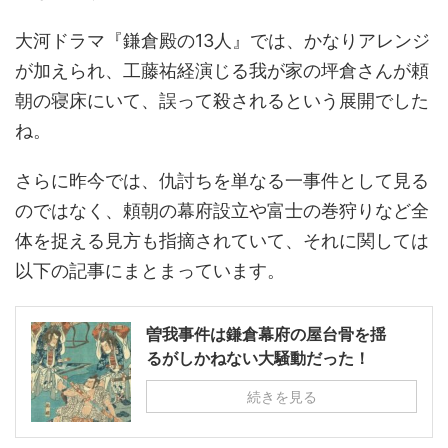
大河ドラマ『鎌倉殿の13人』では、かなりアレンジ
が加えられ、工藤祐経演じる我が家の坪倉さんが頼
朝の寝床にいて、誤って殺されるという展開でした
ね。
さらに昨今では、仇討ちを単なる一事件として見る
のではなく、頼朝の幕府設立や富士の巻狩りなど全
体を捉える見方も指摘されていて、それに関しては
以下の記事にまとまっています。
曽我事件は鎌倉幕府の屋台骨を揺
るがしかねない大騒動だった！
続きを見る