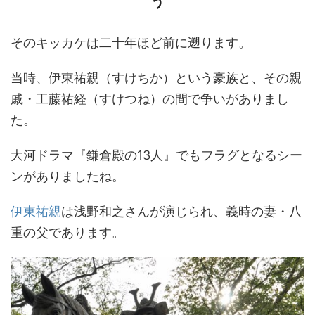
う
そのキッカケは二十年ほど前に遡ります。
当時、伊東祐親（すけちか）という豪族と、その親
戚・工藤祐経（すけつね）の間で争いがありまし
た。
大河ドラマ『鎌倉殿の13人』でもフラグとなるシー
ンがありましたね。
伊東祐親
は浅野和之さんが演じられ、義時の妻・八
重の父であります。