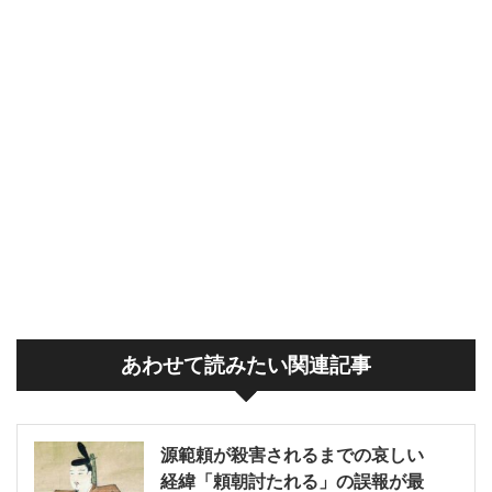
あわせて読みたい関連記事
源範頼が殺害されるまでの哀しい
経緯「頼朝討たれる」の誤報が最