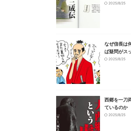
2025/8/25
なぜ信長は
ば疑問がス
2025/8/25
西郷を一刀
ているのか
2025/8/25