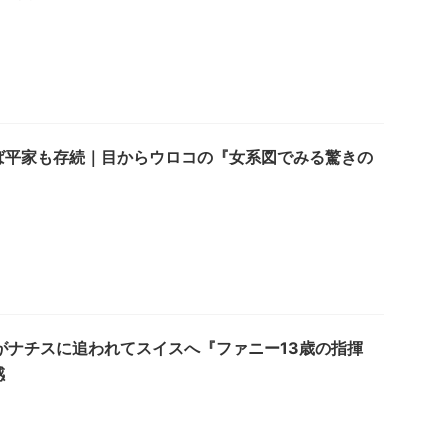
ば平家も存続｜目からウロコの『女系図でみる驚きの
がナチスに追われてスイスへ『ファニー13歳の指揮
感