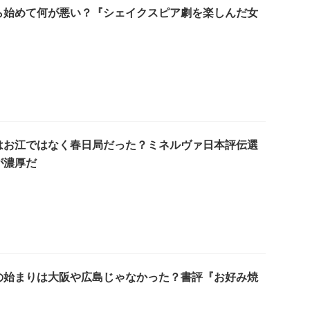
ら始めて何が悪い？『シェイクスピア劇を楽しんだ女
はお江ではなく春日局だった？ミネルヴァ日本評伝選
が濃厚だ
の始まりは大阪や広島じゃなかった？書評『お好み焼