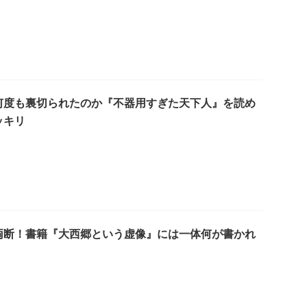
何度も裏切られたのか『不器用すぎた天下人』を読め
ッキリ
両断！書籍『大西郷という虚像』には一体何が書かれ