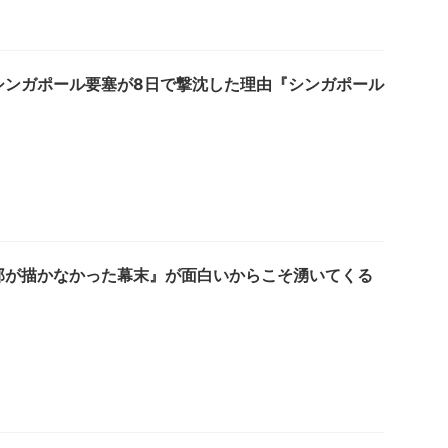
シンガポール要塞が8日で撃沈した理由『シンガポール
郎が描かなかった幕末』が面白いからこそ湧いてくる