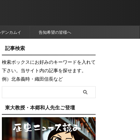
ルデンカムイ
告知希望の皆様へ
記事検索
検索ボックスにお好みのキーワードを入れて
下さい。当サイト内の記事を探せます。
例）北条義時・織田信長など
東大教授・本郷和人先生ご登壇