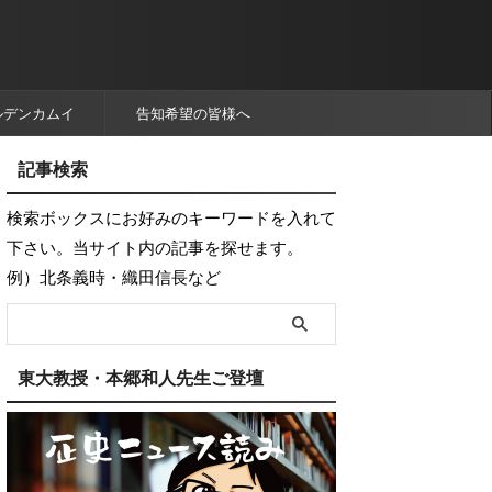
ルデンカムイ
告知希望の皆様へ
記事検索
検索ボックスにお好みのキーワードを入れて
下さい。当サイト内の記事を探せます。
例）北条義時・織田信長など
東大教授・本郷和人先生ご登壇