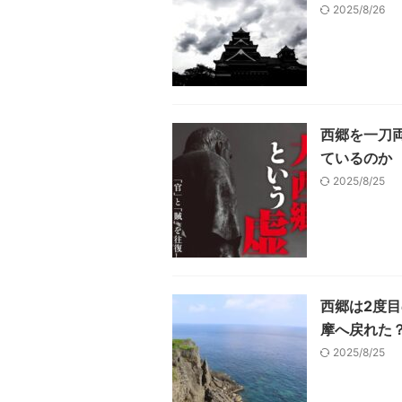
2025/8/26
西郷を一刀
ているのか
2025/8/25
西郷は2度
摩へ戻れた
2025/8/25