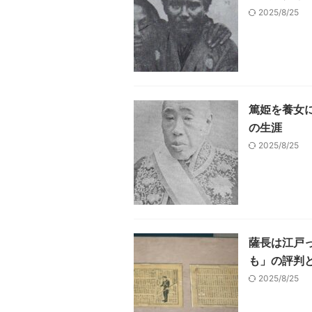
2025/8/25
篤姫を養女
の生涯
2025/8/25
薩長は江戸
も」の評判
2025/8/25