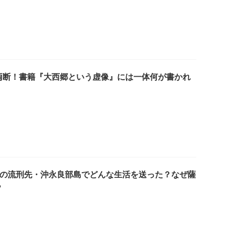
両断！書籍『大西郷という虚像』には一体何が書かれ
目の流刑先・沖永良部島でどんな生活を送った？なぜ薩
？