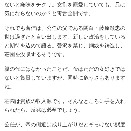
ないと嫌味をチクリ。女御を寵愛していても、兄は
気にならないのか？と毒舌全開です。
それでも斉信は、公任の父である関白・藤原頼忠の
世は過ぎたと言い出します。新しい政治をしている
と期待を込めて語る。贅沢を禁じ、銅銭を鋳造し、
荘園を没収するそうです。
親の代にはなかったことだ、帝はただの女好きでは
ないと賞賛していますが、同時に危うさもあります
ね。
荘園は貴族の収入源です。そんなところに手を入れ
られたら、反発は必至でしょう。
公任が、帝の側近は成り上がりだとそっけない態度