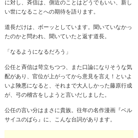
に対し、斉信は、側近のことはどうでもいい、新し
い世になることへの期待を語ります。
道長だけは、ボーッとしています。聞いていなかっ
たのかと問われ、聞いていたと返す道長。
「なるようになるだろう」
公任と斉信は苛立ちつつ、また口論になりそうな気
配があり、官位が上がってから意見を言え！といよ
いよ険悪になると、それまで大人しかった藤原行成
が、弓の稽古をしようと言いだしました。
公任の言い分はまさに貴族。往年の名作漫画『ベル
サイユのばら』に、こんな台詞があります。