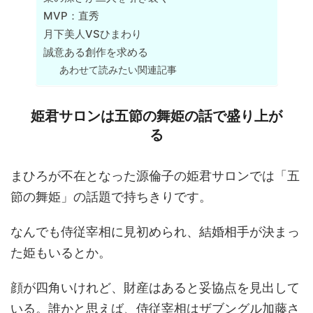
MVP：直秀
月下美人VSひまわり
誠意ある創作を求める
あわせて読みたい関連記事
姫君サロンは五節の舞姫の話で盛り上が
る
まひろが不在となった源倫子の姫君サロンでは「五
節の舞姫」の話題で持ちきりです。
なんでも侍従宰相に見初められ、結婚相手が決まっ
た姫もいるとか。
顔が四角いけれど、財産はあると妥協点を見出して
いる。誰かと思えば、侍従宰相はザブングル加藤さ