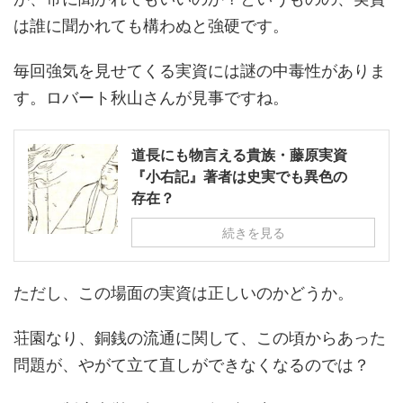
は誰に聞かれても構わぬと強硬です。
毎回強気を見せてくる実資には謎の中毒性がありま
す。ロバート秋山さんが見事ですね。
道長にも物言える貴族・藤原実資
『小右記』著者は史実でも異色の
存在？
続きを見る
ただし、この場面の実資は正しいのかどうか。
荘園なり、銅銭の流通に関して、この頃からあった
問題が、やがて立て直しができなくなるのでは？