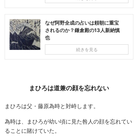
なぜ阿野全成の占いは頼朝に重宝
されるのか？鎌倉殿の13人新納慎
也
続きを見る
まひろは道兼の顔を忘れない
まひろは父・藤原為時と対峙します。
為時は、まひろが幼い頃に見た咎人の顔を忘れてい
ることに賭けていた。