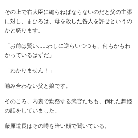
その上で右大臣に縋らねばならないのだと父の主張
に対し、まひろは、母を殺した咎人を許せというの
かと怒ります。
「お前は賢い……わしに逆らいつつも、何もかもわ
かっているはずだ」
「わかりません！」
噛み合わない父と娘です。
そのころ、内裏で勤務する武官たちも、倒れた舞姫
の話をしていました。
藤原道長はその噂を暗い顔で聞いている。