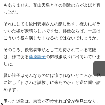
もありません。花山天皇とその側近の方がよほど真
っ当だ。
それにしても段田安則さんの醸し出す、権力にギラ
ついた姿が素晴らしいですね。俳優ならば、一度は
こういう役を演じたくなるのではないでしょうか。
そのころ、後継者筆頭として期待されている道隆
は、妹である
藤原詮子
の御機嫌取りに出向いていま
した。
賢い詮子はそんなものには流されないどころか、兄
に対し「わざわざ説教しに来たのか」と逆に問い詰
めます。
困った道隆は、東宮が即位すれば父が後見になり、
×