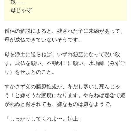
娘……
母じゃぞ
僧侶の解説によると、残された子に未練があって、
母が成仏できていないそうです。
母を浄土に送らねば、いずれ怨霊になって呪い殺
す。成仏を願い、不動明王に願い、水垢離（みずご
り）をせよとのこと。
すかさず弟の藤原惟規が、冬だし寒いし死んじゃ
う！と嫌そうな態度になります。やらねば怨念で姫
が死ぬと脅されても、嫌なものは嫌なようで。
「しっかりしてくれよ〜、姉上」