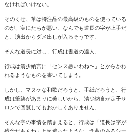
なければいけない。
そのくせ、筆は特注品の最高級のものを使っている
のが、実にたちが悪い。なんでも道長の字が上手だ
と、演出からダメ出しが入るそうです。
そんな道長に対し、行成は書道の達人。
行成は清少納言に「センス悪いわね〜」とからかわ
れるようなものを書いてしまう。
しかし、マヌケな和歌だろうと、手紙だろうと、行
成は筆跡があまりに美しいから、清少納言が定子サ
ロンで回覧してもおかしくありません。
そんな字の事情を踏まえると、行成は「道長は字が
残念だもんね」と気遣ったような、含蓄のあるシー