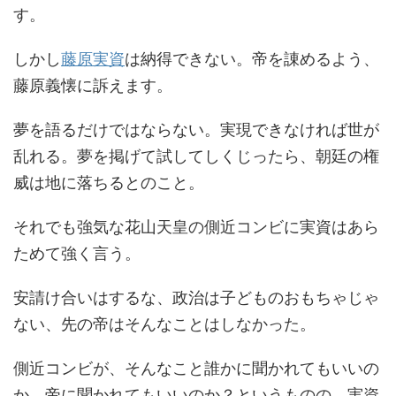
す。
しかし
藤原実資
は納得できない。帝を諌めるよう、
藤原義懐に訴えます。
夢を語るだけではならない。実現できなければ世が
乱れる。夢を掲げて試してしくじったら、朝廷の権
威は地に落ちるとのこと。
それでも強気な花山天皇の側近コンビに実資はあら
ためて強く言う。
安請け合いはするな、政治は子どものおもちゃじゃ
ない、先の帝はそんなことはしなかった。
側近コンビが、そんなこと誰かに聞かれてもいいの
か、帝に聞かれてもいいのか？というものの、実資