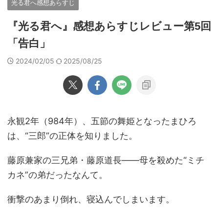
光る君へ感想あらすじ
『光る君へ』感想あらすじレビュー第5回
「告白」
2024/02/05
2025/08/25
永観2年（984年）、五節の舞姫となったまひろ
は、“三郎”の正体を知りました。
藤原兼家の三兄弟・藤原道長――母を殺めた“ミチ
カネ”の弟だったなんて。
衝撃のあまり倒れ、寝込んでしまいます。