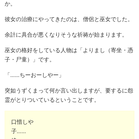
か。
彼女の治療にやってきたのは、僧侶と巫女でした。
余計に具合が悪くなりそうな祈祷が始まります。
巫女の格好をしている人物は「よりまし（寄坐・憑
子・尸童）」です。
「……ちーおーしやー」
突如うずくまって何か言い出しますが、要するに怨
霊がとりついているということです。
口惜しや
子……