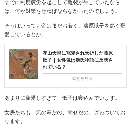
すでに制度疲労を起こして亀裂が生じていたなら
ば、何か対策をせねばならなかったのでしょう。
そうはいっても帝はまだお若く、藤原忯子を熱く寵
愛しているとか。
花山天皇に寵愛され夭折した藤原
忯子｜女性像は源氏物語に反映さ
れている？
続きを見る
あまりに寵愛しすぎて、忯子は寝込んでいます。
女房たちも、気の毒だの、幸せだの、ざわついてお
ります。