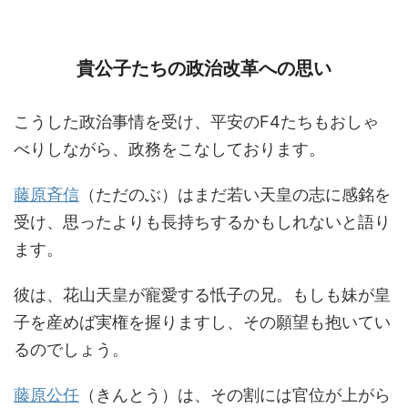
貴公子たちの政治改革への思い
こうした政治事情を受け、平安のF4たちもおしゃ
べりしながら、政務をこなしております。
藤原斉信
（ただのぶ）はまだ若い天皇の志に感銘を
受け、思ったよりも長持ちするかもしれないと語り
ます。
彼は、花山天皇が寵愛する忯子の兄。もしも妹が皇
子を産めば実権を握りますし、その願望も抱いてい
るのでしょう。
藤原公任
（きんとう）は、その割には官位が上がら