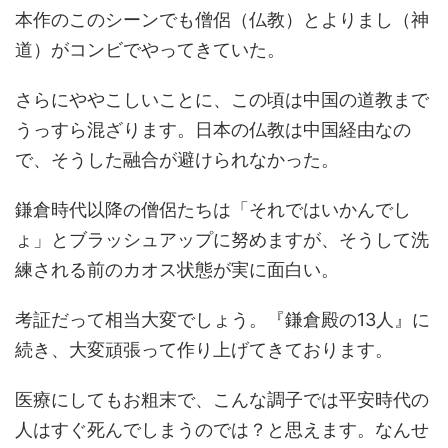
本作のこのシーンでも僧侶（仏教）とよりまし（神
道）がコンビでやってきていた。
さらにややこしいことに、この頃は中国の道教まで
うっすら混ざります。日本の仏教は中国経由なの
で、そうした融合が避けられなかった。
鎌倉時代以降の僧侶たちは「それではいかんでし
ょ」とブラッシュアップに努めますが、そうして洗
練される前のカオス状態が実に面白い。
考証だって相当大変でしょう。『鎌倉殿の13人』に
続き、大変頑張って作り上げてきております。
医療にしてもお粗末で、こんな調子では平安時代の
人はすぐ死んでしまうのでは？と思えます。なんせ