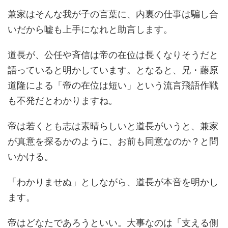
兼家はそんな我が子の言葉に、内裏の仕事は騙し合
いだから嘘も上手になれと助言します。
道長が、公任や斉信は帝の在位は長くなりそうだと
語っていると明かしています。となると、兄・藤原
道隆による「帝の在位は短い」という流言飛語作戦
も不発だとわかりますね。
帝は若くとも志は素晴らしいと道長がいうと、兼家
が真意を探るかのように、お前も同意なのか？と問
いかける。
「わかりませぬ」としながら、道長が本音を明かし
ます。
帝はどなたであろうといい。大事なのは「支える側