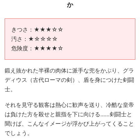
か
きつさ：★★★☆☆
汚さ：★☆☆☆☆
危険度：★★★★☆
鍛え抜かれた半裸の肉体に派手な兜をかぶり、グラ
ディウス（古代ローマの剣）、盾を身につけた剣闘
士。
それを見守る観客は熱心に歓声を送り、冷酷な皇帝
は負けた方を殺せと親指を下に向ける……剣闘士と
聞けば、こんなイメージが浮かび上がってくること
でしょう。