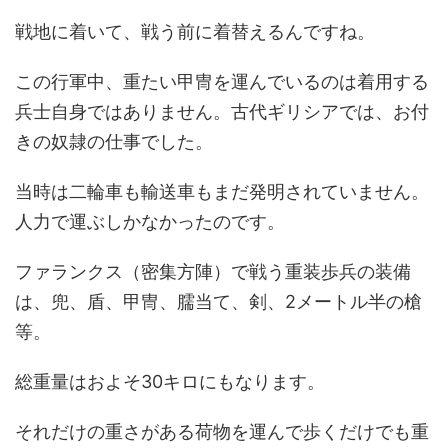
戦地に着いて、戦う前に着替えるんですね。
この行軍中、重たい甲冑を運んでいるのは着用する
兵士自身ではありません。古代ギリシアでは、お付
きの奴隷の仕事でした。
当時は二輪車も輸送車もまだ発明されていません。
人力で運ぶしかなかったのです。
ファランクス（密集方陣）で戦う重装歩兵の装備
は、兜、盾、甲冑、臑当て、剣、2メートル半の槍
等。
総重量はおよそ30キロにもなります。
それだけの重さがある荷物を運んで歩くだけでも重