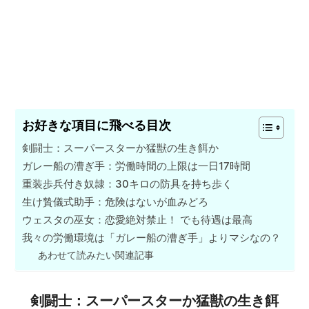
お好きな項目に飛べる目次
剣闘士：スーパースターか猛獣の生き餌か
ガレー船の漕ぎ手：労働時間の上限は一日17時間
重装歩兵付き奴隷：30キロの防具を持ち歩く
生け贄儀式助手：危険はないが血みどろ
ウェスタの巫女：恋愛絶対禁止！ でも待遇は最高
我々の労働環境は「ガレー船の漕ぎ手」よりマシなの？
あわせて読みたい関連記事
剣闘士：スーパースターか猛獣の生き餌