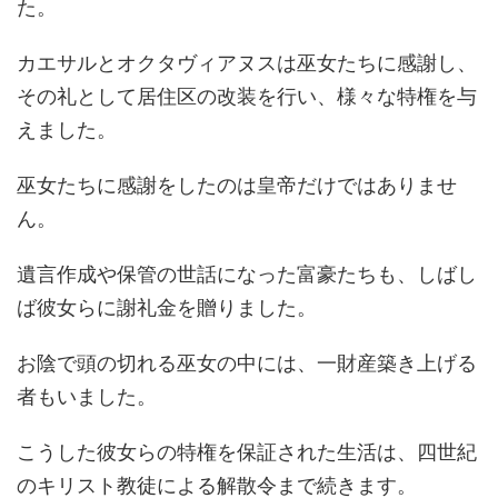
た。
カエサルとオクタヴィアヌスは巫女たちに感謝し、
その礼として居住区の改装を行い、様々な特権を与
えました。
巫女たちに感謝をしたのは皇帝だけではありませ
ん。
遺言作成や保管の世話になった富豪たちも、しばし
ば彼女らに謝礼金を贈りました。
お陰で頭の切れる巫女の中には、一財産築き上げる
者もいました。
こうした彼女らの特権を保証された生活は、四世紀
のキリスト教徒による解散令まで続きます。