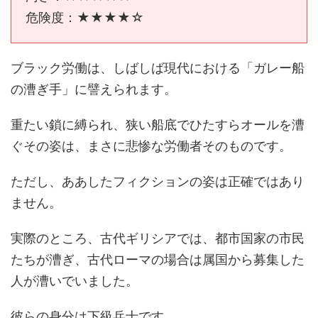
危険度：★★★★☆
ブラック労働は、しばしば現代における「ガレー船
の漕ぎ手」に譬えられます。
重たい鎖に縛られ、狭い船底でひたすらオールを漕
ぐその姿は、まさに悲惨な労働者そのものです。
ただし、ああしたフィクションの姿は正確ではあり
ません。
実際のところ、古代ギリシアでは、都市国家の市民
たちが漕ぎ、古代ローマの場合は属国から募集した
人が漕いでいました。
彼らの身分は下級兵士です。