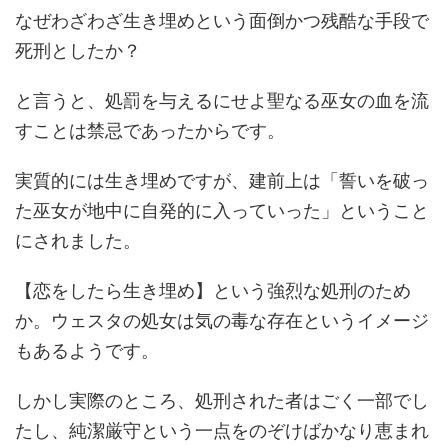
なぜわざわざ生き埋めという面倒かつ残酷な手段で
死刑としたか？
と言うと、処罰を与えるにせよ聖なる巫女の血を流
すことは禁忌であったからです。
実質的には生き埋めですが、建前上は「誓いを破っ
た巫女が地中に自発的に入っていった」ということ
にされました。
【恋をしたら生き埋め】という強烈な処刑のため
か。ウェスタの処女は気の毒な存在というイメージ
もあるようです。
しかし実際のところ、処刑された者はごく一部でし
たし、純潔厳守という一点をのぞけばかなり恵まれ