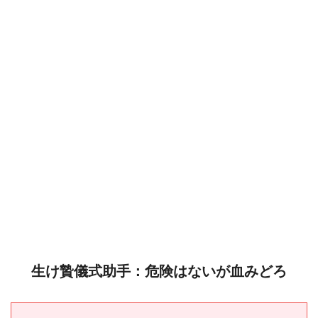
生け贄儀式助手：危険はないが血みどろ