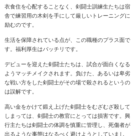
衣食住を心配することなく、剣闘士訓練生たちは宿
舎で練習用の木剣を手にして厳しいトレーニングに
励むのです。
生活を保障されている点が、この職種のプラス面で
す。福利厚生はバッチリです。
デビューを迎えた剣闘士たちは、試合が面白くなる
ようマッチメイクされます。負けた、あるいは卑劣
な戦い方をした剣闘士がその場で殺されるというの
は誤解です。
高い金をかけて鍛え上げた剣闘士をむざむざ殺して
しまっては、剣闘士の教官にとっては損害です。興
行主たちは剣闘士の体調を慎重に管理し、死傷者が
出るような事態はなるべく避けようとしていまし