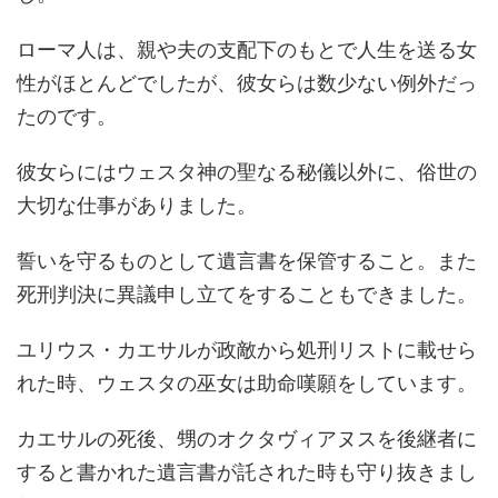
ローマ人は、親や夫の支配下のもとで人生を送る女
性がほとんどでしたが、彼女らは数少ない例外だっ
たのです。
彼女らにはウェスタ神の聖なる秘儀以外に、俗世の
大切な仕事がありました。
誓いを守るものとして遺言書を保管すること。また
死刑判決に異議申し立てをすることもできました。
ユリウス・カエサルが政敵から処刑リストに載せら
れた時、ウェスタの巫女は助命嘆願をしています。
カエサルの死後、甥のオクタヴィアヌスを後継者に
すると書かれた遺言書が託された時も守り抜きまし