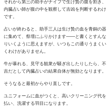
それから第三の助手がナイフで生け贄の腹を割き、
内臓占い師が腹の中を観察して吉凶を判断するわけ
です。
占いが終わると、助手三人は生け贄の血を青銅の器
に集めて、祭壇にふりかけます――と書くとすんな
りいくように思えますが、いつもこの通りうまくい
くわけがありません。
牛が暴れる、見守る観衆が騒ぎ出したりしたら、不
吉だとして内臓占いの結果自体が無効となります。
そうなると最初からやり直しです。
ユニフォームに血がつくと、高いクリーニング代を
払い、洗濯する羽目になります。