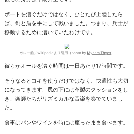
ボートを漕ぐだけではなく、ひとたび上陸したら
ば、剣と盾を手にして戦いました。つまり、兵士が
移動するために漕いでいたわけです。
ガレー船／wikipediaより引用（photo by
Myriam Thyes
）
彼らがオールを漕ぐ時間は一日あたり17時間です。
そうなるとコキを使うだけではなく、快適性も大切
になってきます。尻の下には革製のクッションをし
き、楽師たちがリズミカルな音楽を奏でていまし
た。
食事はパンやワインを時には座ったまま食べます。