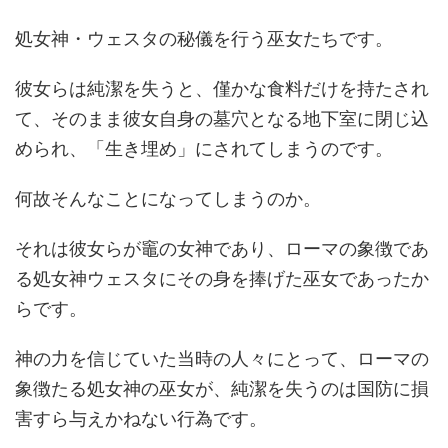
処女神・ウェスタの秘儀を行う巫女たちです。
彼女らは純潔を失うと、僅かな食料だけを持たされ
て、そのまま彼女自身の墓穴となる地下室に閉じ込
められ、「生き埋め」にされてしまうのです。
何故そんなことになってしまうのか。
それは彼女らが竈の女神であり、ローマの象徴であ
る処女神ウェスタにその身を捧げた巫女であったか
らです。
神の力を信じていた当時の人々にとって、ローマの
象徴たる処女神の巫女が、純潔を失うのは国防に損
害すら与えかねない行為です。