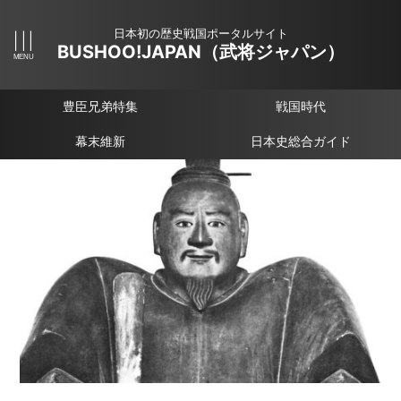
日本初の歴史戦国ポータルサイト
BUSHOO!JAPAN（武将ジャパン）
豊臣兄弟特集
戦国時代
幕末維新
日本史総合ガイド