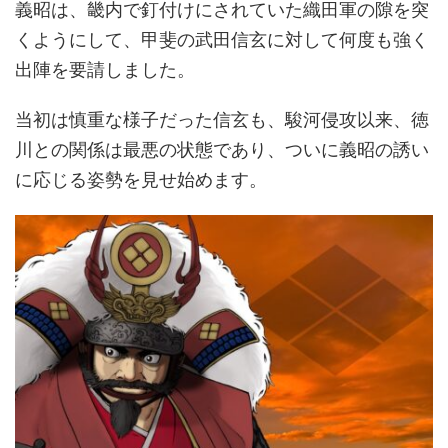
義昭は、畿内で釘付けにされていた織田軍の隙を突
くようにして、甲斐の武田信玄に対して何度も強く
出陣を要請しました。
当初は慎重な様子だった信玄も、駿河侵攻以来、徳
川との関係は最悪の状態であり、ついに義昭の誘い
に応じる姿勢を見せ始めます。