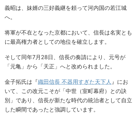
義昭は、妹婿の三好義継を頼って河内国の若江城
へ。
将軍が不在となった京都において、信長は名実とも
に最高権力者としての地位を確立します。
そして同年7月28日、信長の奏請により、元号が
「元亀」から「天正」へと改められました。
金子拓氏は『
織田信長 不器用すぎた天下人
』にお
いて、この改元こそが「中世（室町幕府）との訣
別」であり、信長が新たな時代の統治者として自立
した瞬間であったと強調しています。