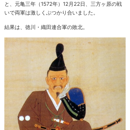
と、元亀三年（1572年）12月22日、三方ヶ原の戦
いで両軍は激しくぶつかり合いました。
結果は、徳川・織田連合軍の敗北。