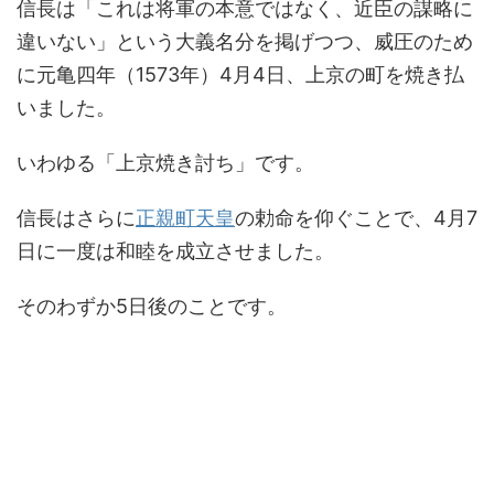
信長は「これは将軍の本意ではなく、近臣の謀略に
違いない」という大義名分を掲げつつ、威圧のため
に元亀四年（1573年）4月4日、上京の町を焼き払
いました。
いわゆる「上京焼き討ち」です。
信長はさらに
正親町天皇
の勅命を仰ぐことで、4月7
日に一度は和睦を成立させました。
そのわずか5日後のことです。