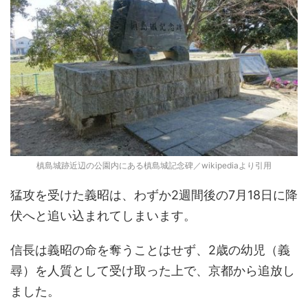
槙島城跡近辺の公園内にある槙島城記念碑／wikipediaより引用
猛攻を受けた義昭は、わずか2週間後の7月18日に降
伏へと追い込まれてしまいます。
信長は義昭の命を奪うことはせず、2歳の幼児（義
尋）を人質として受け取った上で、京都から追放し
ました。