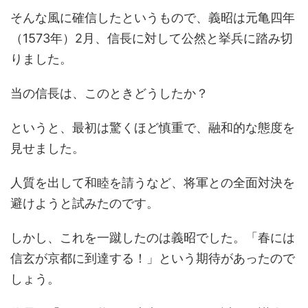
そんな風に確信したというもので、義昭は元亀四年
（1573年）2月、信長に対して公然と挙兵に踏み切
りました。
当の信長は、このときどうしたか？
というと、最初は驚くほど慎重で、融和的な態度を
見せました。
人質を出して和睦を請うなど、将軍との全面対決を
避けようと試みたのです。
しかし、これを一蹴したのは義昭でした。「春には
信玄が京都に到達する！」という期待があったので
しょう。