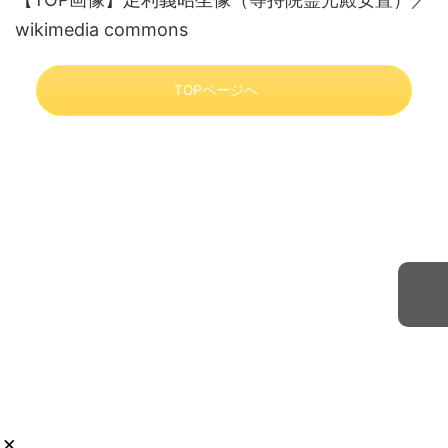
wikimedia commons
TOPページへ
×