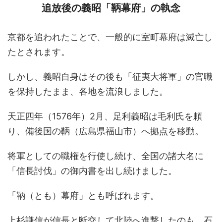
追放後の義昭「鞆幕府」の執念
京都を追われたことで、一般的に室町幕府は滅亡し
たとされます。
しかし、義昭自身はその後も「征夷大将軍」の官職
を保持したまま、各地を流浪しました。
天正四年（1576年）2月、足利義昭は毛利氏を頼
り、備後国の鞆（広島県福山市）へ拠点を移動。
将軍としての職権を行使し続け、全国の諸大名に
「信長討伐」の御内書を出し続けました。
「鞆（とも）幕府」とも呼ばれます。
上杉謙信が信長と断交して北陸へ進撃したのも、石