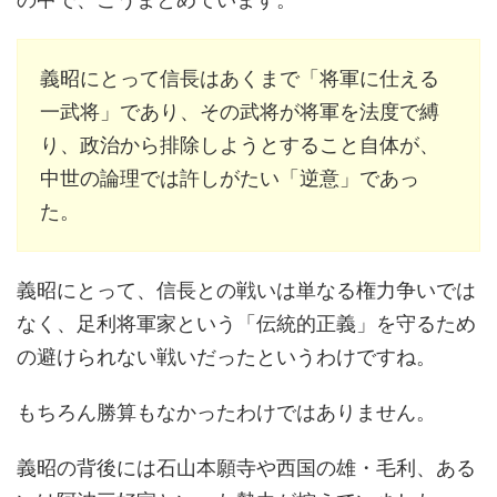
義昭にとって信長はあくまで「将軍に仕える
一武将」であり、その武将が将軍を法度で縛
り、政治から排除しようとすること自体が、
中世の論理では許しがたい「逆意」であっ
た。
義昭にとって、信長との戦いは単なる権力争いでは
なく、足利将軍家という「伝統的正義」を守るため
の避けられない戦いだったというわけですね。
もちろん勝算もなかったわけではありません。
義昭の背後には石山本願寺や西国の雄・毛利、ある