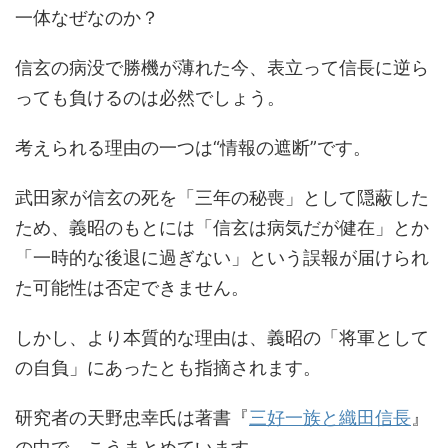
一体なぜなのか？
信玄の病没で勝機が薄れた今、表立って信長に逆ら
っても負けるのは必然でしょう。
考えられる理由の一つは“情報の遮断”です。
武田家が信玄の死を「三年の秘喪」として隠蔽した
ため、義昭のもとには「信玄は病気だが健在」とか
「一時的な後退に過ぎない」という誤報が届けられ
た可能性は否定できません。
しかし、より本質的な理由は、義昭の「将軍として
の自負」にあったとも指摘されます。
研究者の天野忠幸氏は著書『
三好一族と織田信長
』
の中で、こうまとめています。