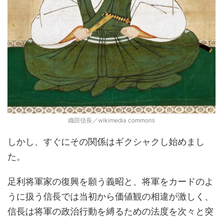
織田信長／wikimedia commons
しかし、すぐにその関係はギクシャクし始めまし
た。
足利将軍家の復興を願う義昭と、将軍をカードのよ
うに扱う信長では当初から価値観の相違が激しく、
信長は将軍の政治行動を縛るための法度を次々と突