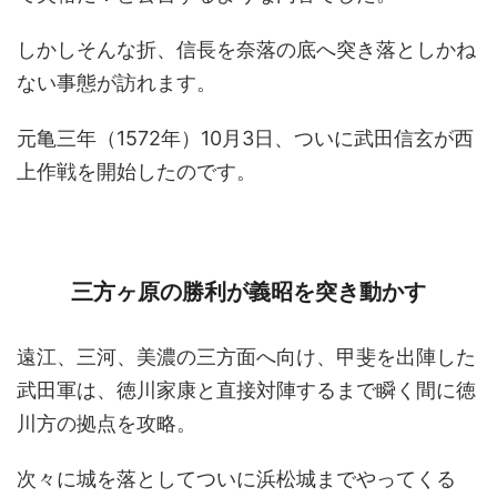
しかしそんな折、信長を奈落の底へ突き落としかね
ない事態が訪れます。
元亀三年（1572年）10月3日、ついに武田信玄が西
上作戦を開始したのです。
三方ヶ原の勝利が義昭を突き動かす
遠江、三河、美濃の三方面へ向け、甲斐を出陣した
武田軍は、徳川家康と直接対陣するまで瞬く間に徳
川方の拠点を攻略。
次々に城を落としてついに浜松城までやってくる