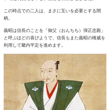
この時点での二人は、まさに互いを必要とする間
柄。
義昭は信長のことを「御父（おんちち）弾正忠殿」
と呼ぶほどの喜びようで、信長もまた義昭の権威を
利用して畿内平定を進めます。