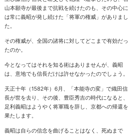
山本願寺が最後まで抗戦を続けたのも、その中心に
は常に義昭が発し続けた「将軍の権威」がありまし
た。
その権威が、全国の諸将に対してどこまで有効だっ
たのか。
今となってはそれを知る術はありませんが、義昭
は、意地でも信長だけは許せなかったのでしょう。
天正十年（1582年）6月、「本能寺の変」で織田信
長が世を去り、その後、豊臣秀吉の時代になると、
足利義昭はようやく将軍職を辞し、京都への帰還を
果たします。
義昭は自らの信念を曲げることはなく、死ぬまで