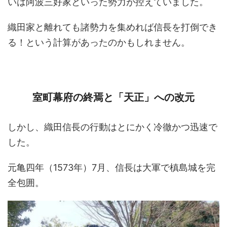
いは阿波三好家といった勢力が控えていました。
織田家と離れても諸勢力を集めれば信長を打倒でき
る！という計算があったのかもしれません。
室町幕府の終焉と「天正」への改元
しかし、織田信長の行動はとにかく冷徹かつ迅速で
した。
元亀四年（1573年）7月、信長は大軍で槙島城を完
全包囲。