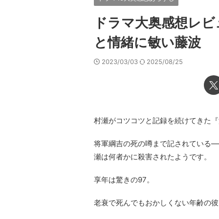
ドラマ大奥感想レビ
と情緒に敏い藤波
2023/03/03
2025/08/25
村瀬がコツコツと記録を続けてきた『
将軍綱吉の死の噂まで記されている―
瀬は何者かに殺害されたようです。
享年は驚きの97。
老衰で死んでもおかしくない年齢の彼