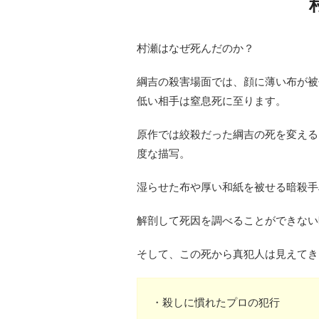
村瀬はなぜ死んだのか？
綱吉の殺害場面では、顔に薄い布が被
低い相手は窒息死に至ります。
原作では絞殺だった綱吉の死を変える
度な描写。
湿らせた布や厚い和紙を被せる暗殺手
解剖して死因を調べることができない
そして、この死から真犯人は見えてき
・殺しに慣れたプロの犯行