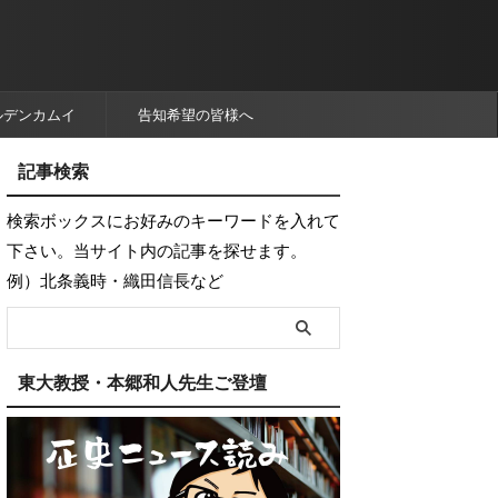
ルデンカムイ
告知希望の皆様へ
記事検索
検索ボックスにお好みのキーワードを入れて
下さい。当サイト内の記事を探せます。
例）北条義時・織田信長など
東大教授・本郷和人先生ご登壇