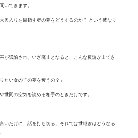
聞いてきます。
大奥入りを目指す者の夢をどうするのか？ という彼なり
害が議論され、いざ廃止となると、こんな反論が出てき
りたい女の子の夢を奪うの？」
や世間の空気を読める相手のときだけです。
言いたげに、話を打ち切る。それでは世継ぎはどうなる
。