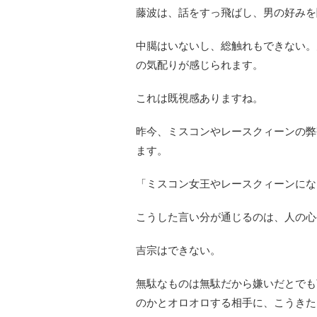
藤波は、話をすっ飛ばし、男の好みを
中臈はいないし、総触れもできない。
の気配りが感じられます。
これは既視感ありますね。
昨今、ミスコンやレースクィーンの弊
ます。
「ミスコン女王やレースクィーンにな
こうした言い分が通じるのは、人の心
吉宗はできない。
無駄なものは無駄だから嫌いだとでも
のかとオロオロする相手に、こうきた