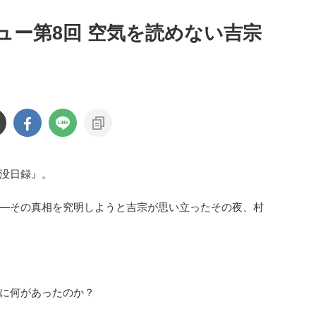
ュー第8回 空気を読めない吉宗
没日録』。
―その真相を究明しようと吉宗が思い立ったその夜、村
に何があったのか？