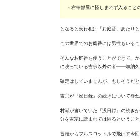
・右筆部屋に怪しまれず入ること
となると実行犯は「お庭番」あたりと
この世界でのお庭番には男性もいるこ
そんなお庭番を使うことができて、か
に映っている吉宗以外の者――加納久
確定はしていませんが、もしそうだと
吉宗が『没日録』の続きについて尋ね
村瀬が書いていた『没日録』の続きが
分を吉宗に読まれては困るということ
冒頭からフルスロットルで飛ばす今回