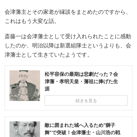
会津藩主とその家老が縁談をまとめたのですから、
これはもう大変な話。
斎藤一は会津藩士として受け入れられたことに感動
したのか、明治以降は新選組隊士というよりも、会
津藩士として生きていたようです。
松平容保の最期は悲劇だった？会
津藩・孝明天皇・藩祖に捧げた生
涯
続きを見る
敵に囲まれた城へ入るため“獅子
舞”で突破！会津藩士・山川浩の戦