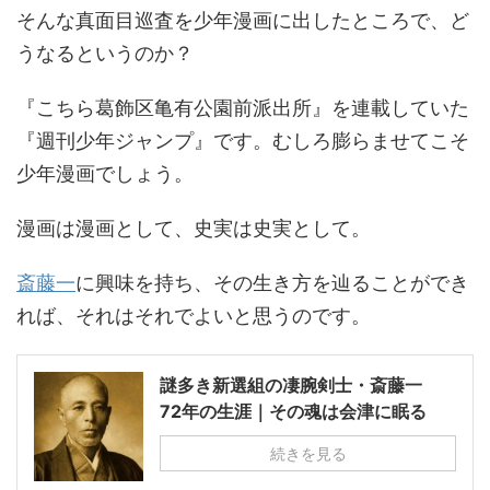
そんな真面目巡査を少年漫画に出したところで、ど
うなるというのか？
『こちら葛飾区亀有公園前派出所』を連載していた
『週刊少年ジャンプ』です。むしろ膨らませてこそ
少年漫画でしょう。
漫画は漫画として、史実は史実として。
斎藤一
に興味を持ち、その生き方を辿ることができ
れば、それはそれでよいと思うのです。
謎多き新選組の凄腕剣士・斎藤一
72年の生涯｜その魂は会津に眠る
続きを見る