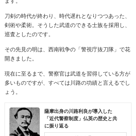
ます。
刀剣の時代が終わり、時代遅れとなりつつあった、
剣術や柔術。そうした武道のできる士族を採用し、
巡査としたのです。
その先見の明は、西南戦争の「警視庁抜刀隊」で花
開きました。
現在に至るまで、警察官は武道を習得している方が
多いものですが、すべては川路の功績と言えるでし
ょう。
薩摩出身の川路利良が導入した
「近代警察制度」仏英の歴史と共
に振り返る