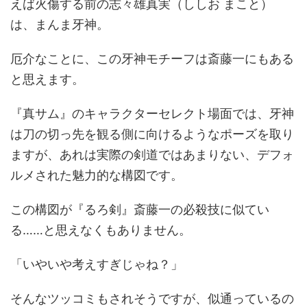
えば火傷する前の志々雄真実（ししお まこと）
は、まんま牙神。
厄介なことに、この牙神モチーフは斎藤一にもある
と思えます。
『真サム』のキャラクターセレクト場面では、牙神
は刀の切っ先を観る側に向けるようなポーズを取り
ますが、あれは実際の剣道ではあまりない、デフォ
ルメされた魅力的な構図です。
この構図が『るろ剣』斎藤一の必殺技に似てい
る……と思えなくもありません。
「いやいや考えすぎじゃね？」
そんなツッコミもされそうですが、似通っているの