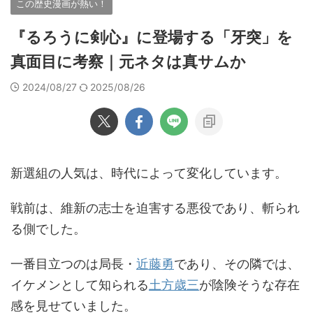
この歴史漫画が熱い！
『るろうに剣心』に登場する「牙突」を
真面目に考察｜元ネタは真サムか
2024/08/27
2025/08/26
新選組の人気は、時代によって変化しています。
戦前は、維新の志士を迫害する悪役であり、斬られ
る側でした。
一番目立つのは局長・
近藤勇
であり、その隣では、
イケメンとして知られる
土方歳三
が陰険そうな存在
感を見せていました。