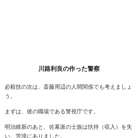
川路利良の作った警察
必殺技の次は、斎藤周辺の人間関係でも考えましょ
う。
まずは、彼の職場である警視庁です。
明治維新のあと、佐幕派の士族は扶持（収入）を失
い、苦境にありました。