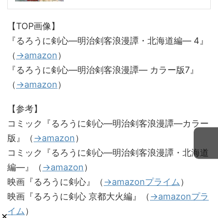
【TOP画像】
『るろうに剣心―明治剣客浪漫譚・北海道編― 4』
（
→amazon
）
『るろうに剣心―明治剣客浪漫譚― カラー版7』
（
→amazon
）
【参考】
コミック『るろうに剣心―明治剣客浪漫譚―カラー
版』（
→amazon
）
コミック『るろうに剣心―明治剣客浪漫譚・北海道
編―』（
→amazon
）
映画『るろうに剣心』（
→amazonプライム
）
映画『るろうに剣心 京都大火編』（
→amazonプラ
イム
）
×