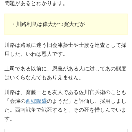
問題があるとわかります。
・川路利良は偉大かつ寛大だが
川路は路頭に迷う旧会津藩士や士族を巡査として採
用した、いわば恩人です。
上司である以前に、恩義がある人に対してあの態度
はいくらなんでもありえません。
川路は、斎藤一とも友人である佐川官兵衛のことも
「会津の
西郷隆盛
のようだ」と評価し、採用しまし
た。西南戦争で戦死すると、その死を惜しんでいま
す。