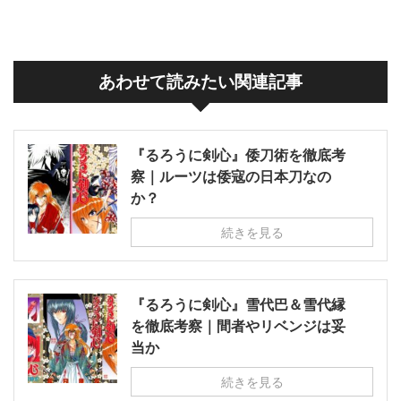
あわせて読みたい関連記事
『るろうに剣心』倭刀術を徹底考
察｜ルーツは倭寇の日本刀なの
か？
続きを見る
『るろうに剣心』雪代巴＆雪代縁
を徹底考察｜間者やリベンジは妥
当か
続きを見る