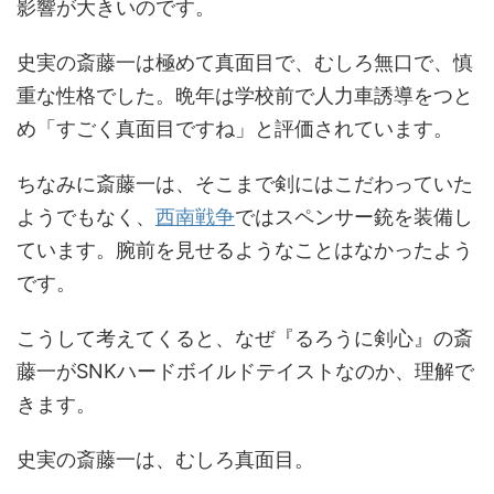
影響が大きいのです。
史実の斎藤一は極めて真面目で、むしろ無口で、慎
重な性格でした。晩年は学校前で人力車誘導をつと
め「すごく真面目ですね」と評価されています。
ちなみに斎藤一は、そこまで剣にはこだわっていた
ようでもなく、
西南戦争
ではスペンサー銃を装備し
ています。腕前を見せるようなことはなかったよう
です。
こうして考えてくると、なぜ『るろうに剣心』の斎
藤一がSNKハードボイルドテイストなのか、理解で
きます。
史実の斎藤一は、むしろ真面目。