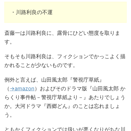
・川路利良の不運
斎藤一は川路利良に、露骨にひどい態度を取りま
す。
そもそも川路利良は、フィクションでかっこよく描
かれることが少ないものです。
例外と言えば、山田風太郎『警視庁草紙』
（
→amazon
）およびそのドラマ版『山田風太郎 か
らくり事件帖－警視庁草紙より－』あたりでしょう
か。大河ドラマ『西郷どん』のことは忘れましょ
う。
ともかくフィクションでは扱いが悪くなりがちな川