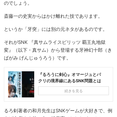
のでしょう。
斎藤一の史実からはかけ離れた技であります。
というか「牙突」には別の元ネタがあるのです。
それがSNK 『真サムライスピリッツ 覇王丸地獄
変』（以下・真サム）から登場する牙神幻十郎（き
ばがみ げんじゅうろう）です。
『るろうに剣心』オマージュとパ
クリの境界線にあるSNK問題とは
続きを見る
るろ剣著者の和月先生はSNKゲームが大好きで、例