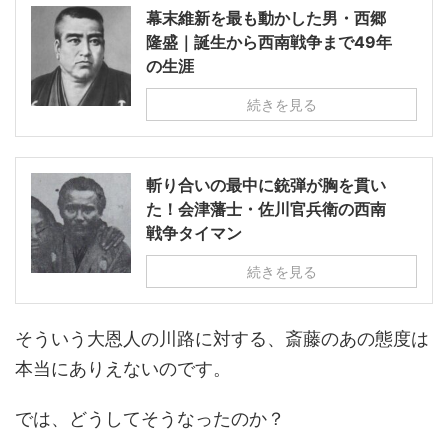
幕末維新を最も動かした男・西郷
隆盛｜誕生から西南戦争まで49年
の生涯
続きを見る
斬り合いの最中に銃弾が胸を貫い
た！会津藩士・佐川官兵衛の西南
戦争タイマン
続きを見る
そういう大恩人の川路に対する、斎藤のあの態度は
本当にありえないのです。
では、どうしてそうなったのか？