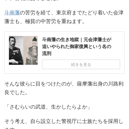
斗南藩
の苦労を経て、東京府までたどり着いた会津
藩士も、極貧の中苦労を重ねます。
斗南藩の生き地獄｜元会津藩士が
追いやられた御家復興という名の
流刑
続きを見る
そんな彼らに目をつけたのが、薩摩藩出身の川路利
良でした。
「さむらいの武道、生かしたらよか」
そう考え、自ら設立した警視庁に士族たちを採用し