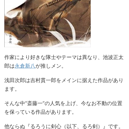
作家により好きな隊士やテーマは異なり、池波正太
郎は
永倉新八
が推しメン。
浅田次郎は吉村貫一郎をメインに据えた作品があり
ます。
そんな中“斎藤一”の人気を上げ、今なお不動の位置
を保っている作品があります。
他ならぬ『るろうに剣心（以下、るろ剣）』です。