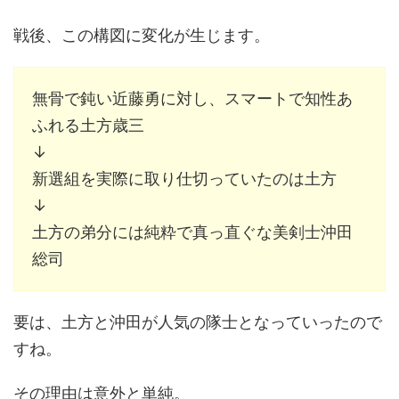
戦後、この構図に変化が生じます。
無骨で鈍い近藤勇に対し、スマートで知性あ
ふれる土方歳三
↓
新選組を実際に取り仕切っていたのは土方
↓
土方の弟分には純粋で真っ直ぐな美剣士沖田
総司
要は、土方と沖田が人気の隊士となっていったので
すね。
その理由は意外と単純。