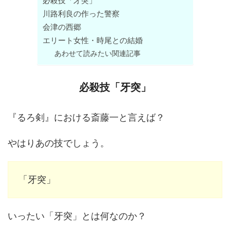
必殺技「牙突」
川路利良の作った警察
会津の西郷
エリート女性・時尾との結婚
あわせて読みたい関連記事
必殺技「牙突」
『るろ剣』における斎藤一と言えば？
やはりあの技でしょう。
「牙突」
いったい「牙突」とは何なのか？