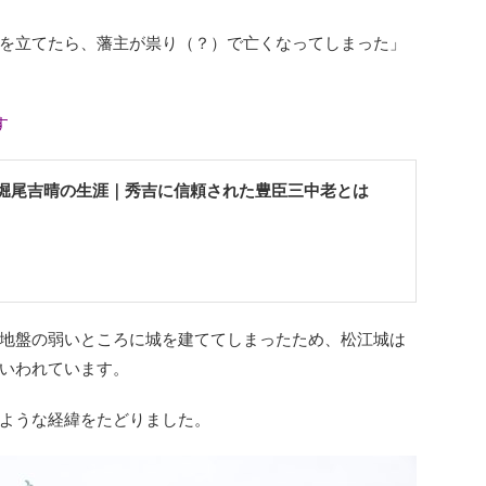
を立てたら、藩主が祟り（？）で亡くなってしまった」
す
堀尾吉晴の生涯｜秀吉に信頼された豊臣三中老とは
地盤の弱いところに城を建ててしまったため、松江城は
いわれています。
ような経緯をたどりました。