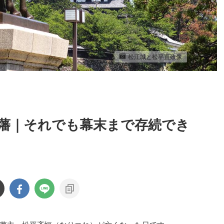
松江城と松平直政像
藩｜それでも幕末まで存続でき