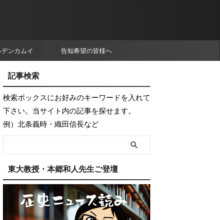
ルデンカムイ
告知希望の皆様へ
記事検索
検索ボックスにお好みのキーワードを入れて
下さい。当サイト内の記事を探せます。
例）北条義時・織田信長など
東大教授・本郷和人先生ご登壇