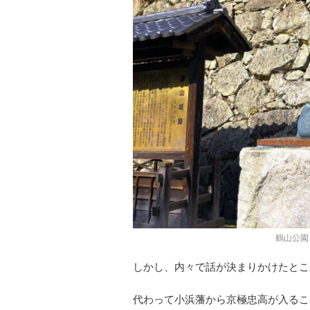
鶴山公園
しかし、内々で話が決まりかけたとこ
代わって小浜藩から京極忠高が入るこ