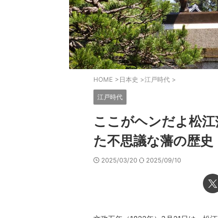
HOME
>
日本史
>
江戸時代
>
江戸時代
ここがヘンだよ松江
た不思議な藩の歴史
2025/03/20
2025/09/10