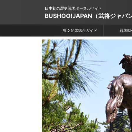
日本初の歴史戦国ポータルサイト
BUSHOO!JAPAN（武将ジャパ
豊臣兄弟総合ガイド
戦国時