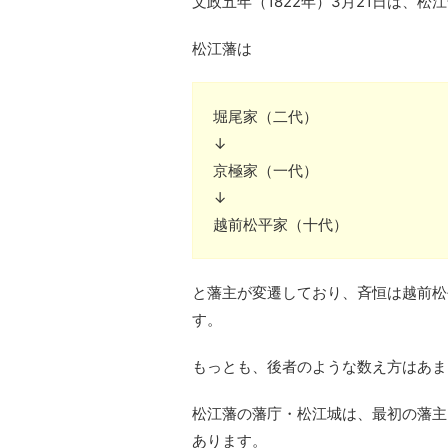
文政五年（1822年）3月21日は、
松江藩は
堀尾家（二代）
↓
京極家（一代）
↓
越前松平家（十代）
と藩主が変遷しており、斉恒は越前松
す。
もっとも、後者のような数え方はあま
松江藩の藩庁・松江城は、最初の藩主
あります。