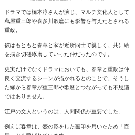
ドラマでは橋本淳さんが演じ、マルチ文化人として
蔦屋重三郎や喜多川歌麿にも影響を与えたとされる
重政。
彼はもともと春章と家が近所同士で親しく、共に絵
を描き切磋琢磨していった仲だったのです。
史実だけでなくドラマにおいても、春章と重政は仲
良く交流するシーンが描かれるとのことで、そうし
た縁から春章が重三郎や歌麿とつながっても不思議
ではありません。
江戸の文人というのは、人間関係が重要でした。
例えば春章は、壺の形をした画印を用いたため「壺