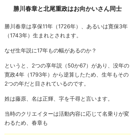
勝川春章と北尾重政はお向かいさん同士
勝川春章は享保11年（1726年）、あるいは寛保3年
（1743年）生まれとされます。
なぜ生年説に17年もの幅があるのか？
というと、2つの享年説（50か67）があり、没年の
寛政4年（1793年）から逆算したため、生年もその
2つの年だと目されているのです。
姓は藤原、名は正輝、字を千尋と言います。
当時のクリエイターは活動内容に応じて名乗りが変
わるため、春章も