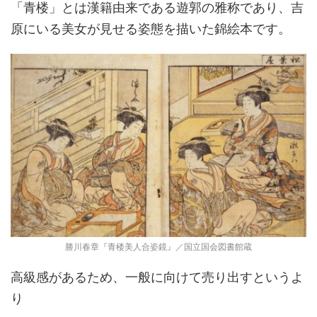
「青楼」とは漢籍由来である遊郭の雅称であり、吉
原にいる美女が見せる姿態を描いた錦絵本です。
勝川春章『青楼美人合姿鏡』／国立国会図書館蔵
高級感があるため、一般に向けて売り出すというよ
り