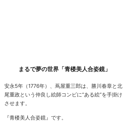
まるで夢の世界「青楼美人合姿鏡」
安永5年（1776年）、蔦屋重三郎は、勝川春章と北
尾重政という仲良し絵師コンビに“ある絵”を手掛け
させます。
『青楼美人合姿鏡』です。