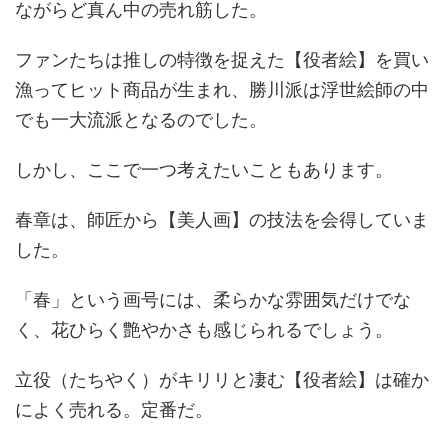
ながらど真ん中の売れ筋した。
ファンたちは推しの特徴を捉えた【役者絵】を買い
漁ってヒット商品が生まれ、勝川派は浮世絵師の中
でも一大流派となるのでした。
しかし、ここで一つ考えたいこともあります。
春章は、師匠から【美人画】の技法を会得していま
した。
「春」という画号には、柔らかな雰囲気だけでな
く、花ひらく艶やかさも感じられるでしょう。
立役（たちやく）がキリリと凄む【役者絵】は確か
によく売れる。定番だ。