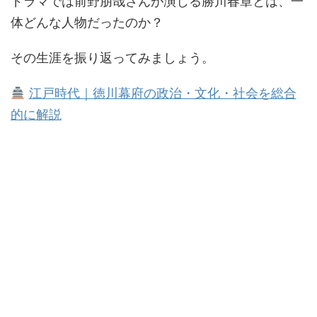
ドラマでは前野朋哉さんが演じる勝川春章とは、一
体どんな人物だったのか？
その生涯を振り返ってみましょう。
江戸時代｜徳川幕府の政治・文化・社会を総合
的に解説