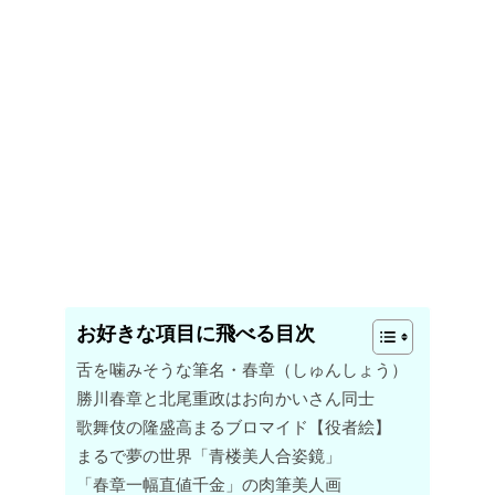
お好きな項目に飛べる目次
舌を噛みそうな筆名・春章（しゅんしょう）
勝川春章と北尾重政はお向かいさん同士
歌舞伎の隆盛高まるブロマイド【役者絵】
まるで夢の世界「青楼美人合姿鏡」
「春章一幅直値千金」の肉筆美人画