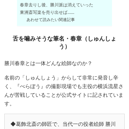
春章去りし後、勝川派は消えていった
東洲斎写楽を売り出せば……
あわせて読みたい関連記事
舌を噛みそうな筆名・春章（しゅんしょ
う）
勝川春章とは一体どんな絵師なのか？
名前の「しゅんしょう」からして非常に発音し辛
く、『べらぼう』の撮影現場でも主役の横浜流星さ
んが苦戦していることが公式サイトに記されていま
す。
◆葛飾北斎の師匠で、当代一の役者絵師 勝川