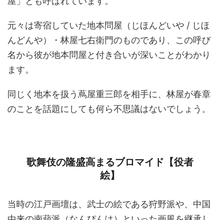
屋」とも呼ばれています。
元々は寄宿していた地本問屋（じほんどいや / じほ
んどんや）・林屋七右衛門のものであり、この呼び
名から彼が地本問屋と付き合いが深いことがわかり
ます。
同じく地本を扱う蔦屋重三郎を相手に、林屋が春章
のことを話題にしても何ら不思議はないでしょう。
歌舞伎の隆盛高まるブロマイド【役者
絵】
当時の江戸画壇は、武士の絵である狩野派や、中国
由来の南蘋派（なんぴんは）といった画風を継承し