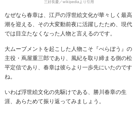
三好長慶／wikipediaより引用
なぜなら春章は、江戸の浮世絵文化が華々しく最高
潮を迎える、その大変動前夜に活躍したため、現代
では目立たなくなった人物と言えるのです。
大ムーブメントを起こした人物こそ『べらぼう』の
主役・蔦屋重三郎であり、風紀を取り締まる側の松
平定信であり、春章は彼らより一歩先にいたのです
ね。
いわば浮世絵文化の先駆けである、勝川春章の生
涯、あらためて振り返ってみましょう。