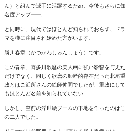
ん）と組んで派手に活躍するため、今後もさらに知
名度アップ――。
と同時に、現代ではほとんど知られておらず、ドラ
マを機に注目され始めた方がいます。
勝川春章（かつかわしゅんしょう）です。
この春章、喜多川歌麿の美人画に強い影響を与えた
だけでなく、同じく歌麿の師匠的存在だった北尾重
政とはご近所さんの絵師仲間でしたが、重政にして
もほとんど名前を知られていない。
しかし、空前の浮世絵ブームの下地を作ったのはこ
の二人でした。