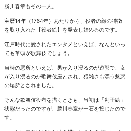
勝川春章もその一人。
宝暦14年（1764年）あたりから、役者の顔の特徴
を取り入れた【役者絵】を発表し始めるのです。
江戸時代に愛されたエンタメといえば、なんといっ
ても筆頭が歌舞伎でしょう。
当時の悪所といえば、男が入り浸るのが遊郭で、女
が入り浸るのが歌舞伎座とされ、猥雑さも漂う魅惑
の場所とされました。
そんな歌舞伎役者を描くときも、当初は「判子絵」
状態だったのですが、勝川春章が一石を投じたので
す。