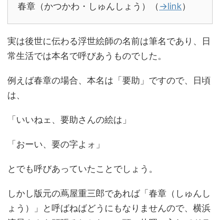
春章（かつかわ・しゅんしょう）（
→link
）
実は後世に伝わる浮世絵師の名前は筆名であり、日
常生活では本名で呼びあうものでした。
例えば春章の場合、本名は「要助」ですので、日頃
は、
「いいねェ、要助さんの絵は」
「おーい、要の字よォ」
とでも呼びあっていたことでしょう。
しかし版元の蔦屋重三郎であれば「春章（しゅんし
ょう）」と呼ばねばどうにもなりませんので、横浜