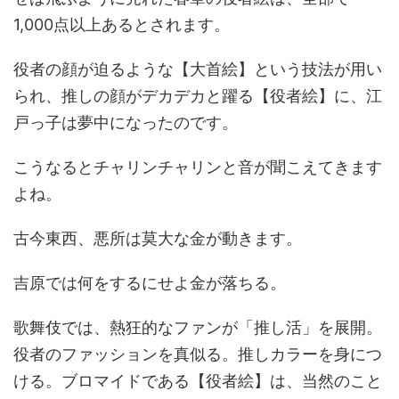
1,000点以上あるとされます。
役者の顔が迫るような【大首絵】という技法が用い
られ、推しの顔がデカデカと躍る【役者絵】に、江
戸っ子は夢中になったのです。
こうなるとチャリンチャリンと音が聞こえてきます
よね。
古今東西、悪所は莫大な金が動きます。
吉原では何をするにせよ金が落ちる。
歌舞伎では、熱狂的なファンが「推し活」を展開。
役者のファッションを真似る。推しカラーを身につ
ける。ブロマイドである【役者絵】は、当然のこと