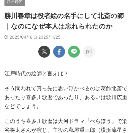
江戸時代
勝川春章は役者絵の名手にして北斎の師
｜なのになぜ本人は忘れられたのか
2025/04/18
2025/11/25
江戸時代の絵師と言えば？
そう問われて真っ先に思い浮かべるのは葛飾北斎で
あったり喜多川歌麿であったり、あるいは歌川広重
などでしょう。
このうち喜多川歌麿は大河ドラマ『べらぼう』で染
谷将太さんが演じ、主役の蔦屋重三郎（横浜流星さ