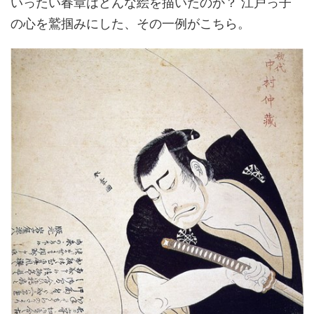
いったい春章はどんな絵を描いたのか？ 江戸っ子
の心を鷲掴みにした、その一例がこちら。