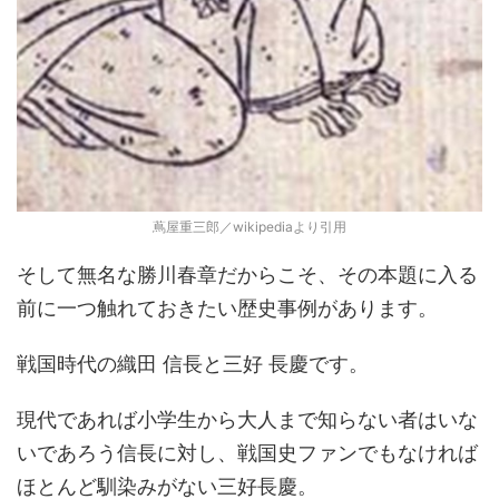
蔦屋重三郎／wikipediaより引用
そして無名な勝川春章だからこそ、その本題に入る
前に一つ触れておきたい歴史事例があります。
戦国時代の織田 信長と三好 長慶です。
現代であれば小学生から大人まで知らない者はいな
いであろう信長に対し、戦国史ファンでもなければ
ほとんど馴染みがない三好長慶。