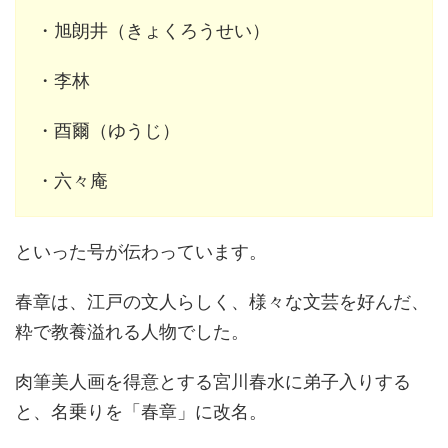
・旭朗井（きょくろうせい）
・李林
・酉爾（ゆうじ）
・六々庵
といった号が伝わっています。
春章は、江戸の文人らしく、様々な文芸を好んだ、
粋で教養溢れる人物でした。
肉筆美人画を得意とする宮川春水に弟子入りする
と、名乗りを「春章」に改名。