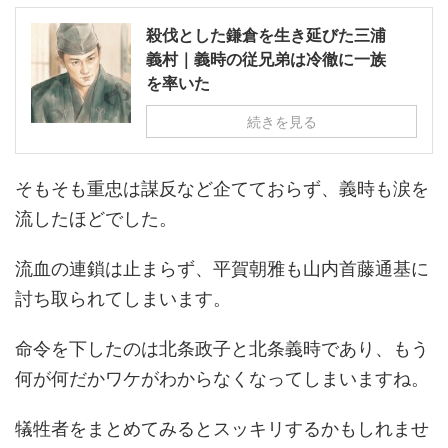
殺伐とした鎌倉を生き延びた三浦
義村｜義時の従兄弟は冷徹に一族
を率いた
続きを見る
そもそも重忠は謀反など企てておらず、義時も涙を
流したほどでした。
流血の連鎖は止まらず、平賀朝雅も山内首藤通基に
討ち取られてしまいます。
命令を下したのは北条政子と北条義時であり、もう
何が何だかワケがわからなくなってしまいますね。
犠牲者をまとめてみるとスッキリするかもしれませ