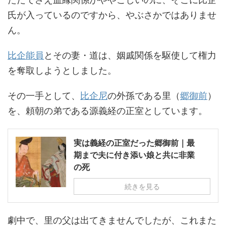
氏が入っているのですから、やぶさかではありませ
ん。
比企能員
とその妻・道は、姻戚関係を駆使して権力
を奪取しようとしました。
その一手として、
比企尼
の外孫である里（
郷御前
）
を、頼朝の弟である源義経の正室としています。
実は義経の正室だった郷御前｜最
期まで夫に付き添い娘と共に非業
の死
続きを見る
劇中で、里の父は出てきませんでしたが、これまた