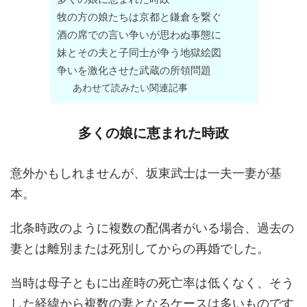
牧の方の娘たちは京都と鎌倉を繋ぐ
酒の席での言い争いが思わぬ事態に
妹とその夫と子同士が争う地獄絵図
争いを激化させた武蔵の所領問題
あわせて読みたい関連記事
多くの娘に恵まれた時政
意外かもしれませんが、坂東武士は一夫一妻が基
本。
北条時政のように複数の配偶者がいる場合、過去の
妻とは離別または死別してからの再婚でした。
当時は母子ともに出産時の死亡率は低くなく、そう
した経緯から複数の妻となるケースは多いものです