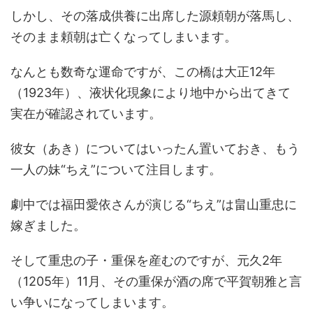
しかし、その落成供養に出席した源頼朝が落馬し、
そのまま頼朝は亡くなってしまいます。
なんとも数奇な運命ですが、この橋は大正12年
（1923年）、液状化現象により地中から出てきて
実在が確認されています。
彼女（あき）についてはいったん置いておき、もう
一人の妹“ちえ”について注目します。
劇中では福田愛依さんが演じる“ちえ”は畠山重忠に
嫁ぎました。
そして重忠の子・重保を産むのですが、元久2年
（1205年）11月、その重保が酒の席で平賀朝雅と言
い争いになってしまいます。