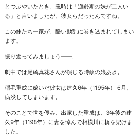
とつぶやいたとき、義時は「適齢期の妹が二人い
る」と言いましたが、彼女らだったんですね。
この妹たち一家が、酷い動乱に巻き込まれてしまい
ます。
振り返ってみましょう――。
劇中では尾碕真花さんが演じる時政の娘あき。
稲毛重成に嫁いだ彼女は建久6年（1195年） 6月、
病没してしまいます。
そのことで世を儚み、出家した重成は、3年後の建
久9年（1198年）に妻を悼んで相模川に橋を架けま
した。