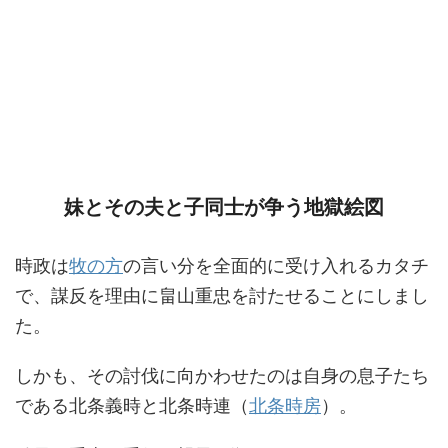
妹とその夫と子同士が争う地獄絵図
時政は
牧の方
の言い分を全面的に受け入れるカタチ
で、謀反を理由に畠山重忠を討たせることにしまし
た。
しかも、その討伐に向かわせたのは自身の息子たち
である北条義時と北条時連（
北条時房
）。