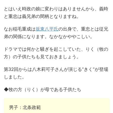
とはいえ時政の娘に変わりはありませんから、義時
と重忠は義兄弟の間柄となりますね。
なお稲毛重成は
坂東八平氏
の出身で、重忠とは従兄
弟の関係になります。なかなかややこしい。
ドラマでは何かと騒ぎを起こしていた、りく（牧の
方）の子供たちも見ておきましょう。
第32回からは八木莉可子さんが演じる“きく”が登場
しました。
◆牧の方（りく）が母である子供たち
男子：北条政範