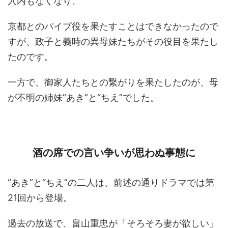
入内もなくなり、
京都とのパイプ役を果たすことはできなかったので
すが、政子と義時の異母妹たちがその役目を果たし
たのです。
一方で、御家人たちとの繋がりを果たしたのが、母
が不明の姉妹“あき”と“ちえ”でした。
酒の席での言い争いが思わぬ事態に
“あき”と“ちえ”の二人は、前述の通りドラマでは第
21回から登場。
過去の放送で、畠山重忠が「そろそろ妻が欲しい」