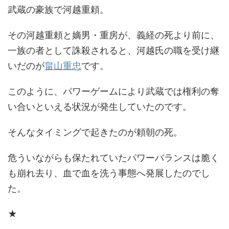
武蔵の豪族で河越重頼。
その河越重頼と嫡男・重房が、義経の死より前に、
一族の者として誅殺されると、河越氏の職を受け継
いだのが
畠山重忠
です。
このように、パワーゲームにより武蔵では権利の奪
い合いといえる状況が発生していたのです。
そんなタイミングで起きたのが頼朝の死。
危ういながらも保たれていたパワーバランスは脆く
も崩れ去り、血で血を洗う事態へ発展したのでし
た。
★