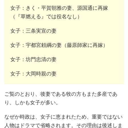
女子：きく・平賀朝雅の妻、源国通に再嫁
（『草燃える』では役名なし）
女子：三条実宣の妻
女子：宇都宮頼綱の妻（藤原師家に再嫁）
女子：坊門忠清の妻
女子：大岡時親の妻
ご覧のとおり、後妻である牧の方もまた多産であ
り、しかも女子が多い。
なぜか時政は、女子に恵まれたため、重要ではない
人物はドラマで省略されます。その理由は後述しま