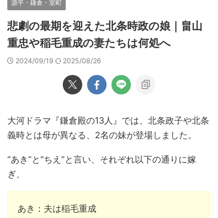
源平・鎌倉・室町
悲劇の最期を迎えた北条時政の娘｜畠山
重忠や稲毛重成の妻たちは何処へ
2024/09/19
2025/08/26
大河ドラマ『鎌倉殿の13人』では、北条政子や北条
義時とは母が異なる、2名の妹が登場しました。
“あき”と“ちえ”と言い、それぞれ以下の通りに嫁
ぎ、
あき：夫は稲毛重成