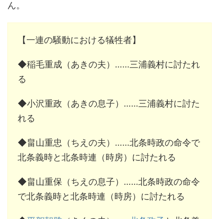
ん。
【一連の騒動における犠牲者】
◆稲毛重成（あきの夫）……三浦義村に討たれ
る
◆小沢重政（あきの息子）……三浦義村に討た
れる
◆畠山重忠（ちえの夫）……北条時政の命令で
北条義時と北条時連（時房）に討たれる
◆畠山重保（ちえの息子）……北条時政の命令
で北条義時と北条時連（時房）に討たれる