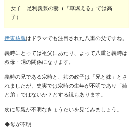
女子：足利義兼の妻（『草燃える』では高
子）
伊東祐親
はドラマでも注目された八重の父ですね。
義時にとっては祖父にあたり、よって八重と義時は
叔母・甥の関係になります。
義時の兄である宗時と、姉の政子は「兄と妹」とさ
れましたが、史実では宗時の生年が不明であり「姉
と弟」ではないか？とする説もあります。
次に母親が不明なきょうだいを見てみましょう。
◆母が不明