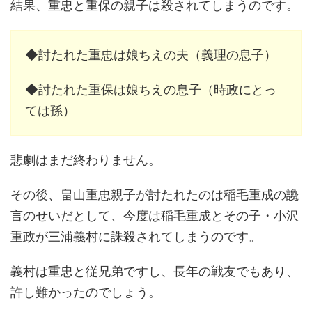
結果、重忠と重保の親子は殺されてしまうのです。
◆討たれた重忠は娘ちえの夫（義理の息子）
◆討たれた重保は娘ちえの息子（時政にとっ
ては孫）
悲劇はまだ終わりません。
その後、畠山重忠親子が討たれたのは稲毛重成の讒
言のせいだとして、今度は稲毛重成とその子・小沢
重政が三浦義村に誅殺されてしまうのです。
義村は重忠と従兄弟ですし、長年の戦友でもあり、
許し難かったのでしょう。