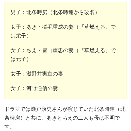
男子：北条時房（北条時連から改名）
女子：あき・稲毛重成の妻（『草燃える』で
は栄子）
女子：ちえ・畠山重忠の妻（『草燃える』で
は元子）
女子：滋野井実宣の妻
女子：河野通信の妻
ドラマでは瀬戸康史さんが演じていた北条時連（北
条時房）と共に、あきとちえの二人も母は不明で
す。