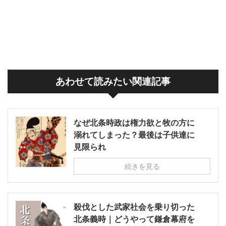
あわせて読みたい関連記事
なぜ北条時政は権力欲と牧の方に
溺れてしまった？最後は子供達に
見限られ
続きを見る
殺伐とした武家社会を乗り切った
北条義時｜どうやって鎌倉幕府を