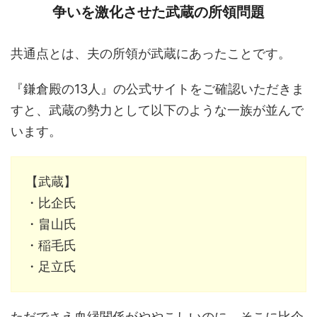
争いを激化させた武蔵の所領問題
共通点とは、夫の所領が武蔵にあったことです。
『鎌倉殿の13人』の公式サイトをご確認いただきま
すと、武蔵の勢力として以下のような一族が並んで
います。
【武蔵】
・比企氏
・畠山氏
・稲毛氏
・足立氏
ただでさえ血縁関係がややこしいのに、そこに比企