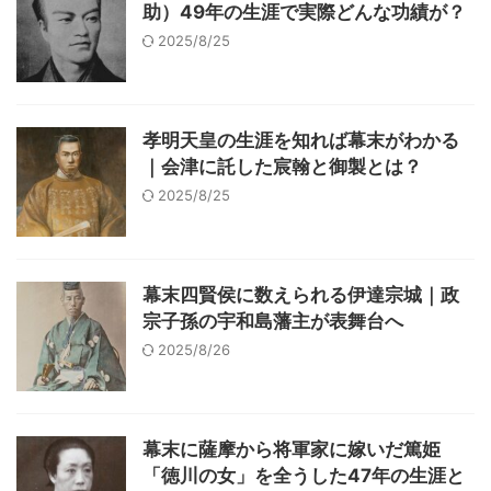
助）49年の生涯で実際どんな功績が？
2025/8/25
孝明天皇の生涯を知れば幕末がわかる
｜会津に託した宸翰と御製とは？
2025/8/25
幕末四賢侯に数えられる伊達宗城｜政
宗子孫の宇和島藩主が表舞台へ
2025/8/26
幕末に薩摩から将軍家に嫁いだ篤姫
「徳川の女」を全うした47年の生涯と