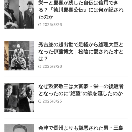
栄一と慶喜が残した自伝は信用でき
る？『徳川慶喜公伝』には何が記され
たのか
2025/8/26
秀吉並の超出世で足軽から総理大臣と
なった伊藤博文｜松陰に愛された才と
は？
2025/8/26
なぜ渋沢敬三は大富豪・栄一の後継者
となったのに“絶望”の涙を流したのか
2025/8/25
会津で長州よりも嫌悪された男・三島