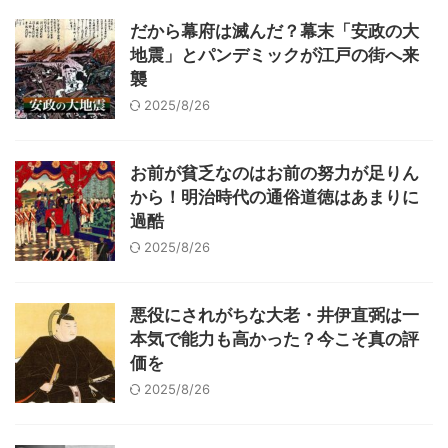
だから幕府は滅んだ？幕末「安政の大
地震」とパンデミックが江戸の街へ来
襲
2025/8/26
お前が貧乏なのはお前の努力が足りん
から！明治時代の通俗道徳はあまりに
過酷
2025/8/26
悪役にされがちな大老・井伊直弼は一
本気で能力も高かった？今こそ真の評
価を
2025/8/26