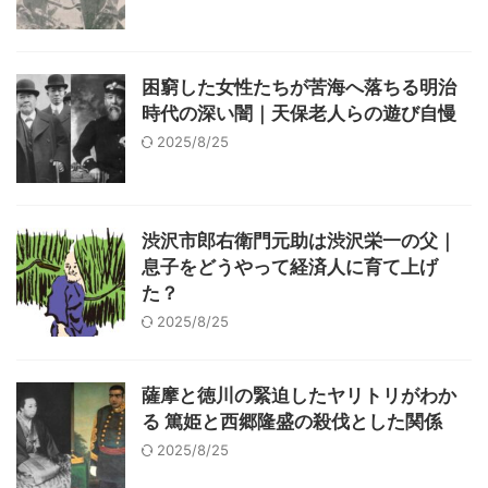
困窮した女性たちが苦海へ落ちる明治
時代の深い闇｜天保老人らの遊び自慢
2025/8/25
渋沢市郎右衛門元助は渋沢栄一の父｜
息子をどうやって経済人に育て上げ
た？
2025/8/25
薩摩と徳川の緊迫したヤリトリがわか
る 篤姫と西郷隆盛の殺伐とした関係
2025/8/25