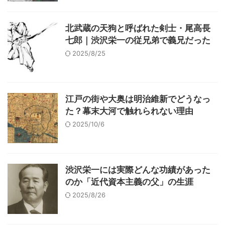
北武蔵の天狗と呼ばれた剣士・尾高長
七郎｜渋沢栄一の従兄弟で義兄だった
2025/8/25
江戸の街や大奥は明治維新でどうなっ
た？幕末大河で触れられない理由
2025/10/6
渋沢栄一には実際どんな功績があった
のか「近代資本主義の父」の生涯
2025/8/26