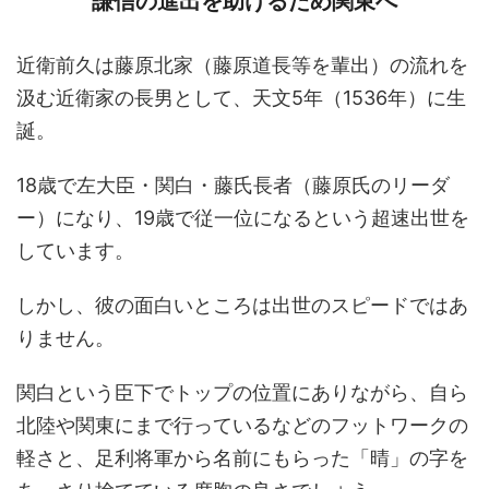
謙信の進出を助けるため関東へ
近衛前久は藤原北家（藤原道長等を輩出）の流れを
汲む近衛家の長男として、天文5年（1536年）に生
誕。
18歳で左大臣・関白・藤氏長者（藤原氏のリーダ
ー）になり、19歳で従一位になるという超速出世を
しています。
しかし、彼の面白いところは出世のスピードではあ
りません。
関白という臣下でトップの位置にありながら、自ら
北陸や関東にまで行っているなどのフットワークの
軽さと、足利将軍から名前にもらった「晴」の字を