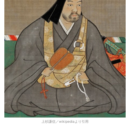
上杉謙信／wikipediaより引用