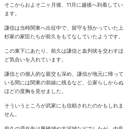
そこからおよそ二ヶ月後、11月に越後へ到着してい
ます。
謙信は当時関東へ出征中で、留守を預かっていた上
杉家の家臣たちが前久をもてなしていたようです。
この東下にあたり、前久は謙信と血判状を交わすほ
ど気合いを入れています。
謙信との個人的な親交も深め、謙信が地元に帰って
いる間には関東の前線に残るなど、公家らしからぬ
ほどの度胸を見せました。
そういうところが武家にも信頼されたのかもしれま
せん。
前久の滞在先は厩橋城や古河城などでしたが、由良