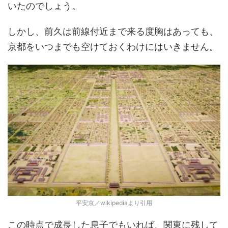
いたのでしょう。
しかし、前久は前線付近まで来る度胸はあっても、
京都をいつまでも空けておくわけにはいきません。
平安京／wikipediaより引用
この時点で成長した息子でもいれば、関東に残して