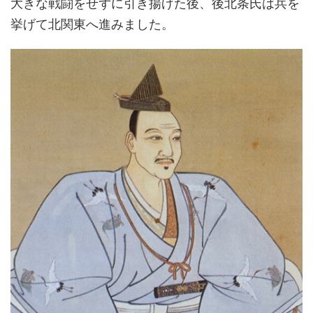
大きな戦闘をせずに引き揚げた後、後北条氏は兵を
挙げて北関東へ進みました。