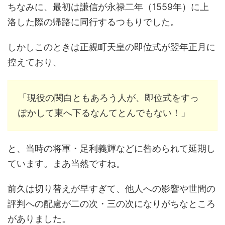
ちなみに、最初は謙信が永禄二年（1559年）に上
洛した際の帰路に同行するつもりでした。
しかしこのときは正親町天皇の即位式が翌年正月に
控えており、
「現役の関白ともあろう人が、即位式をすっ
ぽかして東へ下るなんてとんでもない！」
と、当時の将軍・足利義輝などに咎められて延期し
ています。まあ当然ですね。
前久は切り替えが早すぎて、他人への影響や世間の
評判への配慮が二の次・三の次になりがちなところ
がありました。