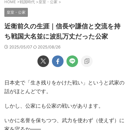
HOME
>
戦国時代
>
皇室・公家
>
皇室・公家
近衛前久の生涯｜信長や謙信と交流を持
ち戦国大名並に波乱万丈だった公家
2025/05/07
2025/08/26
日本史で「生き残りをかけた戦い」というと武家の
話がほとんどです。
しかし、公家にも公家の戦いがあります。
いかに名誉を保ちつつ、武力を使わず（使えず）に
家を守るか――。