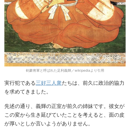
剣豪将軍と呼ばれた足利義輝／wikipediaより引用
実行犯である
三好三人衆
たちは、前久に政治的協力
を求めてきました。
先述の通り、義輝の正室が前久の姉妹です。彼女が
この変から生き延びていたことを考えると、面の皮
が厚いとしか言いようがありません。