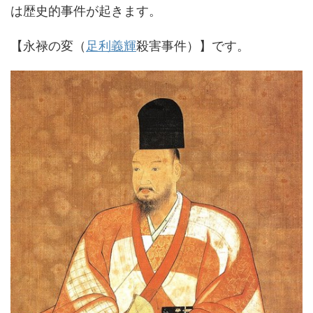
は歴史的事件が起きます。
【永禄の変（
足利義輝
殺害事件）】です。