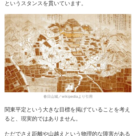
というスタンスを貫いています。
春日山城／wikipediaより引用
関東平定という大きな目標を掲げていることを考え
ると、現実的ではありません。
ただでさえ距離や山越えという物理的な障害がある