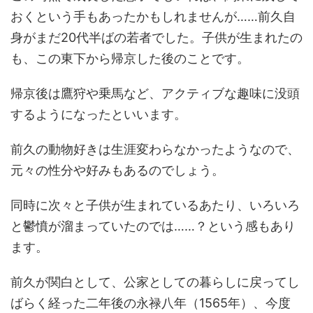
おくという手もあったかもしれませんが……前久自
身がまだ20代半ばの若者でした。子供が生まれたの
も、この東下から帰京した後のことです。
帰京後は鷹狩や乗馬など、アクティブな趣味に没頭
するようになったといいます。
前久の動物好きは生涯変わらなかったようなので、
元々の性分や好みもあるのでしょう。
同時に次々と子供が生まれているあたり、いろいろ
と鬱憤が溜まっていたのでは……？という感もあり
ます。
前久が関白として、公家としての暮らしに戻ってし
ばらく経った二年後の永禄八年（1565年）、今度