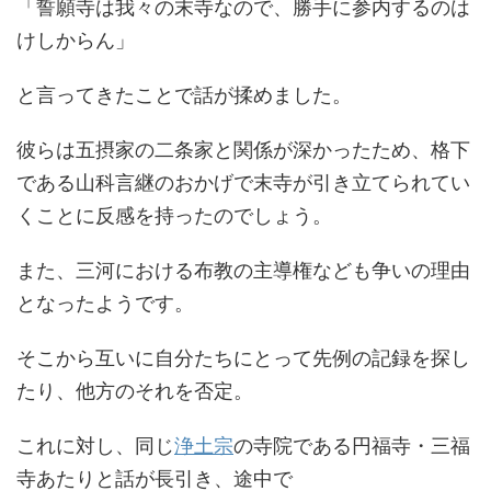
「誓願寺は我々の末寺なので、勝手に参内するのは
けしからん」
と言ってきたことで話が揉めました。
彼らは五摂家の二条家と関係が深かったため、格下
である山科言継のおかげで末寺が引き立てられてい
くことに反感を持ったのでしょう。
また、三河における布教の主導権なども争いの理由
となったようです。
そこから互いに自分たちにとって先例の記録を探し
たり、他方のそれを否定。
これに対し、同じ
浄土宗
の寺院である円福寺・三福
寺あたりと話が長引き、途中で