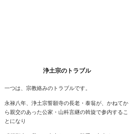
浄土宗のトラブル
一つは、宗教絡みのトラブルです。
永禄八年、浄土宗誓願寺の長老・泰翁が、かねてか
ら親交のあった公家・山科言継の斡旋で参内するこ
とになり