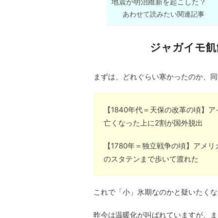
地震が明治維新を起こした？
あわせて読みたい関連記事
ジャガイモ飢
まずは、どれぐらい寒かったのか、同
【1840年代＝天保の改革の頃】
亡くなった上に2割が国外脱出
【1780年＝独立戦争の頃】アメ
のスタテンまで歩いて渡れた
これで「小」氷期なのかと疑いたくな
昨今は温暖化が叫ばれていますが、ま