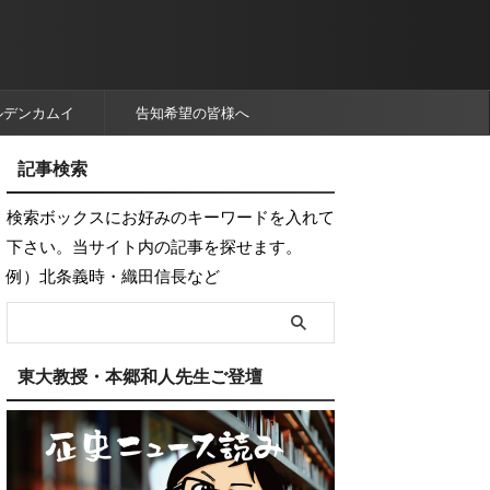
ルデンカムイ
告知希望の皆様へ
記事検索
検索ボックスにお好みのキーワードを入れて
下さい。当サイト内の記事を探せます。
例）北条義時・織田信長など
東大教授・本郷和人先生ご登壇