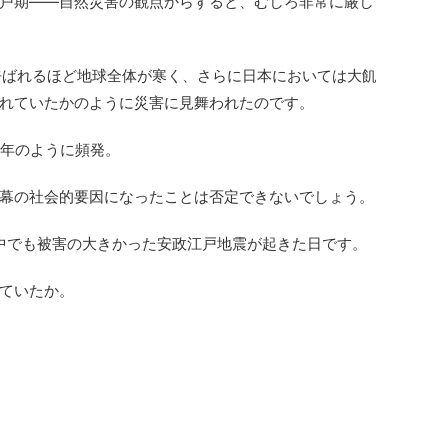
戸期――自然災害の観点からすると、むしろ非常に厳し
と呼ばれるほど地球全体が寒く、さらに日本においては大飢
れていたかのように災害に見舞われたのです。
毎年のように頻発。
幕の社会的要因になったことは否定できないでしょう。
その中でも被害の大きかった安政江戸地震が起きた日です。
ていたか。