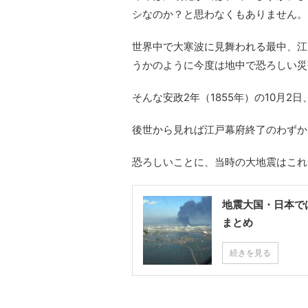
シなのか？と思わなくもありません。
世界中で大寒波に見舞われる最中、江
うかのように今度は地中で恐ろしい災
そんな安政2年（1855年）の10月
後世から見れば江戸幕府終了のわずか
恐ろしいことに、当時の大地震はこれ
地震大国・日本で
まとめ
続きを見る