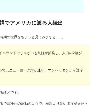
饉でアメリカに渡る人続出
時期の世界をちょっと見てみますと……。
アイルランドでじゃがいも飢饉が頻発し、人口の2割が
リカではニューヨーク湾が凍り、マンハッタンから対岸
るほどです。
るで寒冷化の反動のようで、極寒より暑いほうがまだマ