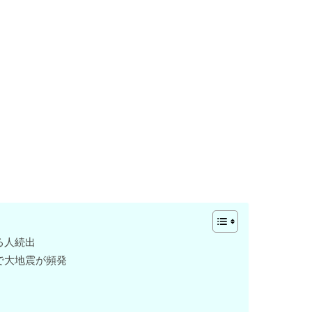
る人続出
で大地震が頻発