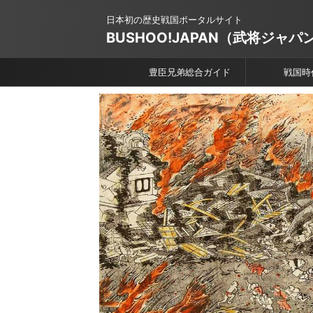
日本初の歴史戦国ポータルサイト
BUSHOO!JAPAN（武将ジャパ
豊臣兄弟総合ガイド
戦国時