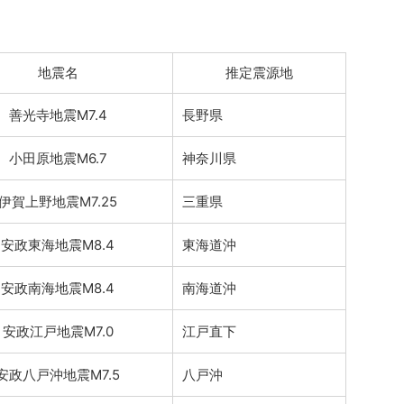
地震名
推定震源地
善光寺地震M7.4
長野県
小田原地震M6.7
神奈川県
伊賀上野地震M7.25
三重県
安政東海地震M8.4
東海道沖
安政南海地震M8.4
南海道沖
安政江戸地震M7.0
江戸直下
安政八戸沖地震M7.5
八戸沖