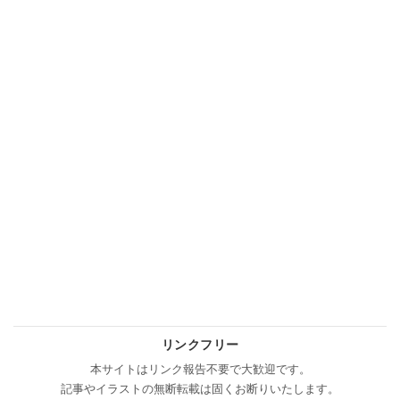
リンクフリー
本サイトはリンク報告不要で大歓迎です。
記事やイラストの無断転載は固くお断りいたします。