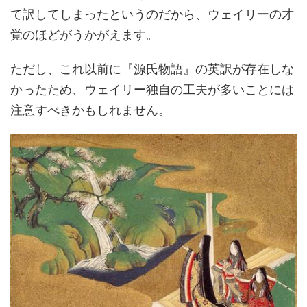
て訳してしまったというのだから、ウェイリーの才
覚のほどがうかがえます。
ただし、これ以前に『源氏物語』の英訳が存在しな
かったため、ウェイリー独自の工夫が多いことには
注意すべきかもしれません。