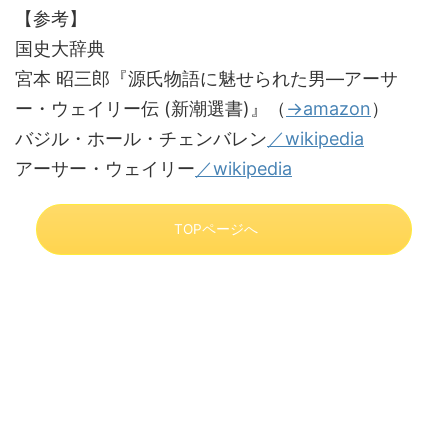
【参考】
国史大辞典
宮本 昭三郎『源氏物語に魅せられた男―アーサ
ー・ウェイリー伝 (新潮選書)』（
→amazon
）
バジル・ホール・チェンバレン
／wikipedia
アーサー・ウェイリー
／wikipedia
TOPページへ