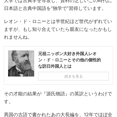
大学では古典学を専攻し、資料の乏しいこの時代に
日本語と古典中国語を”独学で”習得しています。
レオン・ド・ロニーとは半世紀ほど世代がずれてい
ますが、もし知り合えていたら親友になったかもし
れませんね。
元祖ニッポン大好き外国人レオ
ン・ド・ロニーとその他の個性的
な訪日外国人とは
続きを見る
その才能の結果が『源氏物語』の英訳というわけで
す。
異国の古語で書かれたあの大長編を、12年でほぼ全