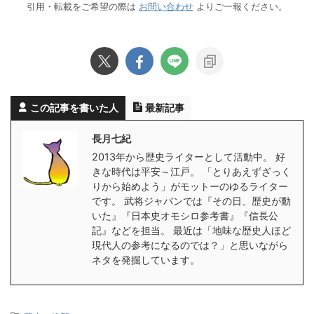
引用・転載をご希望の際は
お問い合わせ
よりご一報ください。
この記事を書いた人
最新記事
長月七紀
2013年から歴史ライターとして活動中。 好
きな時代は平安～江戸。 「とりあえずざっく
りから始めよう」がモットーのゆるライター
です。 武将ジャパンでは『その日、歴史が動
いた』『日本史オモシロ参考書』『信長公
記』などを担当。 最近は「地味な歴史人ほど
現代人の参考になるのでは？」と思いながら
ネタを発掘しています。