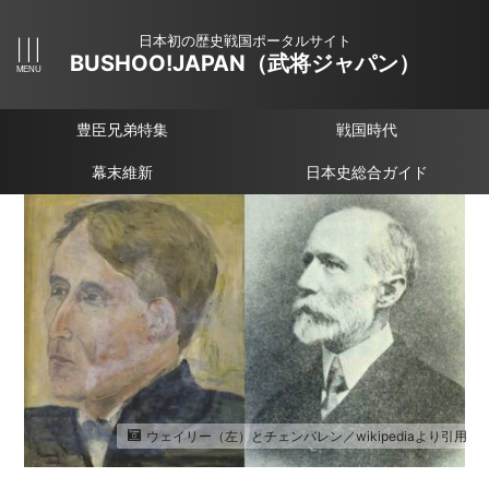
日本初の歴史戦国ポータルサイト
BUSHOO!JAPAN（武将ジャパン）
豊臣兄弟特集
戦国時代
幕末維新
日本史総合ガイド
ウェイリー（左）とチェンバレン／wikipediaより引用