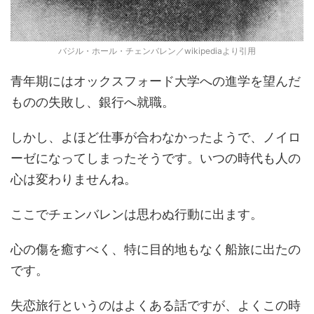
バジル・ホール・チェンバレン／wikipediaより引用
青年期にはオックスフォード大学への進学を望んだ
ものの失敗し、銀行へ就職。
しかし、よほど仕事が合わなかったようで、ノイロ
ーゼになってしまったそうです。いつの時代も人の
心は変わりませんね。
ここでチェンバレンは思わぬ行動に出ます。
心の傷を癒すべく、特に目的地もなく船旅に出たの
です。
失恋旅行というのはよくある話ですが、よくこの時