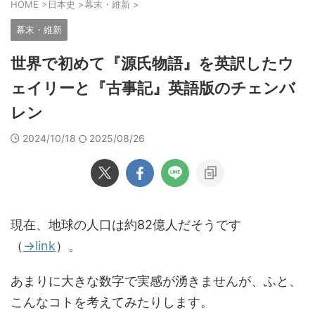
HOME
>
日本史
>
幕末・維新
>
幕末・維新
世界で初めて『源氏物語』を英訳したウ
ェイリーと『古事記』英語版のチェンバ
レン
2024/10/18
2025/08/26
現在、地球の人口は約82億人だそうです
（
→link
）。
あまりに大きな数字で実感が湧きませんが、ふと、
こんなコトを考えてみたりします。