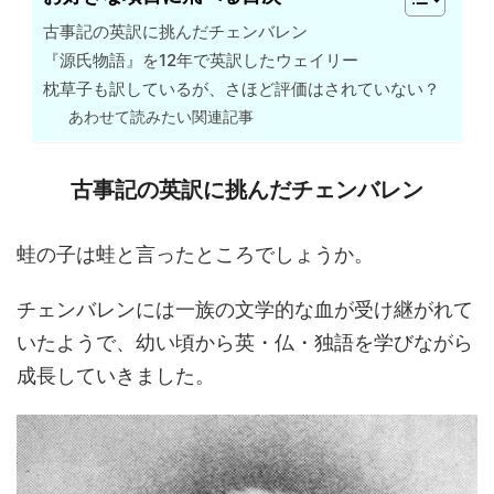
古事記の英訳に挑んだチェンバレン
『源氏物語』を12年で英訳したウェイリー
枕草子も訳しているが、さほど評価はされていない？
あわせて読みたい関連記事
古事記の英訳に挑んだチェンバレン
蛙の子は蛙と言ったところでしょうか。
チェンバレンには一族の文学的な血が受け継がれて
いたようで、幼い頃から英・仏・独語を学びながら
成長していきました。