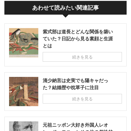
あわせて読みたい関連記事
紫式部は道長とどんな関係を築い
ていた？日記から見る素顔と生涯
とは
続きを見る
清少納言は史実でも陽キャだっ
た？結婚歴や枕草子に注目
続きを見る
元祖ニッポン大好き外国人レオ