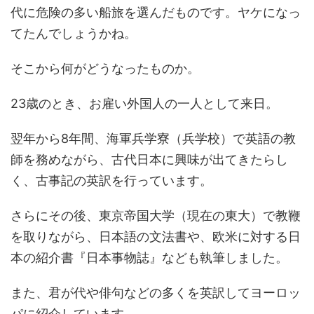
代に危険の多い船旅を選んだものです。ヤケになっ
てたんでしょうかね。
そこから何がどうなったものか。
23歳のとき、お雇い外国人の一人として来日。
翌年から8年間、海軍兵学寮（兵学校）で英語の教
師を務めながら、古代日本に興味が出てきたらし
く、古事記の英訳を行っています。
さらにその後、東京帝国大学（現在の東大）で教鞭
を取りながら、日本語の文法書や、欧米に対する日
本の紹介書『日本事物誌』なども執筆しました。
また、君が代や俳句などの多くを英訳してヨーロッ
パに紹介しています。