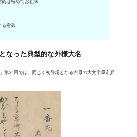
防衛は極めてお粗末
する意義
となった典型的な外様大名
』第21回では、同じく初登場となる吉原の大文字屋市兵