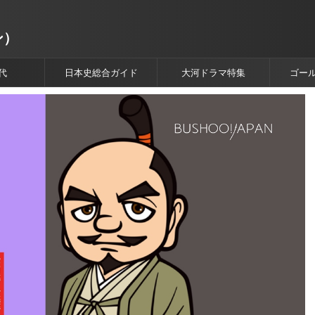
ン）
代
日本史総合ガイド
大河ドラマ特集
ゴー