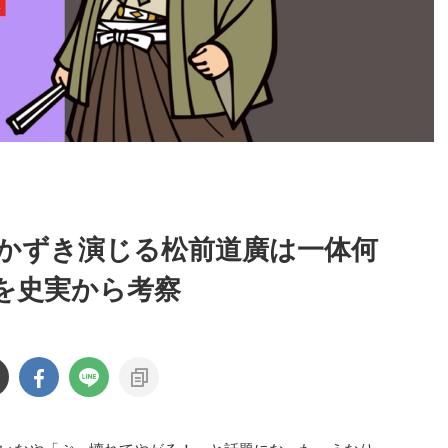
かずき演じる松前道廣は一体何
を史実から考察