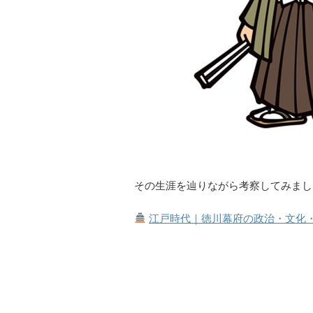
その生涯を辿りながら考察してみまし
江戸時代｜徳川幕府の政治・文化