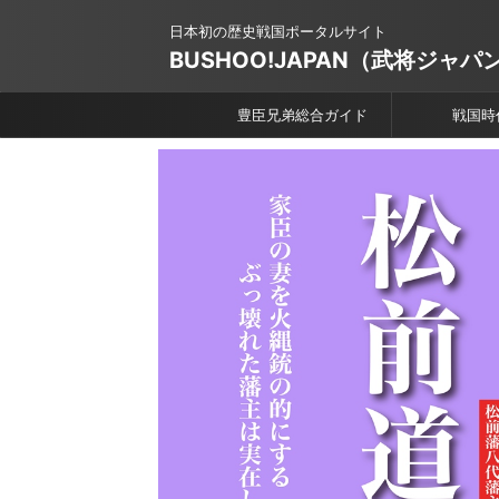
日本初の歴史戦国ポータルサイト
BUSHOO!JAPAN（武将ジャパ
豊臣兄弟総合ガイド
戦国時