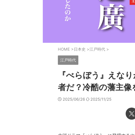
HOME
>
日本史
>
江戸時代
>
江戸時代
『べらぼう』えなり
者だ？冷酷の藩主像
2025/06/26
2025/11/25