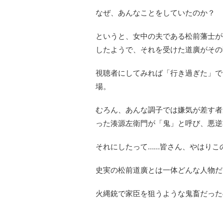
なぜ、あんなことをしていたのか？
というと、女中の夫である松前藩士が
したようで、それを受けた道廣がその
視聴者にしてみれば「行き過ぎた」で
場。
むろん、あんな調子では嫌気が差す者
った湊源左衛門が「鬼」と呼び、悪逆
それにしたって……皆さん、やはりこ
史実の松前道廣とは一体どんな人物だ
火縄銃で家臣を狙うような鬼畜だった