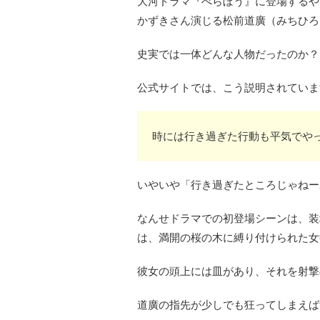
大河ドラマ『べらぼう』に登場するや
かずきさん演じる松前道廣（みちひろ
史実では一体どんな人物だったのか？
公式サイトでは、こう説明されていま
時には行き過ぎた行動も平気でや
いやいや「行き過ぎたところじゃねー
なんせドラマでの初登場シーンは、装
は、満開の桜の木に縛り付けられた女
彼女の頭上には皿があり、それを射撃
道廣の指先が少しでも狂ってしまえば