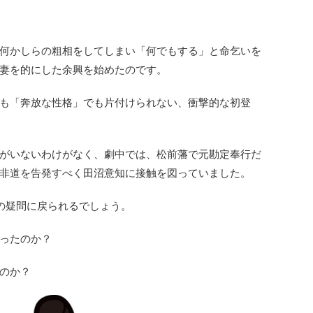
何かしらの粗相をしてしまい「何でもする」と命乞いを
妻を的にした余興を始めたのです。
も「奔放な性格」でも片付けられない、衝撃的な初登
がいないわけがなく、劇中では、松前藩で元勘定奉行だ
非道を告発すべく田沼意知に接触を図っていました。
の疑問に戻られるでしょう。
ったのか？
のか？