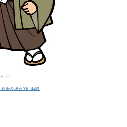
ょう。
・社会を総合的に解説