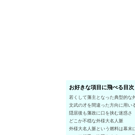
お好きな項目に飛べる目次
若くして藩主となった典型的な
文武の才を間違った方向に用い
隠居後も藩政に口を挟む迷惑さ
どこか不穏な外様大名人脈
外様大名人脈という燃料は幕末