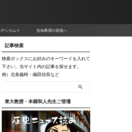
ルデンカムイ
告知希望の皆様へ
記事検索
検索ボックスにお好みのキーワードを入れて
下さい。当サイト内の記事を探せます。
例）北条義時・織田信長など
東大教授・本郷和人先生ご登壇