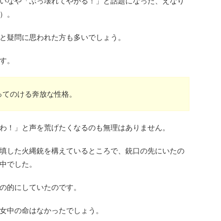
いなや「ぶっ壊れてやがる！」と話題になった、えなり
）。
と疑問に思われた方も多いでしょう。
す。
ってのける奔放な性格。
わ！」と声を荒げたくなるのも無理はありません。
填した火縄銃を構えているところで、銃口の先にいたの
中でした。
の的にしていたのです。
女中の命はなかったでしょう。