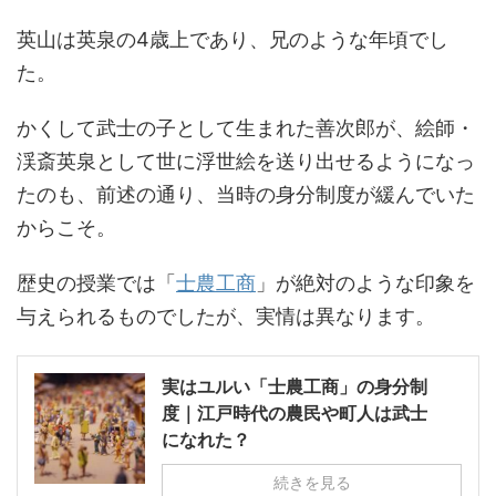
英山は英泉の4歳上であり、兄のような年頃でし
た。
かくして武士の子として生まれた善次郎が、絵師・
渓斎英泉として世に浮世絵を送り出せるようになっ
たのも、前述の通り、当時の身分制度が緩んでいた
からこそ。
歴史の授業では「
士農工商
」が絶対のような印象を
与えられるものでしたが、実情は異なります。
実はユルい「士農工商」の身分制
度｜江戸時代の農民や町人は武士
になれた？
続きを見る