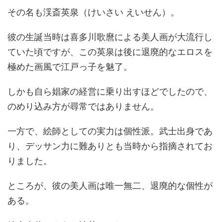
その名も渓斎英泉（けいさい えいせん）。
彼の生誕当時は喜多川歌麿による美人画が大流行し
ていた頃ですが、この英泉は後に退廃的なエロスを
極めた画風で江戸っ子を魅了。
しかも自ら娼家の経営に乗り出すほどでしたので、
のめり込み方が尋常ではありません。
一方で、絵師としての実力は個性派。武士出身であ
り、デッサン力に難ありとも当時から指摘されてお
りました。
ところが、彼の美人画は唯一無二、退廃的な個性が
ある。