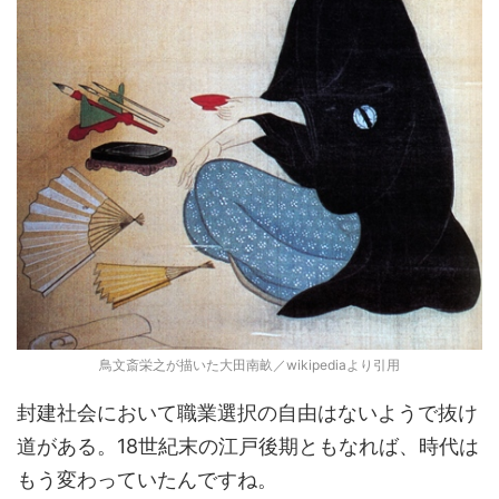
鳥文斎栄之が描いた大田南畝／wikipediaより引用
封建社会において職業選択の自由はないようで抜け
道がある。18世紀末の江戸後期ともなれば、時代は
もう変わっていたんですね。