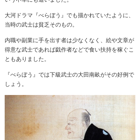
大河ドラマ『べらぼう』でも描かれていたように、
当時の武士は貧乏そのもの。
内職や副業に手を出す者は少なくなく、絵や文章が
得意な武士であれば戯作者などで食い扶持を稼ぐこ
ともありました。
『べらぼう』では下級武士の大田南畝がその好例で
しょう。