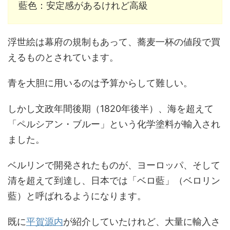
藍色：安定感があるけれど高級
浮世絵は幕府の規制もあって、蕎麦一杯の値段で買
えるものとされています。
青を大胆に用いるのは予算からして難しい。
しかし文政年間後期（1820年後半）、海を超えて
「ペルシアン・ブルー」という化学塗料が輸入され
ました。
ベルリンで開発されたものが、ヨーロッパ、そして
清を超えて到達し、日本では「ベロ藍」（ベロリン
藍）と呼ばれるようになります。
既に
平賀源内
が紹介していたけれど、大量に輸入さ