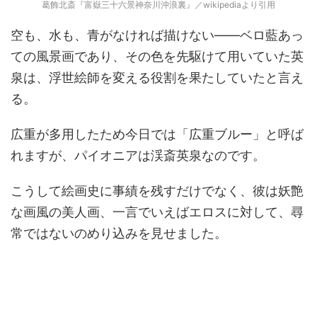
葛飾北斎『富嶽三十六景神奈川沖浪裏』／wikipediaより引用
空も、水も、青がなければ描けない――ベロ藍あっ
ての風景画であり、その色を先駆けて用いていた英
泉は、浮世絵師を変える役割を果たしていたと言え
る。
広重が多用したため今日では「広重ブルー」と呼ば
れますが、パイオニアは渓斎英泉なのです。
こうして絵画史に事績を残すだけでなく、彼は妖艶
な画風の美人画、一言でいえばエロスに対して、尋
常ではないのめり込みを見せました。