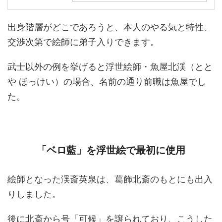
出身階層がどこであろうと、本人のやる気と特性、
交渉次第で絵師に弟子入りできます。
武士以外の例を挙げると浮世絵師・魚屋北渓（とと
や ほっけい）の場合、名前の通り前職は魚屋でし
た。
「ベロ藍」を浮世絵で最初に使用
絵師となった渓斎英泉は、葛飾北斎のもとにも出入
りしました。
後に北斎から号「可候」を譲られており、こうした