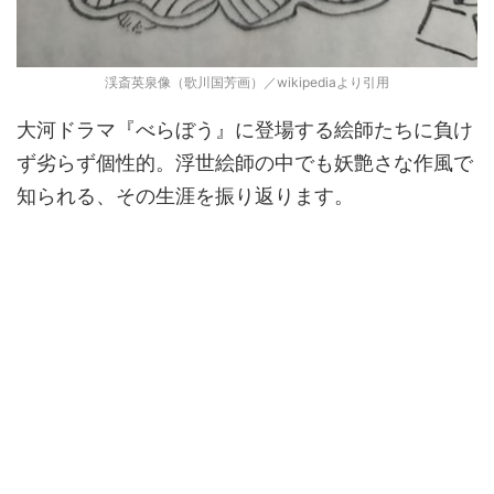
渓斎英泉像（歌川国芳画）／wikipediaより引用
大河ドラマ『べらぼう』に登場する絵師たちに負け
ず劣らず個性的。浮世絵師の中でも妖艶さな作風で
知られる、その生涯を振り返ります。