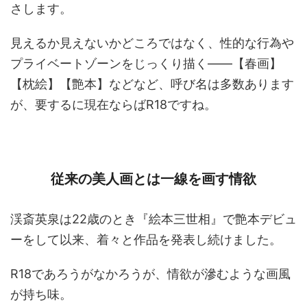
さします。
見えるか見えないかどころではなく、性的な行為や
プライベートゾーンをじっくり描く――【春画】
【枕絵】【艶本】などなど、呼び名は多数あります
が、要するに現在ならばR18ですね。
従来の美人画とは一線を画す情欲
渓斎英泉は22歳のとき『絵本三世相』で艶本デビュ
ーをして以来、着々と作品を発表し続けました。
R18であろうがなかろうが、情欲が滲むような画風
が持ち味。