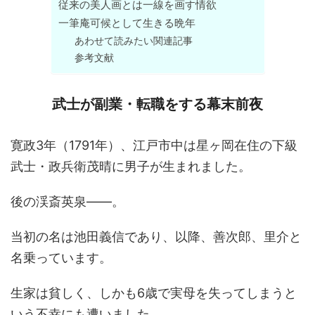
従来の美人画とは一線を画す情欲
一筆庵可候として生きる晩年
あわせて読みたい関連記事
参考文献
武士が副業・転職をする幕末前夜
寛政3年（1791年）、江戸市中は星ヶ岡在住の下級
武士・政兵衛茂晴に男子が生まれました。
後の渓斎英泉――。
当初の名は池田義信であり、以降、善次郎、里介と
名乗っています。
生家は貧しく、しかも6歳で実母を失ってしまうと
いう不幸にも遭いました。