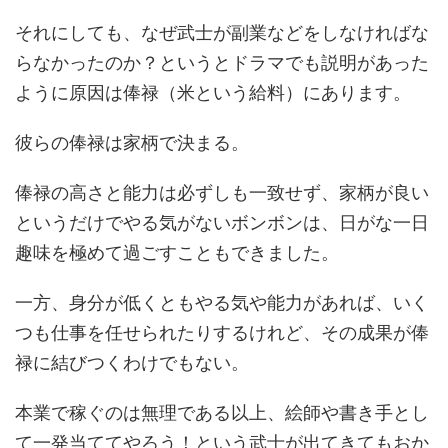
それにしても、なぜ武士が副業などをしなければな
らなかったのか？というとドラマでも説明があった
ように原因は俸禄（米という給料）にあります。
彼らの俸禄は家柄で決まる。
俸禄の高さと能力は必ずしも一致せず、家柄が良い
というだけでやる気がないボンボンは、日がな一日
趣味を極めて過ごすこともできました。
一方、身分が低くともやる気や能力があれば、いく
つも仕事を任せられたりするけれど、その成果が俸
禄に結びつくわけでもない。
本業で稼ぐのは無理である以上、絵師や書き手とし
て一発当ててやろう！という武士が出てきてもおか