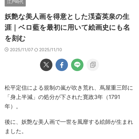
江戸時代
妖艶な美人画を得意とした渓斎英泉の生
涯｜ベロ藍を最初に用いて絵画史にも名
を刻む
2025/11/07
2025/11/10
松平定信による規制の嵐が吹き荒れ、蔦屋重三郎に
「身上半減」の処分が下された寛政3年（1791
年）。
後に、妖艶な美人画で一世を風靡する絵師が生まれ
ました。