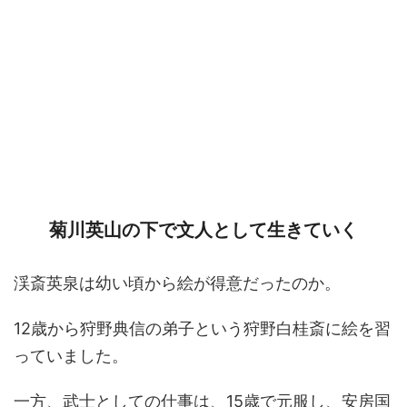
菊川英山の下で文人として生きていく
渓斎英泉は幼い頃から絵が得意だったのか。
12歳から狩野典信の弟子という狩野白桂斎に絵を習
っていました。
一方、武士としての仕事は、15歳で元服し、安房国