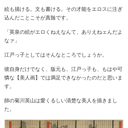
絵も描ける。文も書ける。その才能をエロスに注ぎ
込んだことこそが真髄です。
「英泉の絵がエロくねえなんて、ありえねェんだよ
なァ」
江戸っ子としてはそんなところでしょうか。
彼自身だけでなく、版元も、江戸っ子も、もはや可
憐な【美人画】では満足できなかったのだと思いま
す。
師の菊川英山は愛くるしい清楚な美人を描きまし
た。