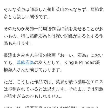
そんな英泉は師事した菊川英山のみならず、葛飾北
斎とも親しい関係です。
そのためか葛飾一門周辺作品に顔を見せることが多
いもの。特に葛飾応為とは深い関係があるとする作
品もあります。
長澤まさみさん主演の映画『おーい、応為』におい
ても、
葛飾応為
の友人として、King & Princeの髙
橋海人さんが演じております。
ただ、こうした作品では、英泉が放つ濃厚なエロス
は抑制されているとは思えます。そのままでは刺激
が強すぎるのかもしれません。