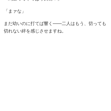
「まァな」
まだ幼いのに打てば響く――二人はもう、切っても
切れない絆を感じさせますね。