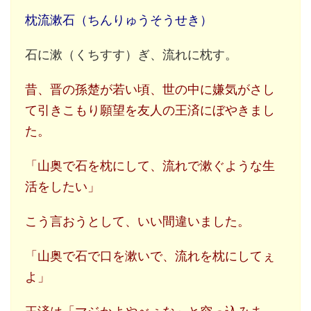
枕流漱石（ちんりゅうそうせき）
石に漱（くちすす）ぎ、流れに枕す。
昔、晋の孫楚が若い頃、世の中に嫌気がさし
て引きこもり願望を友人の王済にぼやきまし
た。
「山奥で石を枕にして、流れで漱ぐような生
活をしたい」
こう言おうとして、いい間違いました。
「山奥で石で口を漱いで、流れを枕にしてぇ
よ」