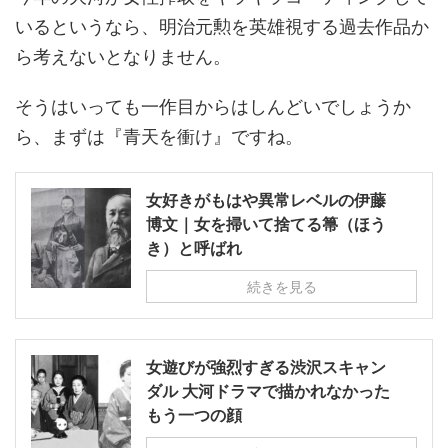
いるというなら、明治元勲を英雄視する過去作品か
ら考えないとなりません。
そうはいっても一作目からはしんどいでしょうか
ら、まずは『青天を衝け』ですね。
女好きがもはや異常レベルの伊藤
博文｜女を掃いて捨てる箒（ほう
き）と呼ばれ
続きを見る
女遊びが強烈すぎる渋沢スキャン
ダル 大河ドラマで描かれなかった
もう一つの顔