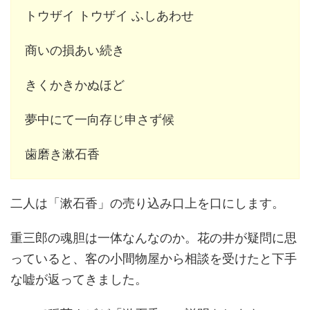
トウザイ トウザイ ふしあわせ
商いの損あい続き
きくかきかぬほど
夢中にて一向存じ申さず候
歯磨き漱石香
二人は「漱石香」の売り込み口上を口にします。
重三郎の魂胆は一体なんなのか。花の井が疑問に思
っていると、客の小間物屋から相談を受けたと下手
な嘘が返ってきました。