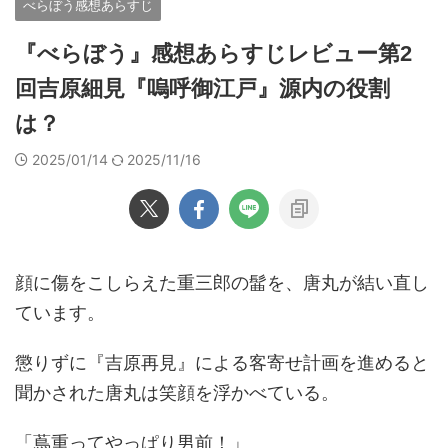
べらぼう感想あらすじ
『べらぼう』感想あらすじレビュー第2
回吉原細見『嗚呼御江戸』源内の役割
は？
2025/01/14
2025/11/16
顔に傷をこしらえた重三郎の髷を、唐丸が結い直し
ています。
懲りずに『吉原再見』による客寄せ計画を進めると
聞かされた唐丸は笑顔を浮かべている。
「蔦重ってやっぱり男前！」