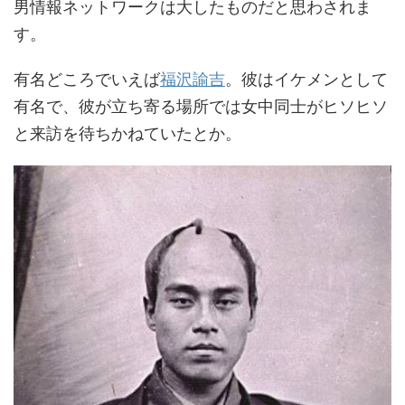
男情報ネットワークは大したものだと思わされま
す。
有名どころでいえば
福沢諭吉
。彼はイケメンとして
有名で、彼が立ち寄る場所では女中同士がヒソヒソ
と来訪を待ちかねていたとか。