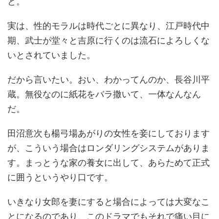
と。
実は、性的モラルは時代ごとに異なり、江戸時代中
期、武士が堂々と吉原に行くのは流石によろしくな
いとされていました。
だから言いたい。おい、わかってんのか、長谷川平
蔵。無役なのに紙花をバラ撒いて、一体なんなん
だ。
田沼意次も楊弓場あがりの女性を妾にしております
が、こういう場合はロンダリングシステムがありま
す。まっとうな家の養女に出して、あらためて正式
に囲うというやり口です。
いきなり女郎を妻にすると場合によっては大変なこ
とになるのであり、このドラマでもそれで痛い目に