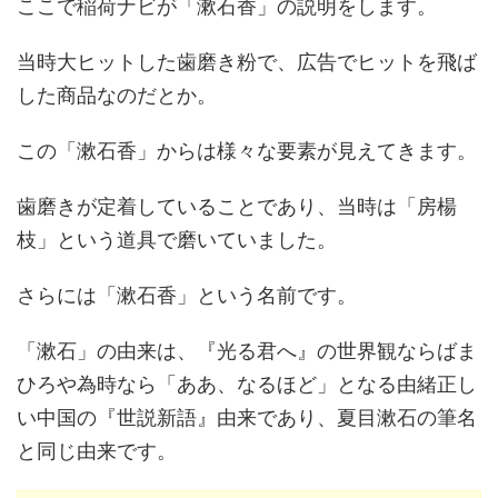
ここで稲荷ナビが「漱石香」の説明をします。
当時大ヒットした歯磨き粉で、広告でヒットを飛ば
した商品なのだとか。
この「漱石香」からは様々な要素が見えてきます。
歯磨きが定着していることであり、当時は「房楊
枝」という道具で磨いていました。
さらには「漱石香」という名前です。
「漱石」の由来は、『光る君へ』の世界観ならばま
ひろや為時なら「ああ、なるほど」となる由緒正し
い中国の『世説新語』由来であり、夏目漱石の筆名
と同じ由来です。