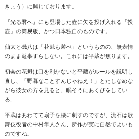
きょう）に興じております。
『光る君へ』にも登場した壺に矢を投げ入れる「投
壺」の簡易版、かつ日本独自のものです。
仙太と磯八は「花魁も遊べ」というものの、無表情
のまま返事すらしない。これには平蔵が焦ります。
初会の花魁は口を利かないと平蔵がルールを説明し
直し、「野暮なことすんじゃねえ！」とたしなめな
がら彼女の方を見ると、眠そうにあくびをしてい
る。
平蔵はあわてて扇子を腰に刺すのですが、流石は歌
舞伎役者の中村隼人さん、所作が実に自然でよいも
のですね。