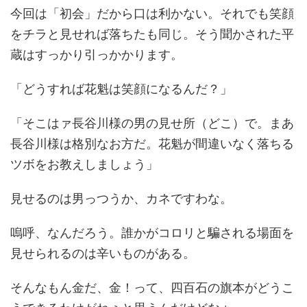
今回は「初会」だから口は利かない。それでも笑顔
をチラと見せれば落ちたも同じ。そう聞かされた平
蔵はすっかり引っかかります。
「どうすれば花魁は笑顔になるんだ？」
「そこはァ長谷川様の男の見せ所（どこ）で。まあ
長谷川様は格別なお方だ。花魁が間違いなく落ちる
ツボをお教えしましょう」
見せるのは男っつうか、カネですわな。
嗚呼、なんだろう。誰かがコロリと騙される場面を
見せられるのは辛いものがある。
そんなもん金だ、金！って、四百石の旗本がどうこ