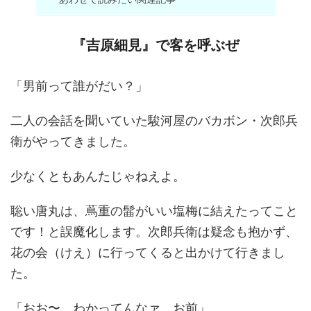
『吉原細見』で客を呼ぶぜ
「男前って誰がだい？」
二人の会話を聞いていた駿河屋のバカボン・次郎兵
衛がやってきました。
少なくともあんたじゃねえよ。
聡い唐丸は、蔦重の髷がいい塩梅に結えたってこと
です！と誤魔化します。次郎兵衛は疑念も抱かず、
花の会（けえ）に行ってくると出かけて行きまし
た。
「おお〜、わかってんなァ、お前」