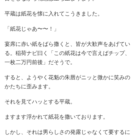
平蔵は紙花を懐に入れてこうきました。
「紙花じゃあ〜〜！」
宴席に赤い紙をばら撒くと、皆が大歓声をあげてい
る。稲荷ナビ曰く「この紙花は今で言えばチップ、
一枚二万円前後」だそうで。
すると、ようやく花魁の朱唇がニッと微かに笑みの
かたちに歪みます。
それを見てハッとする平蔵。
ますます浮かれて紙花を撒いております。
しかし、それは男らしさの発露じゃなくて要するに