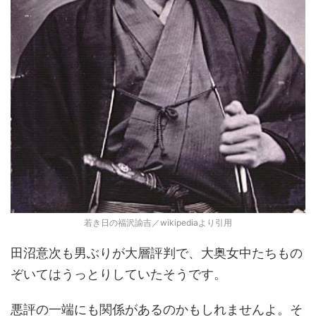
若き日の福沢諭吉／wikipediaより引用
田沼意次も男ぶりが大層評判で、大奥女中たちもの
ぞいてはうっとりしていたそうです。
悪評の一端にも関係があるのかもしれませんよ。そ