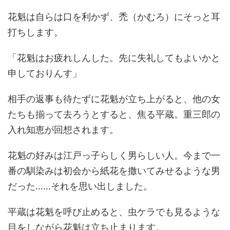
花魁は自らは口を利かず、禿（かむろ）にそっと耳
打ちします。
「花魁はお疲れしんした。先に失礼してもよいかと
申しておりんす」
相手の返事も待たずに花魁が立ち上がると、他の女
たちも揃って去ろうとすると、焦る平蔵。重三郎の
入れ知恵が回想されます。
花魁の好みは江戸っ子らしく男らしい人。今まで一
番の馴染みは初会から紙花を撒いてみせるような男
だった……それを思い出しました。
平蔵は花魁を呼び止めると、虫ケラでも見るような
目をしながら花魁は立ち止まります。