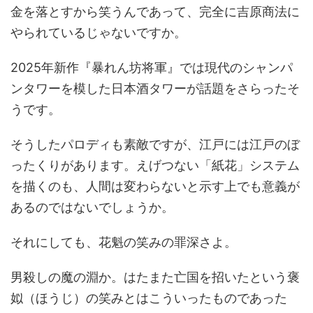
金を落とすから笑うんであって、完全に吉原商法に
やられているじゃないですか。
2025年新作『暴れん坊将軍』では現代のシャンパ
ンタワーを模した日本酒タワーが話題をさらったそ
うです。
そうしたパロディも素敵ですが、江戸には江戸のぼ
ったくりがあります。えげつない「紙花」システム
を描くのも、人間は変わらないと示す上でも意義が
あるのではないでしょうか。
それにしても、花魁の笑みの罪深さよ。
男殺しの魔の淵か。はたまた亡国を招いたという褒
姒（ほうじ）の笑みとはこういったものであった