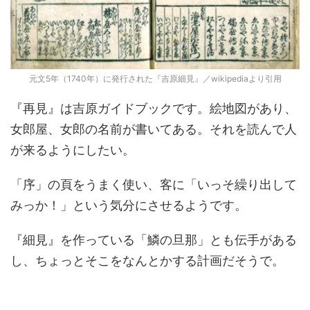
元文5年（1740年）に発行された『吉原細見』／wikipediaより引用
『再見』は吉原ガイドブックです。絵地図があり、
女郎屋、女郎の名前が書いてある。それを読んで人
が来るようにしたい。
「序」の頁をうまく使い、客に「いっそ繰り出して
みっか！」という気分にさせるようです。
『細見』を作っている「鱗の旦那」とも伝手がある
し、ちょっとそこをなんとかする計画だそうで。