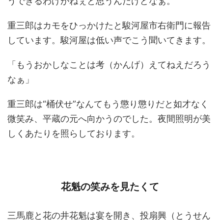
うできるわけがねぇと思うんだけどなぁ。
重三郎はカモをひっかけたと駿河屋市右衛門に報告
しています。駿河屋は低い声でこう聞いてきます。
「もうおかしなことは考（かんげ）えてねえだろう
なぁ」
重三郎は“桶伏せ”なんてもう懲り懲りだと如才なく
微笑み、平蔵の元へ向かうのでした。夜間照明が美
しくあたりを照らしております。
花魁の笑みを見たくて
三馬鹿と花の井花魁は宴を開き、投扇興（とうせん